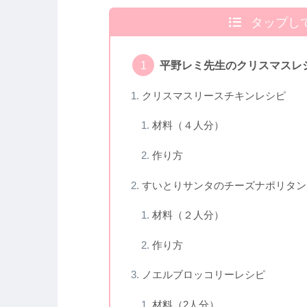
タップし
平野レミ先生のクリスマスレ
クリスマスリースチキンレシピ
材料（４人分）
作り方
すいとりサンタのチーズナポリタン
材料（２人分）
作り方
ノエルブロッコリーレシピ
材料（2人分）