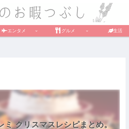
エンタメ
グルメ
生活
レミ クリスマスレシピまとめ。