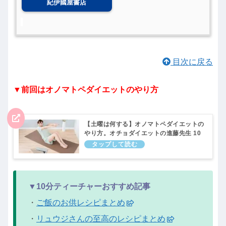
紀伊國屋書店
目次に戻る
▼前回はオノマトペダイエットのやり方
【土曜は何する】オノマトペダイエットの
やり方。オチョダイエットの進藤先生 10
分ティーチャー｜3月26日
▼10分ティーチャーおすすめ記事
・
ご飯のお供レシピまとめ
・
リュウジさんの至高のレシピまとめ