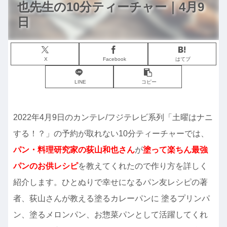
也先生の10分ティーチャー｜4月9
日
X
Facebook
はてブ
LINE
コピー
2022年4月9日のカンテレ/フジテレビ系列「土曜はナニ
する！？」の予約が取れない10分ティーチャーでは、
パン・料理研究家の荻山和也さん
が
塗って楽ちん最強
パンのお供レシピ
を教えてくれたので作り方を詳しく
紹介します。ひとぬりで幸せになるパン友レシピの著
者、荻山さんが教える塗るカレーパンに 塗るプリンパ
ン、塗るメロンパン、お惣菜パンとして活躍してくれ