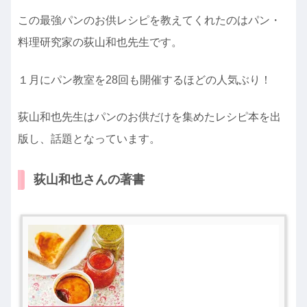
この最強パンのお供レシピを教えてくれたのはパン・
料理研究家の荻山和也先生です。
１月にパン教室を28回も開催するほどの人気ぶり！
荻山和也先生はパンのお供だけを集めたレシピ本を出
版し、話題となっています。
荻山和也さんの著書