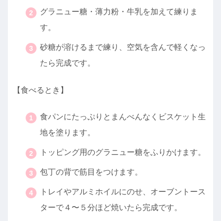
グラニュー糖・薄力粉・牛乳を加えて練りま
す。
砂糖が溶けるまで練り、空気を含んで軽くなっ
たら完成です。
【食べるとき】
食パンにたっぷりとまんべんなくビスケット生
地を塗ります。
トッピング用のグラニュー糖をふりかけます。
包丁の背で筋目をつけます。
トレイやアルミホイルにのせ、オーブントース
ターで４〜５分ほど焼いたら完成です。