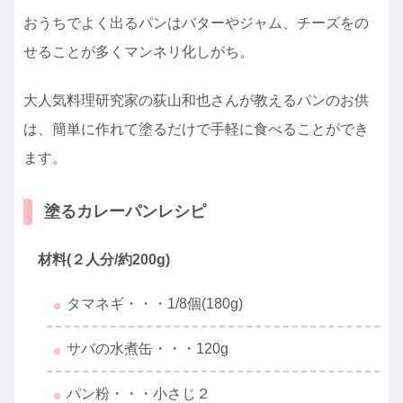
おうちでよく出るパンはバターやジャム、チーズをの
せることが多くマンネリ化しがち。
大人気料理研究家の荻山和也さんが教えるパンのお供
は、簡単に作れて塗るだけで手軽に食べることができ
ます。
塗るカレーパンレシピ
材料(２人分/約200g)
タマネギ・・・1/8個(180g)
サバの水煮缶・・・120g
パン粉・・・小さじ２