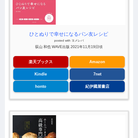
ひとぬりで幸せになるパン友レシピ
posted with
ヨメレバ
荻山 和也 WAVE出版 2021年11月19日頃
楽天ブックス
Amazon
Kindle
7net
honto
紀伊國屋書店