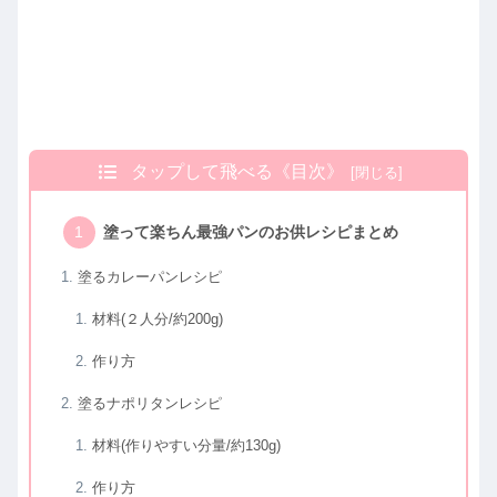
タップして飛べる《目次》
塗って楽ちん最強パンのお供レシピまとめ
塗るカレーパンレシピ
材料(２人分/約200g)
作り方
塗るナポリタンレシピ
材料(作りやすい分量/約130g)
作り方