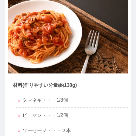
材料(作りやすい分量/約130g)
タマネギ・・・1/8個
ピーマン・・・1/2個
ソーセージ・・・２本