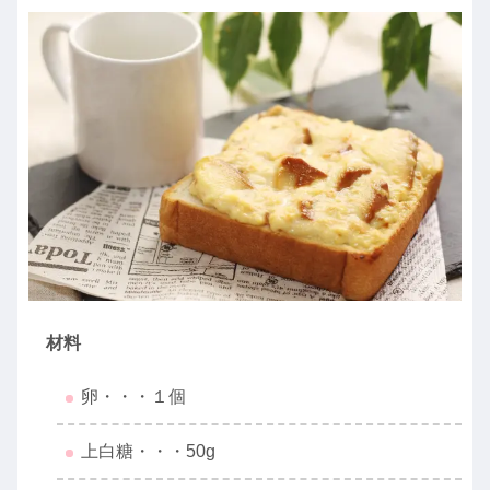
材料
卵・・・１個
上白糖・・・50g