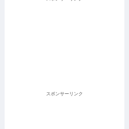
スポンサーリンク