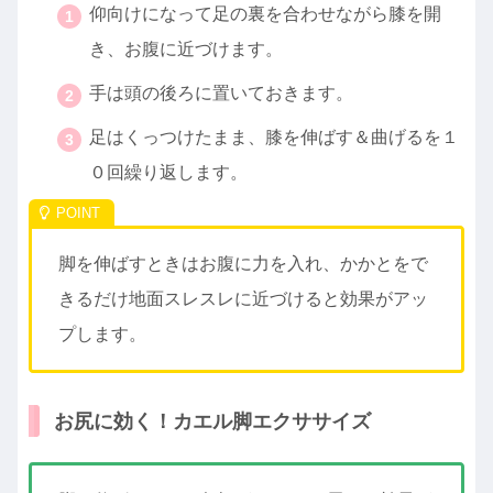
仰向けになって足の裏を合わせながら膝を開
き、お腹に近づけます。
手は頭の後ろに置いておきます。
足はくっつけたまま、膝を伸ばす＆曲げるを１
０回繰り返します。
脚を伸ばすときはお腹に力を入れ、かかとをで
きるだけ地面スレスレに近づけると効果がアッ
プします。
お尻に効く！カエル脚エクササイズ