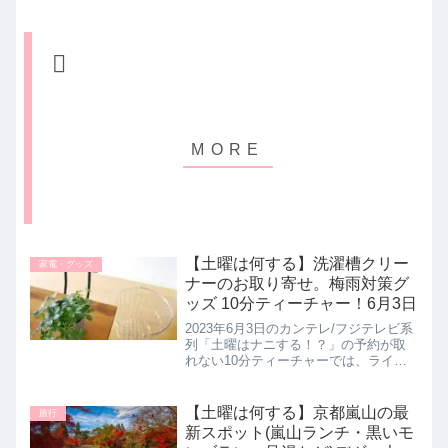
【土曜は何する】洗濯槽クリー
家電・グッズ
ナーのお取り寄せ。梅雨対策グ
ッズ 10分ティーチャー！6月3日
2023年6月3日のカンテレ/フジテレビ系
列「土曜はナニする！？」の予約が取
れない10分ティーチャーでは、ライタ
ー・藤原千秋先生が梅雨時期の嫌なジ
メジメを撃退する梅雨グッズの１つ
【シャボン玉 洗たく槽クリーナー】に
【土曜は何する】京都嵐山の最
旅行
ついて教えてくれたので詳し...
新スポット(嵐山ランチ・黒いモ