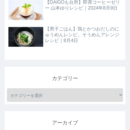
【DAIGOも台所】即席コーヒーゼリ
ー 山本ゆりレシピ｜2024年8月9日
【男子ごはん】鶏とかつおだしのに
ゅうめんレシピ。そうめんアレンジ
レシピ｜8月4日
カテゴリー
アーカイブ