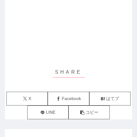
X
Facebook
はてブ
LINE
コピー