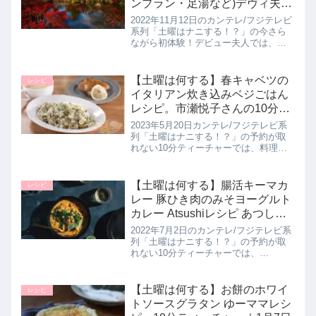
ンブラン・足湯など)デヴィ夫人
が巡ったスポット。デビュー夫
2022年11月12日のカンテレ/フジテレビ
人｜11月12日
系列「土曜はナニする！？」の今さら
ながら初体験！デビュー夫人では、デ
ヴィ夫人が日本屈指の観光地京都・嵐
山の最新スポットを初体験していたの
でデヴィ夫人が巡ったスポットを詳し
【土曜は何する】春キャベツの
レシピ
く紹介します。絶景を楽しめ...
イタリアン炊き込みベジごはん
レシピ。市瀬悦子さんの10分テ
ィーチャー｜5月20日
2023年5月20日カンテレ/フジテレビ系
列「土曜はナニする！？」の予約が取
れない10分ティーチャーでは、料理研
究家の市瀬悦子先生が旬の春野菜を使
った失敗知らずの炊き込みベジご飯と
して【春キャベツのイタリアン炊き込
【土曜は何する】腸活キーマカ
レシピ
みベジごはん】の作り方を教...
レー 豚ひき肉のみそヨーグルト
カレー Atsushiレシピ あつし先
生の10分ティーチャー｜7月2日
2022年7月2日のカンテレ/フジテレビ系
列「土曜はナニする！？」の予約が取
れない10分ティーチャーでは、
Atsushi（あつし）先生が一皿で美容・
免疫力アップ・ダイエットに役立つ最
強の腸活デュッシュレシピとして【豚
【土曜は何する】お餅のホワイ
レシピ
ひき肉のみそヨーグルトカ...
トソースグラタン ゆーママレシ