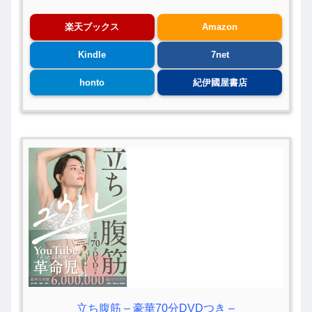
楽天ブックス
Amazon
Kindle
7net
honto
紀伊國屋書店
立ち腹筋 – 豪華70分DVDつき –