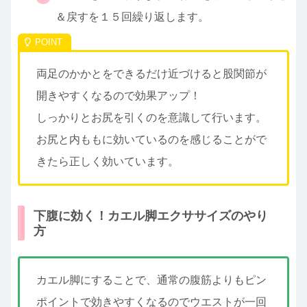
＆戻すを１５回繰り返します。
両足のかかとをできるだけ近づけると股関節が
開きやすくなるので効果アップ！
しっかりとお尻を引くのを意識して行います。
お尻と内ももに効いているのを感じることがで
きたら正しく効いています。
下腹に効く！カエル脚エクササイズのやり
方
カエル脚にすることで、通常の腹筋よりもピン
ポイントで効きやすくなるのでウエストが一回