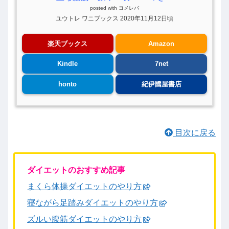
posted with
ヨメレバ
ユウトレ ワニブックス 2020年11月12日頃
楽天ブックス
Amazon
Kindle
7net
honto
紀伊國屋書店
目次に戻る
ダイエットのおすすめ記事
まくら体操ダイエットのやり方
寝ながら足踏みダイエットのやり方
ズルい腹筋ダイエットのやり方