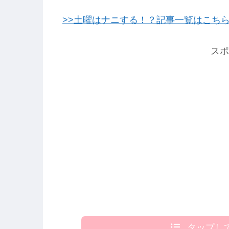
>>土曜はナニする！？記事一覧はこち
スポ
タップし