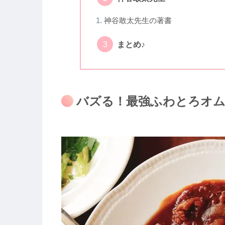
神谷敢太先生の著書
まとめ♪
バズる！最強ふわとろオ