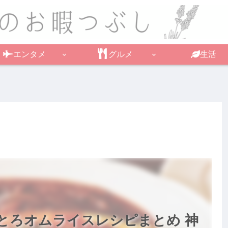
エンタメ
グルメ
生活
とろオムライスレシピまとめ 神