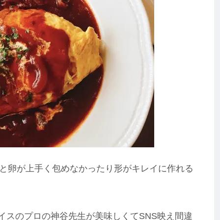
と卵が上手く包めなかったり形がキレイに作れる
ムライスのプロの神谷先生が美味しくてSNS映え間違