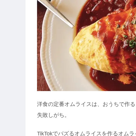
洋食の定番オムライスは、おうちで作る
失敗しがち。
TikTokでバズるオムライスを作るオ