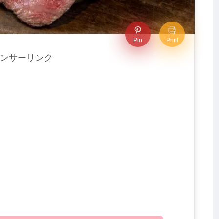
Pin
Print
ンサーリンク