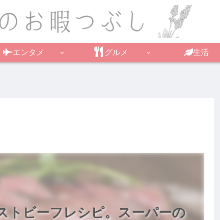
エンタメ
グルメ
生活
ストビーフレシピ。スーパーの