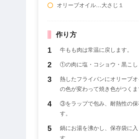
オリーブオイル…大さじ１
作り方
牛もも肉は常温に戻します。
①の肉に塩・コショウ・黒こし
熱したフライパンにオリーブオ
の色が変わって焼き色がつくま
③をラップで包み、耐熱性の保
す。
鍋にお湯を沸かし、保存袋に入
す。