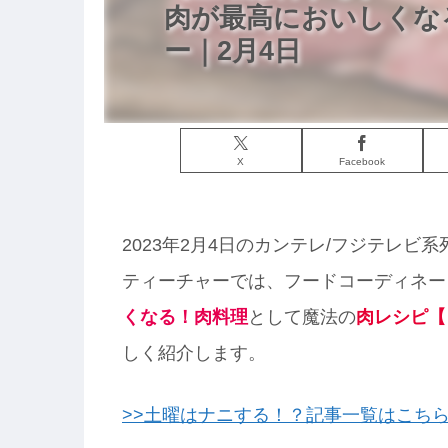
肉が最高においしくな
ー｜2月4日
X
Facebook
2023年2月4日のカンテレ/フジテレビ
ティーチャーでは、フードコーディネー
くなる！肉料理
として魔法の
肉レシピ【
しく紹介します。
>>土曜はナニする！？記事一覧はこち