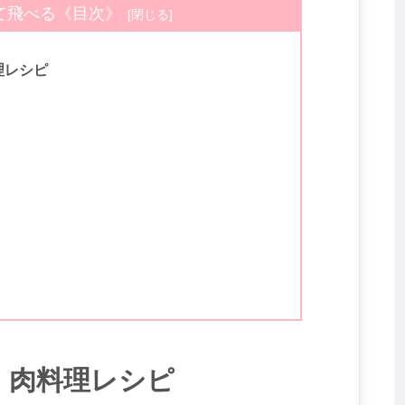
て飛べる《目次》
理レシピ
】肉料理レシピ