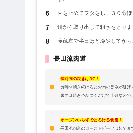
火を止めてフタをし、３０分ほ
鍋から取り出して粗熱をとりま
冷蔵庫で半日ほど冷やしてから
長田流肉道
長時間の焼きはNG！
長時間焼き続けるとお肉の旨みが逃げ
表面は焼き色がつくだけで十分なので
オーブンいらずでとろける食感！
長田流肉道のローストビーフは茹でま