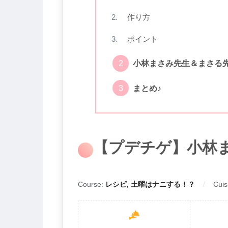
作り方
ポイント
小林まさみ先生＆まさる
まとめ♪
【プデチゲ】小林
Course:
レシピ, 土曜はナニする！？
Cuis