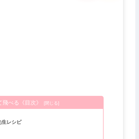
て飛べる《目次》
先生レシピ