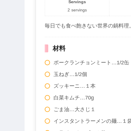
Servings
2
servings
毎日でも食べ飽きない世界の鍋料理
材料
ポークランチョンミート…1/2缶（
玉ねぎ…1/2個
ズッキーニ…１本
白菜キムチ…70g
ごま油…大さじ１
インスタントラーメンの麺…１袋