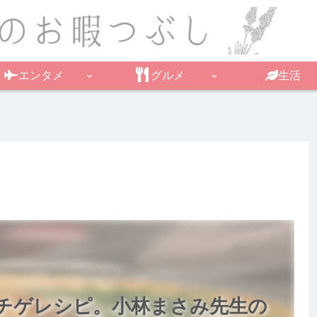
エンタメ
グルメ
生活
チゲレシピ。小林まさみ先生の