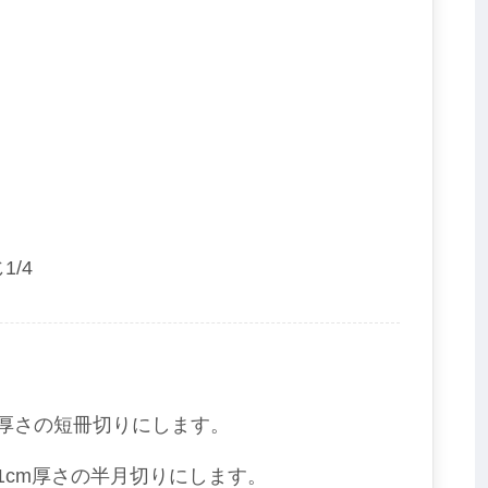
/4
m厚さの短冊切りにします。
1cm厚さの半月切りにします。