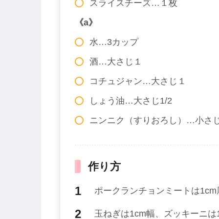
スライスチーズ…１枚
《a》
水…3カップ
酒…大さじ１
コチュジャン…大さじ１
しょう油…大さじ1/2
ニンニク（すりおろし）…小さじ1
作り方
ポークランチョンミートは1c
玉ねぎは1cm幅、ズッキーニは