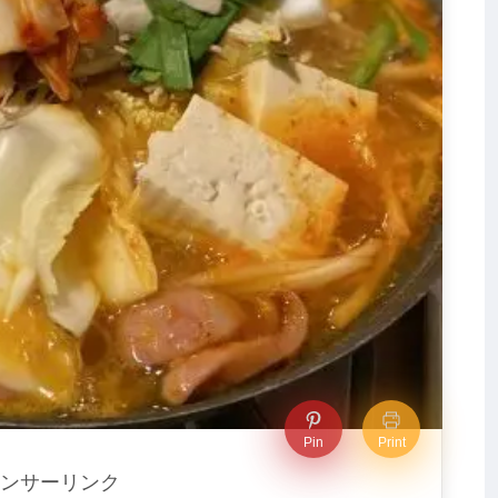
Pin
Print
ンサーリンク