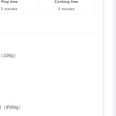
Prep time
Cooking time
5
minutes
5
minutes
。
100g）
（約90g）