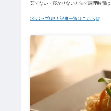
茹でない・寝かせない方法で調理時間は
>>ポップUP！記事一覧はこちら