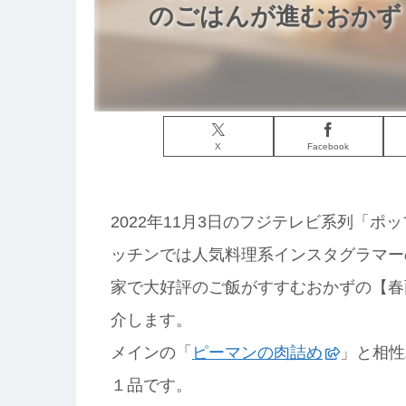
のごはんが進むおかず｜
X
Facebook
2022年11月3日のフジテレビ系列「ポ
ッチンでは人気料理系インスタグラマー
家で大好評のご飯がすすむおかずの【春
介します。
メインの「
ピーマンの肉詰め
」と相性
１品です。