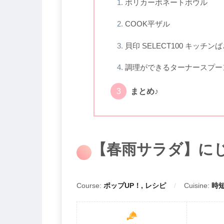
ポリカーボネートボウル
COOK平ザル
貝印 SELECT100 キッチン
調理ができるターナースプー
まとめ♪
【春雨サラダ】に
Course:
ポップUP！, レシピ
Cuisine:
時短