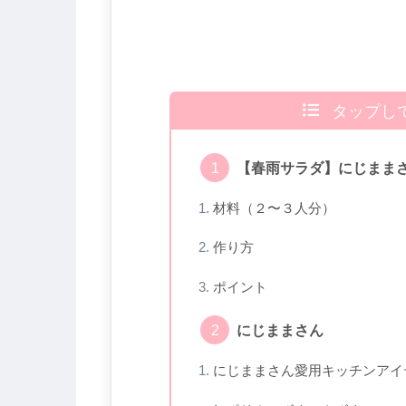
タップし
【春雨サラダ】にじまま
材料（２〜３人分）
作り方
ポイント
にじままさん
にじままさん愛用キッチンアイ