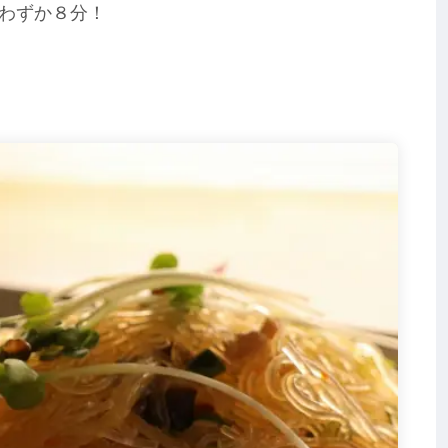
わずか８分！