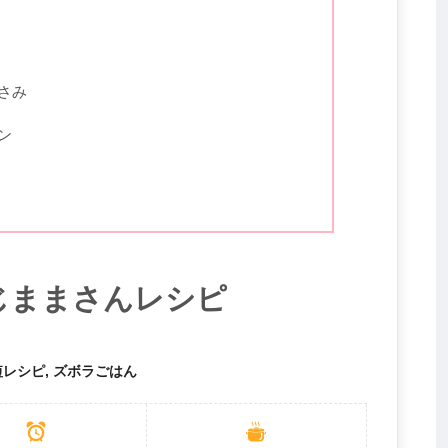
ばさみ
ン
じままさんレシピ
レシピ, ズボラごはん