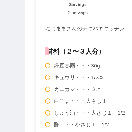
Servings
2
servings
にじままさんのテキパキキッチン
材料（２〜３人分）
緑豆春雨・・・30g
キュウリ・・・1/2本
カニカマ・・・２本
白ごま・・・大さじ１
しょう油・・・大さじ１＋1/2
酢・・・小さじ１＋1/2