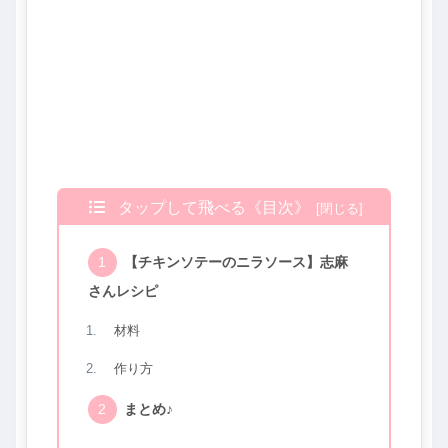
タップして飛べる《目次》
【チキンソテーのニラソース】志麻
さんレシピ
材料
作り方
まとめ♪