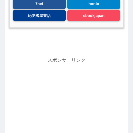
7net
honto
紀伊國屋書店
ebookjapan
スポンサーリンク