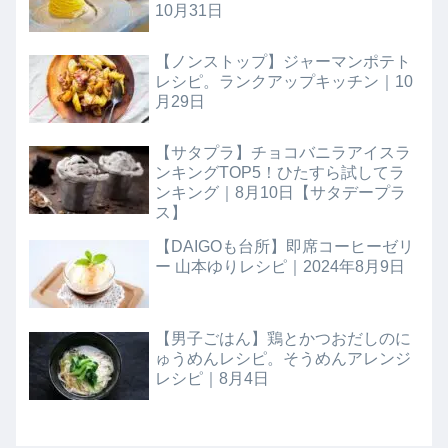
10月31日
【ノンストップ】ジャーマンポテト
レシピ。ランクアップキッチン｜10
月29日
【サタプラ】チョコバニラアイスラ
ンキングTOP5！ひたすら試してラ
ンキング｜8月10日【サタデープラ
ス】
【DAIGOも台所】即席コーヒーゼリ
ー 山本ゆりレシピ｜2024年8月9日
【男子ごはん】鶏とかつおだしのに
ゅうめんレシピ。そうめんアレンジ
レシピ｜8月4日