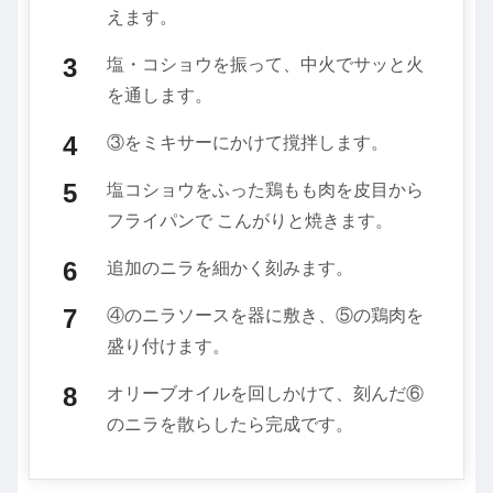
えます。
塩・コショウを振って、中火でサッと火
を通します。
③をミキサーにかけて撹拌します。
塩コショウをふった鶏もも肉を皮目から
フライパンで こんがりと焼きます。
追加のニラを細かく刻みます。
④のニラソースを器に敷き、⑤の鶏肉を
盛り付けます。
オリーブオイルを回しかけて、刻んだ⑥
のニラを散らしたら完成です。