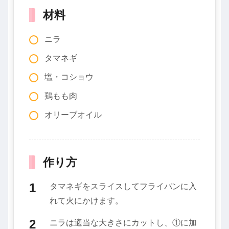
材料
ニラ
タマネギ
塩・コショウ
鶏もも肉
オリーブオイル
作り方
タマネギをスライスしてフライパンに入
れて火にかけます。
ニラは適当な大きさにカットし、①に加