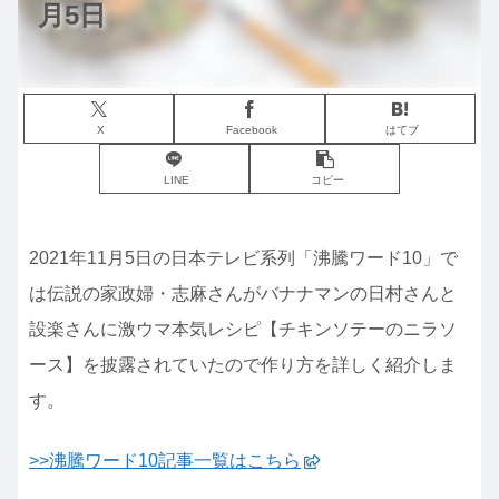
月5日
X
Facebook
はてブ
LINE
コピー
2021年11月5日の日本テレビ系列「沸騰ワード10」で
は伝説の家政婦・志麻さんがバナナマンの日村さんと
設楽さんに激ウマ本気レシピ【チキンソテーのニラソ
ース】を披露されていたので作り方を詳しく紹介しま
す。
>>沸騰ワード10記事一覧はこちら