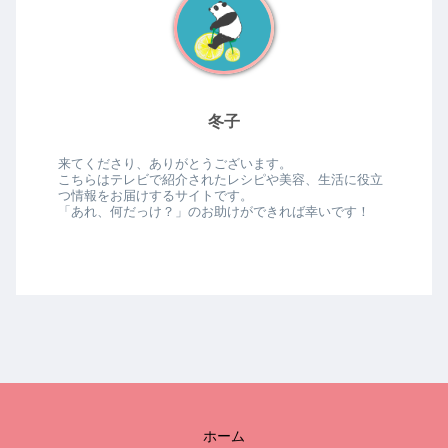
冬子
来てくださり、ありがとうございます。
こちらはテレビで紹介されたレシピや美容、生活に役立
つ情報をお届けするサイトです。
「あれ、何だっけ？」のお助けができれば幸いです！
ホーム