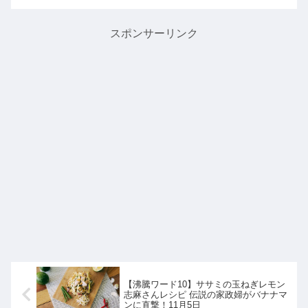
レシピ【中華コーンクリーム鍋】の作
り方を教えてくれたので詳...
スポンサーリンク
【沸騰ワード10】ササミの玉ねぎレモン
志麻さんレシピ 伝説の家政婦がバナナマ
ンに直撃！11月5日