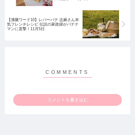
【沸騰ワード10】レバーパテ 志麻さん本
気フレンチレシピ 伝説の家政婦がバナナ
マンに直撃！11月5日
コメントを書き込む