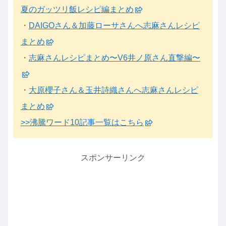
夏のガッツリ飯レシピ編まとめ
・
DAIGOさん＆加藤ローサさんへ志麻さんレシピ
まとめ
・
志麻さんレシピまとめ〜V6井ノ原さん直撃編〜
・
大原櫻子さん＆玉井詩織さんへ志麻さんレシピ
まとめ
>>沸騰ワード10記事一覧はこちら
スポンサーリンク