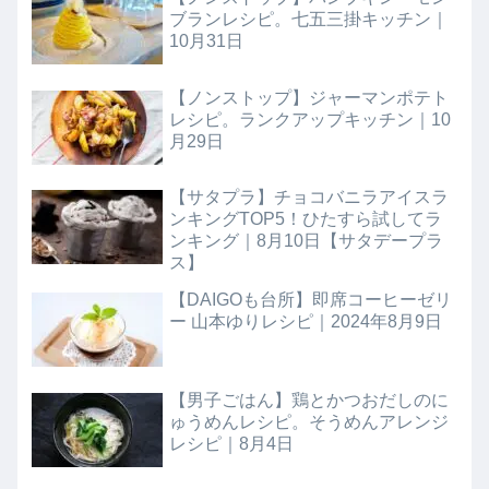
ブランレシピ。七五三掛キッチン｜
10月31日
【ノンストップ】ジャーマンポテト
レシピ。ランクアップキッチン｜10
月29日
【サタプラ】チョコバニラアイスラ
ンキングTOP5！ひたすら試してラ
ンキング｜8月10日【サタデープラ
ス】
【DAIGOも台所】即席コーヒーゼリ
ー 山本ゆりレシピ｜2024年8月9日
【男子ごはん】鶏とかつおだしのに
ゅうめんレシピ。そうめんアレンジ
レシピ｜8月4日