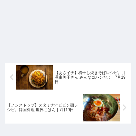
【あさイチ】梅干し焼きそばレシピ。井
澤由美子さん みんなゴハンだよ｜7月19
日
【ノンストップ】スタミナ汁ビビン麺レ
シピ。韓国料理 世界ごはん｜7月19日