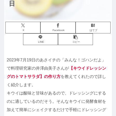
日
X
Facebook
はてブ
LINE
コピー
2023年7月19日のあさイチの「みんな！ゴハンだよ」
で料理研究家の井澤由美子さんが
【
キウイドレッシン
グのトマトサラダ】の作り方
を教えてくれたので詳し
く紹介します。
キウイは酸味と甘味があるので、ドレッシングにする
のに適しているのだそう。そんなキウイに発酵食材を
加えて簡単にシェイクするだけで手軽にドレッシング