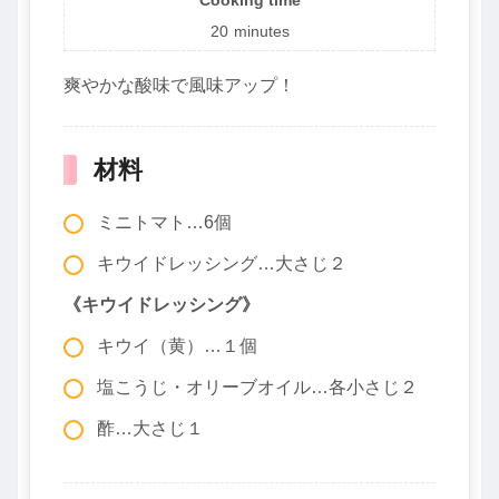
20
minutes
爽やかな酸味で風味アップ！
材料
ミニトマト…6個
キウイドレッシング…大さじ２
《キウイドレッシング》
キウイ（黄）…１個
塩こうじ・オリーブオイル…各小さじ２
酢…大さじ１