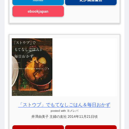
ebookjapan
「ストウブ」でもてなしごはん＆毎日おかず
posted with
ヨメレバ
井澤由美子 主婦の友社 2014年11月21日頃