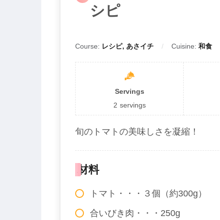
シピ
Course:
レシピ, あさイチ
Cuisine:
和食
Servings
2
servings
旬のトマトの美味しさを凝縮！
材料
トマト・・・３個（約300g）
合いびき肉・・・250g