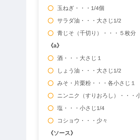
玉ねぎ・・・1/4個
サラダ油・・・大さじ1/2
青じそ（千切り）・・・５枚分
《a》
酒・・・大さじ１
しょう油・・・大さじ1/2
みそ・片栗粉・・・各小さじ１
ニンニク（すりおろし）・・・小さ
塩・・・小さじ1/4
コショウ・・・少々
《ソース》