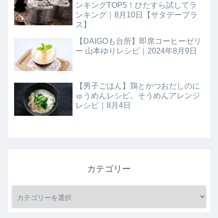
ンキングTOP5！ひたすら試してラ
ンキング｜8月10日【サタデープラ
ス】
【DAIGOも台所】即席コーヒーゼリ
ー 山本ゆりレシピ｜2024年8月9日
【男子ごはん】鶏とかつおだしのに
ゅうめんレシピ。そうめんアレンジ
レシピ｜8月4日
カテゴリー