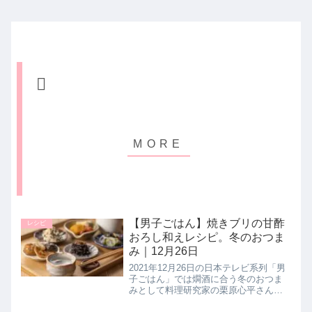
【男子ごはん】焼きブリの甘酢
レシピ
おろし和えレシピ。冬のおつま
み｜12月26日
2021年12月26日の日本テレビ系列「男
子ごはん」では燗酒に合う冬のおつま
みとして料理研究家の栗原心平さんが
【焼きぶりの甘酢おろし和え】の作り