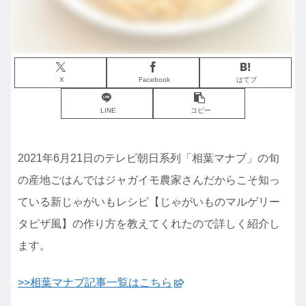
X
Facebook
はてブ
LINE
コピー
2021年6月21日のテレビ朝日系列「相葉マナブ」の旬
の産地ごはんではジャガイモ農家さんだからこそ知っ
ている新じゃがいもレシピ【じゃがいものマルゲリー
タピザ風】の作り方を教えてくれたので詳しく紹介し
ます。
>>相葉マナブ記事一覧はこちら