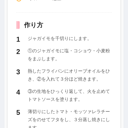
作り方
ジャガイモを千切りにします。
①のジャガイモに塩・コショウ・小麦粉
をまぶします。
熱したフライパンにオリーブオイルをひ
き、②を入れて３分ほど焼きます。
③の生地をひっくり返して、火を止めて
トマトソースを塗ります。
薄切りにしたトマト・モッツァレラチー
ズをのせてフタをし、３分蒸し焼きにし
ます。