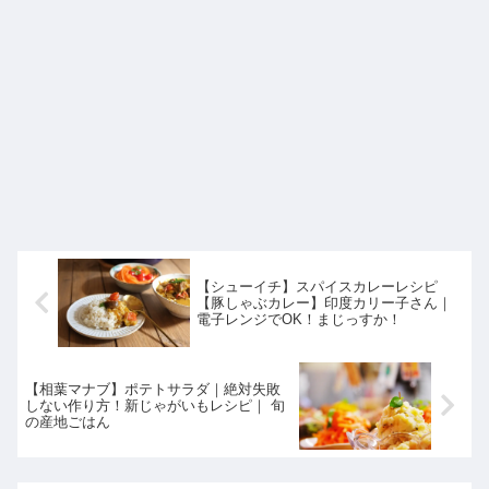
【シューイチ】スパイスカレーレシピ
【豚しゃぶカレー】印度カリー子さん｜
電子レンジでOK！まじっすか！
【相葉マナブ】ポテトサラダ｜絶対失敗
しない作り方！新じゃがいもレシピ｜ 旬
の産地ごはん