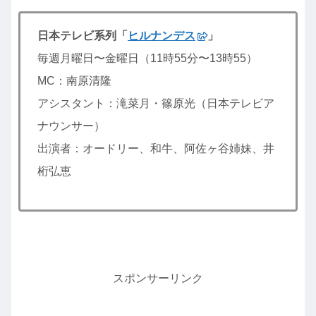
日本テレビ系列「
ヒルナンデス
」
毎週月曜日〜金曜日（11時55分〜13時55）
MC：南原清隆
アシスタント：滝菜月・篠原光（日本テレビア
ナウンサー）
出演者：オードリー、和牛、阿佐ヶ谷姉妹、井
桁弘恵
スポンサーリンク