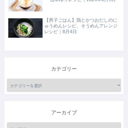
【男子ごはん】鶏とかつおだしのに
ゅうめんレシピ。そうめんアレンジ
レシピ｜8月4日
カテゴリー
アーカイブ