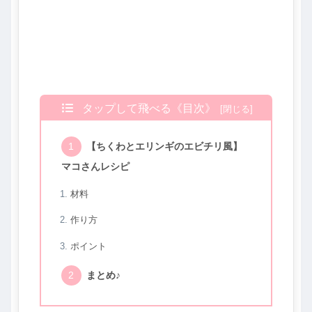
タップして飛べる《目次》
【ちくわとエリンギのエビチリ風】
マコさんレシピ
材料
作り方
ポイント
まとめ♪