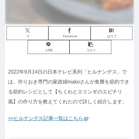
X
Facebook
はてブ
LINE
コピー
2022年9月14日の日本テレビ系列「ヒルナンデス」で
は、作りおき専門の家政婦makoさんが食費を節約でき
る節約レシピとして【ちくわとエリンギのエビチリ
風】の作り方を教えてくれたので詳しく紹介します。
>>ヒルナンデス記事一覧はこちら