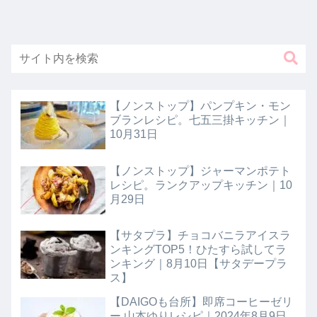
【ノンストップ】パンプキン・モン
ブランレシピ。七五三掛キッチン｜
10月31日
【ノンストップ】ジャーマンポテト
レシピ。ランクアップキッチン｜10
月29日
【サタプラ】チョコバニラアイスラ
ンキングTOP5！ひたすら試してラ
ンキング｜8月10日【サタデープラ
ス】
【DAIGOも台所】即席コーヒーゼリ
ー 山本ゆりレシピ｜2024年8月9日