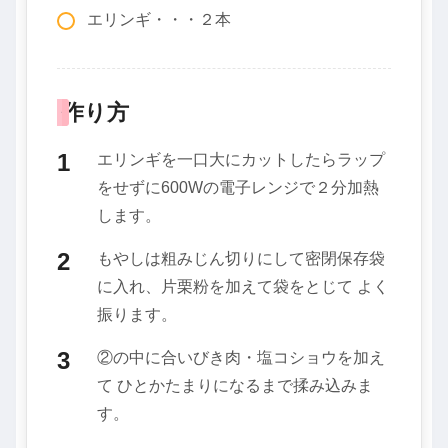
エリンギ・・・２本
作り方
エリンギを一口大にカットしたらラップ
をせずに600Wの電子レンジで２分加熱
します。
もやしは粗みじん切りにして密閉保存袋
に入れ、片栗粉を加えて袋をとじて よく
振ります。
②の中に合いびき肉・塩コショウを加え
て ひとかたまりになるまで揉み込みま
す。