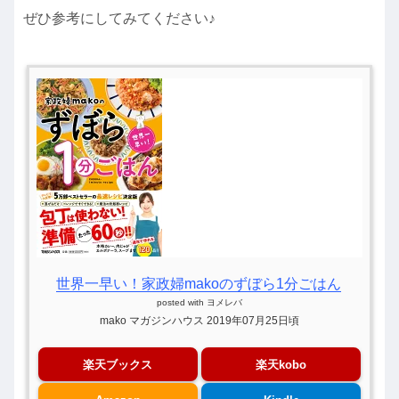
ぜひ参考にしてみてください♪
世界一早い！家政婦makoのずぼら1分ごはん
posted with
ヨメレバ
mako マガジンハウス 2019年07月25日頃
楽天ブックス
楽天kobo