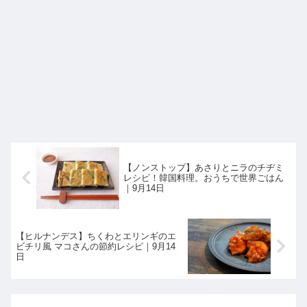
【ノンストップ】あさりとニラのチヂミ
レシピ！韓国料理。おうちで世界ごはん
｜9月14日
【ヒルナンデス】ちくわとエリンギのエ
ビチリ風 マコさんの節約レシピ｜9月14
日