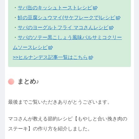
・
サバ缶のキッシュトーストレシピ
・
鮭の豆腐シュウマイ(サケフレークで)レシピ
・
サバのヨーグルトフライ マコさんレシピ
・
サバのソテー黒こしょう風味バルサミコクリー
ムソースレシピ
>>ヒルナンデス記事一覧はこちら
まとめ♪
最後までご覧いただきありがとうございます。
マコさんが教える節約レシピ【もやしと合い挽き肉の
ステーキ】の作り方を紹介しました。