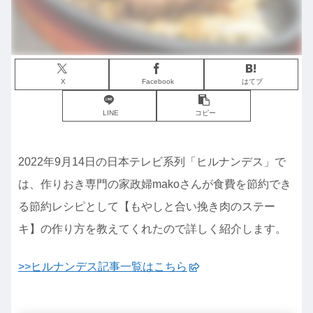
X
Facebook
はてブ
LINE
コピー
2022年9月14日の日本テレビ系列「ヒルナンデス」で
は、作りおき専門の家政婦makoさんが食費を節約でき
る節約レシピとして【もやしと合い挽き肉のステー
キ】の作り方を教えてくれたので詳しく紹介します。
>>ヒルナンデス記事一覧はこちら