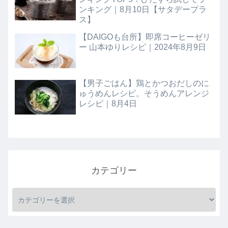
ンキング｜8月10日【サタデープラ
ス】
【DAIGOも台所】即席コーヒーゼリ
ー 山本ゆりレシピ｜2024年8月9日
【男子ごはん】鶏とかつおだしのに
ゅうめんレシピ。そうめんアレンジ
レシピ｜8月4日
カテゴリー