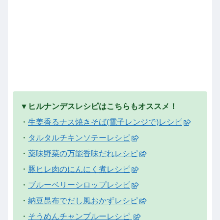
▼ヒルナンデスレシピはこちらもオススメ！
・
生姜香るナス焼きそば(電子レンジで)レシピ
・
タルタルチキンソテーレシピ
・
薬味野菜の万能香味だれレシピ
・
豚ヒレ肉のにんにく煮レシピ
・
ブルーベリーシロップレシピ
・
納豆昆布でだし風おかずレシピ
・
そうめんチャンプルーレシピ