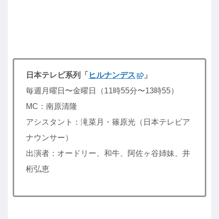
日本テレビ系列「
ヒルナンデス
」
毎週月曜日〜金曜日（11時55分〜13時55）
MC：南原清隆
アシスタント：滝菜月・篠原光（日本テレビア
ナウンサー）
出演者：オードリー、和牛、阿佐ヶ谷姉妹、井
桁弘恵