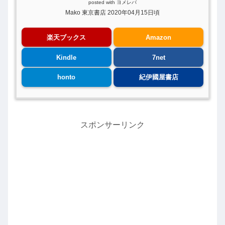
posted with
ヨメレバ
Mako 東京書店 2020年04月15日頃
楽天ブックス
Amazon
Kindle
7net
honto
紀伊國屋書店
スポンサーリンク