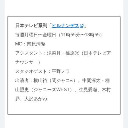
日本テレビ系列「
ヒルナンデス
」
毎週月曜日〜金曜日（11時55分〜13時55）
MC：南原清隆
アシスタント：滝菜月・篠原光（日本テレビア
ナウンサー）
スタジオゲスト：平野ノラ
出演者：横山裕（関ジャニ∞）、中間淳太・桐
山照史（ジャニーズWEST）、生見愛瑠、木村
昴、大沢あかね