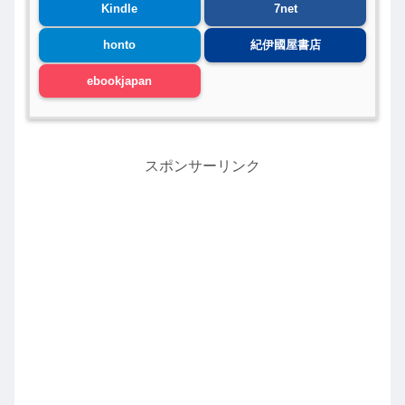
Kindle
7net
honto
紀伊國屋書店
ebookjapan
スポンサーリンク