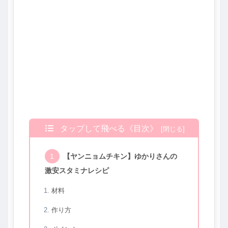
タップして飛べる《目次》
【ヤンニョムチキン】ゆかりさんの
激安スタミナレシピ
材料
作り方