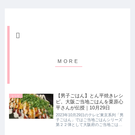
【男子ごはん】とん平焼きレシ
レシピ
ピ。大阪ご当地ごはんを栗原心
平さんが伝授｜10月29日
2023年10月29日のテレビ東京系列「男
子ごはん」ではご当地ごはんシリーズ
第２２弾として大阪府のご当地ごはん
【とん平焼き】の作り方を料理研究家
の栗原心平さんが教えてくれたので詳