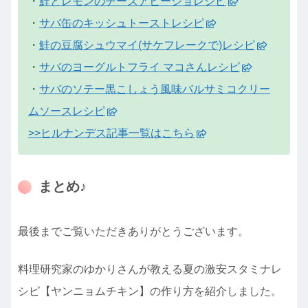
・
鮭とレモンのチーズアヒージョレシピ
・
サバ缶のキッシュトーストレシピ
・
鮭の豆腐シュウマイ(サケフレークで)レシピ
・
サバのヨーグルトフライ マコさんレシピ
・
サバのソテー黒こしょう風味バルサミコクリー
ムソースレシピ
>>ヒルナンデス記事一覧はこちら
まとめ♪
最後までご覧いただきありがとうございます。
料理研究家のゆかりさんが教える夏の激安スタミナレ
シピ【ヤンニョムチキン】の作り方を紹介しました。