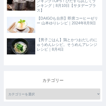
ンキングTOP5！ひたすら試してラ
ンキング｜8月10日【サタデープラ
ス】
【DAIGOも台所】即席コーヒーゼリ
ー 山本ゆりレシピ｜2024年8月9日
【男子ごはん】鶏とかつおだしのに
ゅうめんレシピ。そうめんアレンジ
レシピ｜8月4日
カテゴリー