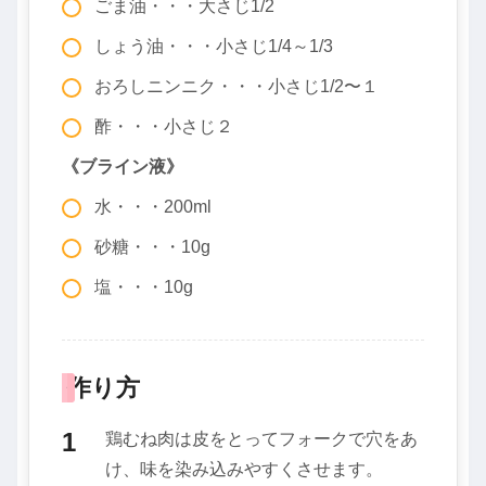
ごま油・・・大さじ1/2
しょう油・・・小さじ1/4～1/3
おろしニンニク・・・小さじ1/2〜１
酢・・・小さじ２
《ブライン液》
水・・・200ml
砂糖・・・10g
塩・・・10g
作り方
鶏むね肉は皮をとってフォークで穴をあ
け、味を染み込みやすくさせます。