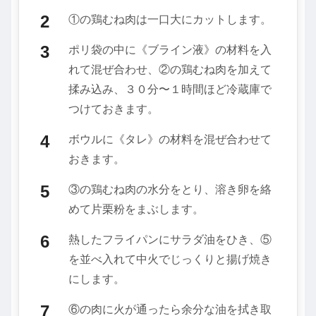
①の鶏むね肉は一口大にカットします。
ポリ袋の中に《ブライン液》の材料を入
れて混ぜ合わせ、②の鶏むね肉を加えて
揉み込み、３０分〜１時間ほど冷蔵庫で
つけておきます。
ボウルに《タレ》の材料を混ぜ合わせて
おきます。
③の鶏むね肉の水分をとり、溶き卵を絡
めて片栗粉をまぶします。
熱したフライパンにサラダ油をひき、⑤
を並べ入れて中火でじっくりと揚げ焼き
にします。
⑥の肉に火が通ったら余分な油を拭き取