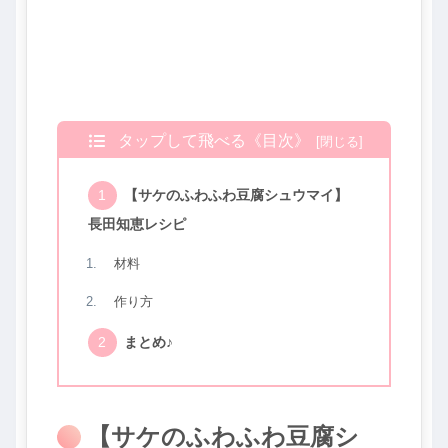
タップして飛べる《目次》
【サケのふわふわ豆腐シュウマイ】
長田知恵レシピ
材料
作り方
まとめ♪
【サケのふわふわ豆腐シ