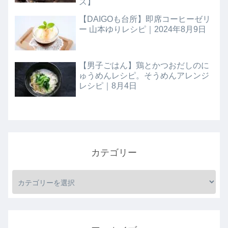
ス】
【DAIGOも台所】即席コーヒーゼリ
ー 山本ゆりレシピ｜2024年8月9日
【男子ごはん】鶏とかつおだしのに
ゅうめんレシピ。そうめんアレンジ
レシピ｜8月4日
カテゴリー