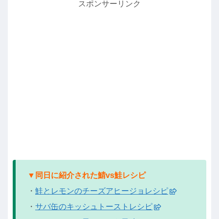
スポンサーリンク
▼同日に紹介された鯖vs鮭レシピ
・
鮭とレモンのチーズアヒージョレシピ
・
サバ缶のキッシュトーストレシピ