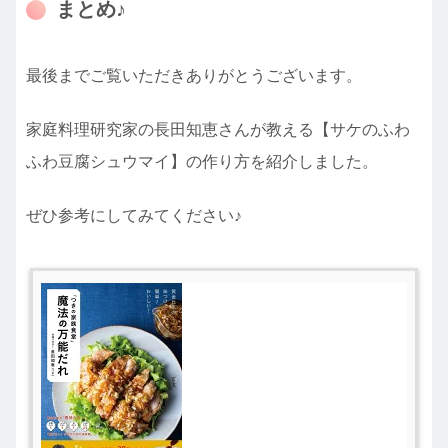
まとめ♪
最後までご覧いただきありがとうございます。
家庭料理研究家の長田知恵さんが教える【
サケのふわ
ふわ豆腐シュウマイ】の作り方を紹介しました。
ぜひ参考にしてみてください♪