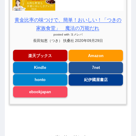
黄金比率の味つけで、簡単！おいしい！「つきの
家族食堂」 魔法の万能だれ
posted with
ヨメレバ
長田知恵（つき） 扶桑社 2020年09月29日
楽天ブックス
Amazon
Kindle
7net
honto
紀伊國屋書店
ebookjapan