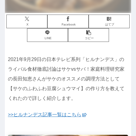
X
Facebook
はてブ
LINE
コピー
2021年9月29日の日本テレビ系列「ヒルナンデス」の
ライバル食材徹底討論はサケvsサバ！家庭料理研究家
の長田知恵さんがサケのオススメの調理方法として
【サケのふわふわ豆腐シュウマイ】の作り方を教えて
くれたので詳しく紹介します。
>>ヒルナンデス記事一覧はこちら