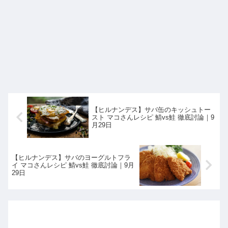
【ヒルナンデス】サバ缶のキッシュトー
スト マコさんレシピ 鯖vs鮭 徹底討論｜9
月29日
【ヒルナンデス】サバのヨーグルトフラ
イ マコさんレシピ 鯖vs鮭 徹底討論｜9月
29日