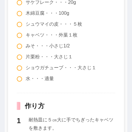
サケフレーク・・・20g
木綿豆腐・・・100g
シュウマイの皮・・・５枚
キャベツ・・・外葉１枚
みそ・・・小さじ1/2
片栗粉・・・大さじ１
ショウガチューブ・・・大さじ１
水・・・適量
作り方
耐熱皿に５㎝大に手でちぎったキャベツ
を敷きます。