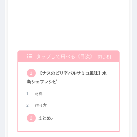
タップして飛べる《目次》
【ナスのピリ辛バルサミコ風味】水
島シェフレシピ
材料
作り方
まとめ♪