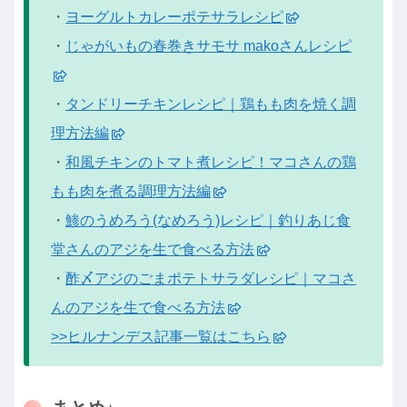
・
ヨーグルトカレーポテサラレシピ
・
じゃがいもの春巻きサモサ makoさんレシピ
・
タンドリーチキンレシピ｜鶏もも肉を焼く調
理方法編
・
和風チキンのトマト煮レシピ！マコさんの鶏
もも肉を煮る調理方法編
・
鯵のうめろう(なめろう)レシピ｜釣りあじ食
堂さんのアジを生で食べる方法
・
酢〆アジのごまポテトサラダレシピ｜マコさ
んのアジを生で食べる方法
>>ヒルナンデス記事一覧はこちら