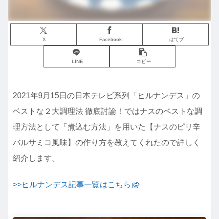
X
Facebook
はてブ
LINE
コピー
2021年9月15日の日本テレビ系列「ヒルナンデス」の
ベストな２大調理法 徹底討論！ではナスのベストな調
理方法として「煮込む方法」を用いた【ナスのピリ辛
バルサミコ風味】の作り方を教えてくれたので詳しく
紹介します。
>>ヒルナンデス記事一覧はこちら