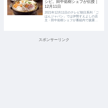
シピ。田中佑樹シェフが伝授｜
12月11日
2021年12月11日のテレビ朝日系列「ご
はんジャパン」では伊勢すえよしの店
主・田中佑樹シェフが番組内で披露し
た海鮮鍋の味を決める魔法の【ゴマだ
れ】の作り方を教えてくれたので詳し
く紹介します。田中シェフが作るゴマ
ダレには抹茶が入っています。...
スポンサーリンク