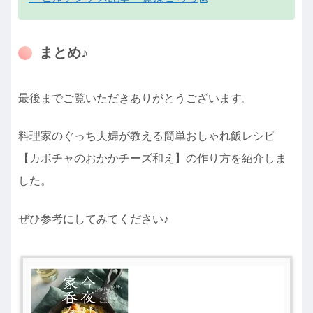
まとめ♪
最後までご覧いただきありがとうございます。
料理家のぐっち夫婦が教える簡単おしゃれ飯レシピ
【カボチャのおかかチーズ和え】の作り方を紹介しま
した。
ぜひ参考にしてみてください♪