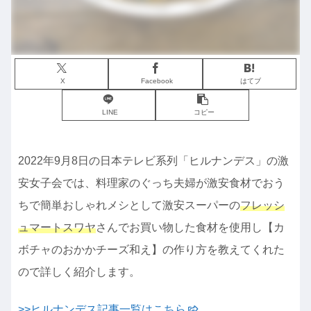
X
Facebook
はてブ
LINE
コピー
2022年9月8日の日本テレビ系列「ヒルナンデス」の激
安女子会では、料理家のぐっち夫婦が激安食材でおう
ちで簡単おしゃれメシとして激安スーパーの
フレッシ
ュマートスワヤ
さんでお買い物した食材を使用し【カ
ボチャのおかかチーズ和え】の作り方を教えてくれた
ので詳しく紹介します。
>>ヒルナンデス記事一覧はこちら