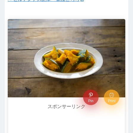
Pin
Print
スポンサーリンク