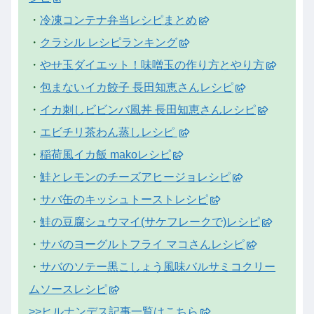
・
冷凍コンテナ弁当レシピまとめ
・
クラシル レシピランキング
・
やせ玉ダイエット！味噌玉の作り方とやり方
・
包まないイカ餃子 長田知恵さんレシピ
・
イカ刺しビビンバ風丼 長田知恵さんレシピ
・
エビチリ茶わん蒸しレシピ
・
稲荷風イカ飯 makoレシピ
・
鮭とレモンのチーズアヒージョレシピ
・
サバ缶のキッシュトーストレシピ
・
鮭の豆腐シュウマイ(サケフレークで)レシピ
・
サバのヨーグルトフライ マコさんレシピ
・
サバのソテー黒こしょう風味バルサミコクリー
ムソースレシピ
>>ヒルナンデス記事一覧はこちら