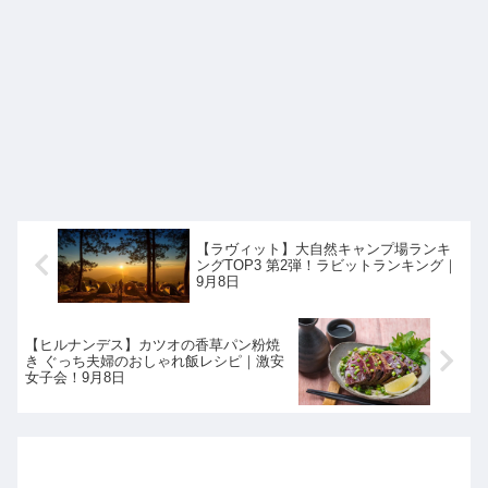
【ラヴィット】大自然キャンプ場ランキ
ングTOP3 第2弾！ラビットランキング｜
9月8日
【ヒルナンデス】カツオの香草パン粉焼
き ぐっち夫婦のおしゃれ飯レシピ｜激安
女子会！9月8日