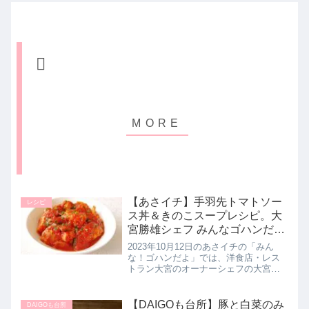
【あさイチ】手羽先トマトソー
レシピ
ス丼＆きのこスープレシピ。大
宮勝雄シェフ みんなゴハンだよ
｜10月12日
2023年10月12日のあさイチの「みん
な！ゴハンだよ」では、洋食店・レス
トラン大宮のオーナーシェフの大宮勝
雄シェフが【鶏手羽先トマトソース丼
＆きのこスープ】の作り方を教えてく
れたので詳しく紹介します。リーズナ
【DAIGOも台所】豚と白菜のみ
DAIGOも台所