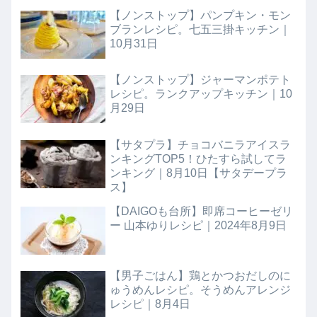
【ノンストップ】パンプキン・モン
ブランレシピ。七五三掛キッチン｜
10月31日
【ノンストップ】ジャーマンポテト
レシピ。ランクアップキッチン｜10
月29日
【サタプラ】チョコバニラアイスラ
ンキングTOP5！ひたすら試してラ
ンキング｜8月10日【サタデープラ
ス】
【DAIGOも台所】即席コーヒーゼリ
ー 山本ゆりレシピ｜2024年8月9日
【男子ごはん】鶏とかつおだしのに
ゅうめんレシピ。そうめんアレンジ
レシピ｜8月4日