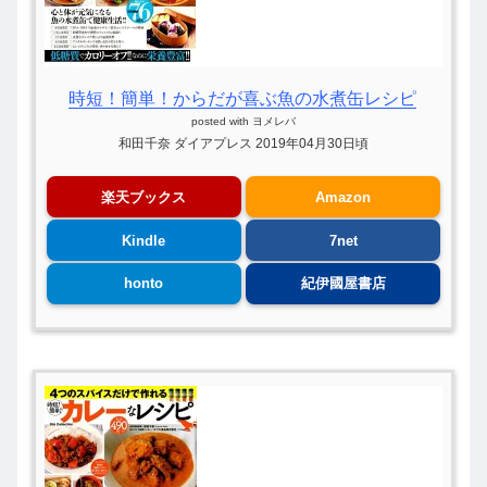
時短！簡単！からだが喜ぶ魚の水煮缶レシピ
posted with
ヨメレバ
和田千奈 ダイアプレス 2019年04月30日頃
楽天ブックス
Amazon
Kindle
7net
honto
紀伊國屋書店