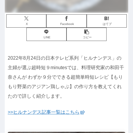
X
Facebook
はてブ
LINE
コピー
2022年8月24日の日本テレビ系列「ヒルナンデス」の
主婦が選ぶ超時短９minutesでは、料理研究家の和田千
奈さんが わずか９分でできる超簡単時短レシピ【もり
もり野菜のアジアン鶏しゃぶ】の作り方を教えてくれ
たので詳しく紹介します。
>>ヒルナンデス記事一覧はこちら