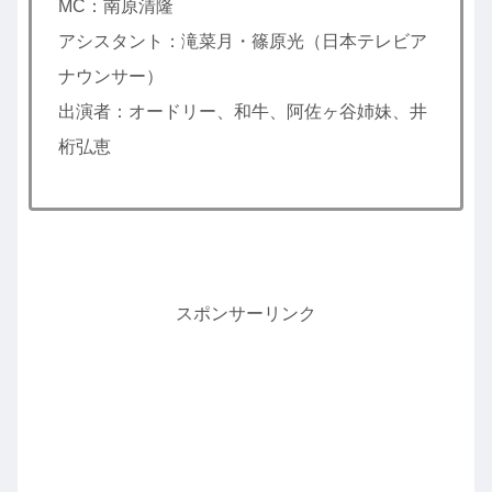
MC：南原清隆
アシスタント：滝菜月・篠原光（日本テレビア
ナウンサー）
出演者：オードリー、和牛、阿佐ヶ谷姉妹、井
桁弘恵
スポンサーリンク