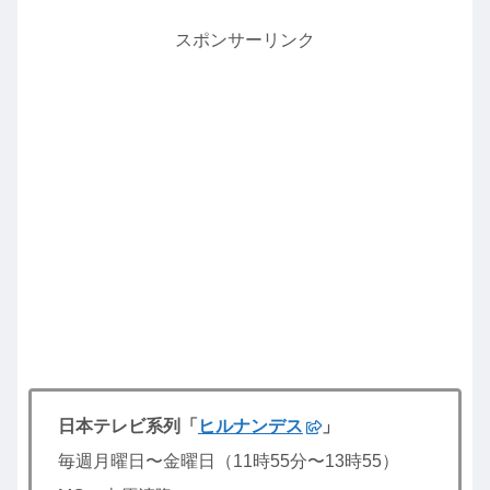
スポンサーリンク
日本テレビ系列「
ヒルナンデス
」
毎週月曜日〜金曜日（11時55分〜13時55）