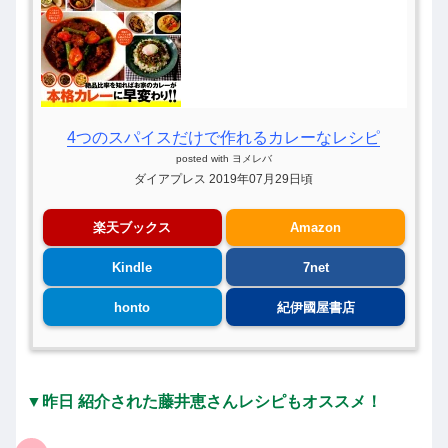
4つのスパイスだけで作れるカレーなレシピ
posted with
ヨメレバ
ダイアプレス 2019年07月29日頃
楽天ブックス
Amazon
Kindle
7net
honto
紀伊國屋書店
▼昨日 紹介された藤井恵さんレシピもオススメ！