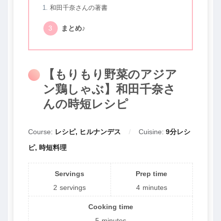
和田千奈さんの著書
まとめ♪
【もりもり野菜のアジア
ン鶏しゃぶ】和田千奈さ
んの時短レシピ
Course:
レシピ, ヒルナンデス
Cuisine:
9分レシ
ピ, 時短料理
Servings
Prep time
2
servings
4
minutes
Cooking time
5
minutes