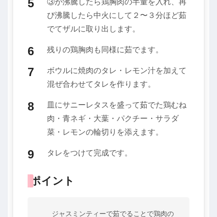
③が沸騰したら鶏胸肉の半量を入れ、再
び沸騰したら中火にして２〜３分ほど茹
でてザルに取り出します。
残りの鶏胸肉も同様に茹でます。
ボウルに焼肉のタレ・レモン汁を加えて
混ぜ合わせてタレを作ります。
皿にサニーレタスを盛って茹でた鶏むね
肉・青ネギ・大葉・パクチー・サラダ
菜・レモンの輪切りを添えます。
タレをつけて完成です。
ポイント
ジャスミンティーで茹でることで鶏肉の