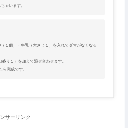
れちゃいます。
卵（１個）・牛乳（大さじ１）を入れてダマがなくなる
山盛り１）を加えて混ぜ合わせます。
めたら完成です。
ンサーリンク