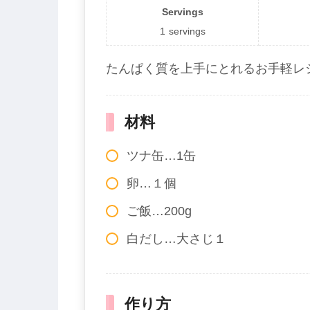
Servings
1
servings
たんぱく質を上手にとれるお手軽レ
材料
ツナ缶…1缶
卵…１個
ご飯…200g
白だし…大さじ１
作り方