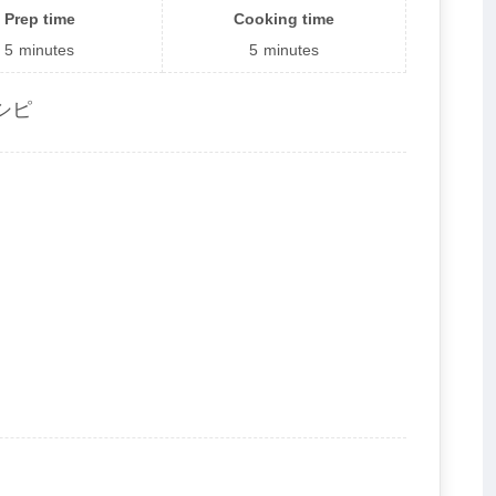
Prep time
Cooking time
5
minutes
5
minutes
シピ