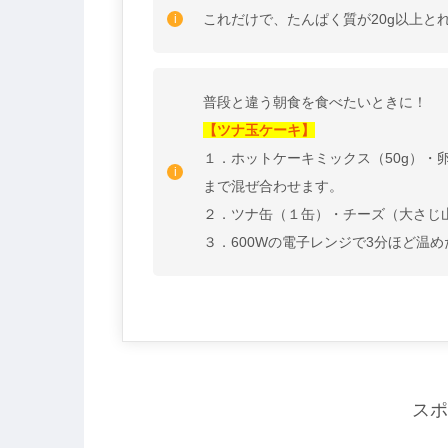
これだけで、たんぱく質が20g以上と
普段と違う朝食を食べたいときに！
【ツナ玉ケーキ】
１．ホットケーキミックス（50g）・
まで混ぜ合わせます。
２．ツナ缶（１缶）・チーズ（大さじ
３．600Wの電子レンジで3分ほど温
スポ