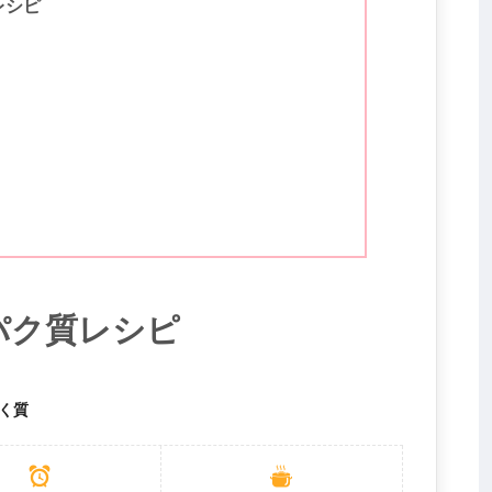
レシピ
パク質レシピ
く質