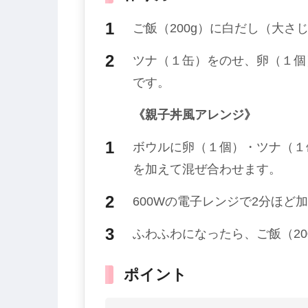
ご飯（200g）に白だし（大さ
ツナ（１缶）をのせ、卵（１個
です。
《親子丼風アレンジ》
ボウルに卵（１個）・ツナ（１
を加えて混ぜ合わせます。
600Wの電子レンジで2分ほど
ふわふわになったら、ご飯（20
ポイント