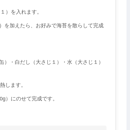
じ１）を入れます。
）を加えたら、お好みで海苔を散らして完成
缶）・白だし（大さじ１）・水（大さじ１）
加熱します。
0g）にのせて完成です。