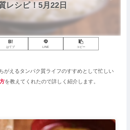
レシピ！5月22日
はてブ
LINE
コピー
がみちがえるタンパク質ライフのすすめとして忙しい
方
を教えてくれたので詳しく紹介します。