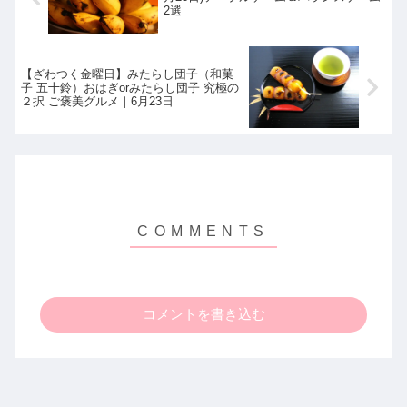
2選
【ざわつく金曜日】みたらし団子（和菓
子 五十鈴）おはぎorみたらし団子 究極の
２択 ご褒美グルメ｜6月23日
コメントを書き込む