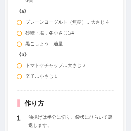
6個
《a》
プレーンヨーグルト（無糖）…大さじ４
砂糖・塩…各小さじ1/4
黒こしょう…適量
《b》
トマトケチャップ…大さじ２
辛子…小さじ１
作り方
油揚げは半分に切り、袋状にひらいて裏
返します。