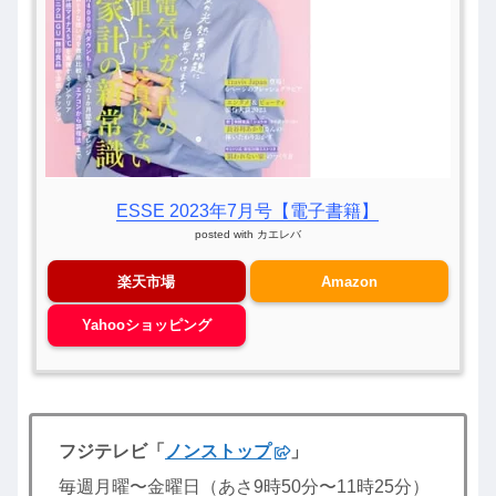
ESSE 2023年7月号【電子書籍】
posted with
カエレバ
楽天市場
Amazon
Yahooショッピング
フジテレビ「
ノンストップ
」
毎週月曜〜金曜日（あさ9時50分〜11時25分）