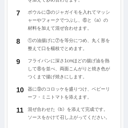
ボウルに③のジャガイモを入れてマッシ
ャーやフォークでつぶし、⑥と《a》の
材料を加えて混ぜ合わせます。
①の油揚げに⑦を等分につめ、丸く形を
整えて口を楊枝でとめます。
フライパンに深さ1cmほどの揚げ油を熱
して⑧を並べ、両面こんがりと焼き色が
つくまで揚げ焼きにします。
器に⑨のコロッケを盛りつけ、ベビーリ
ーフ・ミニトマトを添えます。
混ぜ合わせた《b》を添えて完成です。
ソースをかけて召し上がってください。