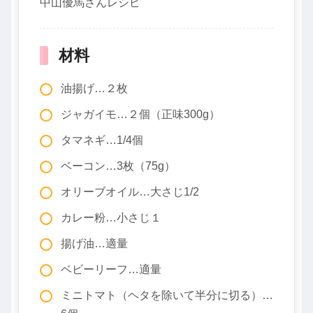
中山優馬さんレシピ
材料
油揚げ…２枚
ジャガイモ…２個（正味300g）
タマネギ…1/4個
ベーコン…3枚（75g）
オリーブオイル…大さじ1/2
カレー粉…小さじ１
揚げ油…適量
ベビーリーフ…適量
ミニトマト（ヘタを除いて半分に切る）…