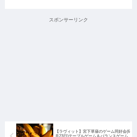
ダ】の作り方を教えてくれたので詳し
く紹介します。うるいは春の山菜で、
これから沢山出てくる時期もので、歯
ざわりがよく美味しい山菜を文旦...
スポンサーリンク
【ラヴィット】宮下草薙のゲーム同好会(6
月23日)テーブルゲーム＆バランスゲーム