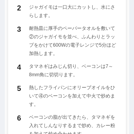
ジャガイモは一口大にカットし、水にさ
らします。
耐熱皿に厚手のペーパータオルを敷いて
②のジャガイモを並べ、ふんわりとラッ
プをかけて600Wの電子レンジで5分ほど
加熱します。
タマネギはみじん切り、ベーコンは7～
8mm角に切切ります。
熱したフライパンにオリーブオイルをひ
いて④のベーコンを加えて中火で炒めま
す。
ベーコンの脂が出てきたら、タマネギを
入れてしんなりするまで炒め、カレー粉
を加えて炒め合わせます。