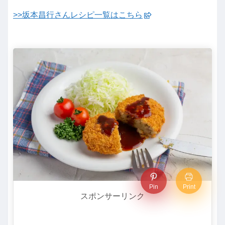
>>坂本昌行さんレシピ一覧はこちら
Pin
Print
スポンサーリンク