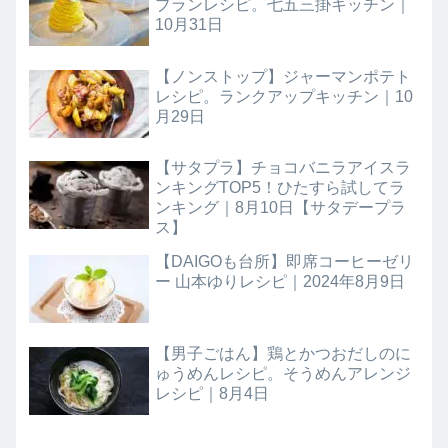
ブランレシピ。七五三掛キッチン｜
10月31日
【ノンストップ】ジャーマンポテト
レシピ。ランクアップキッチン｜10
月29日
【サタプラ】チョコバニラアイスラ
ンキングTOP5！ひたすら試してラ
ンキング｜8月10日【サタデープラ
ス】
【DAIGOも台所】即席コーヒーゼリ
ー 山本ゆりレシピ｜2024年8月9日
【男子ごはん】鶏とかつおだしのに
ゅうめんレシピ。そうめんアレンジ
レシピ｜8月4日