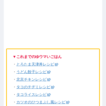
▼これまでのゆウマいごはん
・
とろたま天津丼レシピ
・
うどん餃子レシピ
・
北京チキンレシピ
・
タコのチヂミレシピ
・
タコライスレシピ
・
カツオのひつまぶし風レシピ