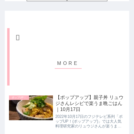
【ポップアップ】親子丼 リュウ
ポップUP！
ジさんレシピで楽うま晩ごはん
｜10月17日
2022年10月17日のフジテレビ系列「ポ
ップUP！(ポップアップ)」では大人気
料理研究家のリュウジさんが楽うまバ
ズご飯レシピとして【至高の親子丼】