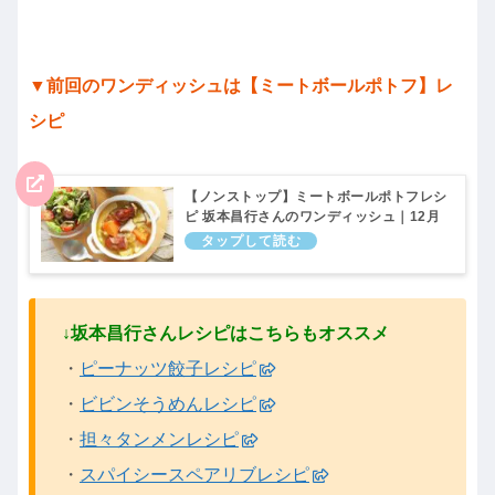
▼前回のワンディッシュは【ミートボールポトフ】レ
シピ
【ノンストップ】ミートボールポトフレシ
ピ 坂本昌行さんのワンディッシュ｜12月
9日
↓坂本昌行さんレシピはこちらもオススメ
・
ピーナッツ餃子レシピ
・
ビビンそうめんレシピ
・
担々タンメンレシピ
・
スパイシースペアリブレシピ