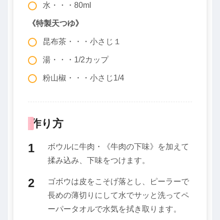
水・・・80ml
《特製天つゆ》
昆布茶・・・小さじ１
湯・・・1/2カップ
粉山椒・・・小さじ1/4
作り方
ボウルに牛肉・《牛肉の下味》を加えて
揉み込み、下味をつけます。
ゴボウは皮をこそげ落とし、ピーラーで
長めの薄切りにして水でサッと洗ってペ
ーパータオルで水気を拭き取ります。