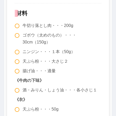
材料
牛切り落とし肉・・・200g
ゴボウ（太めのもの）・・・
30cm（150g）
ニンジン・・・１本（50g）
天ぷら粉・・・大さじ２
揚げ油・・・適量
《牛肉の下味》
酒・みりん・しょう油・・・各小さじ１
《衣》
天ぷら粉・・・50g