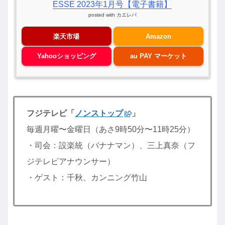
ESSE 2023年1月号【電子書籍】
posted with
カエレバ
楽天市場
Amazon
Yahooショッピング
au PAY マーケット
フジテレビ「
ノンストップ
」
毎週月曜〜金曜日（あさ9時50分〜11時25分）
・司会：設楽統（バナナマン）、三上真奈（フ
ジテレビアナウンサー）
・ゲスト：千秋、カンニング竹山