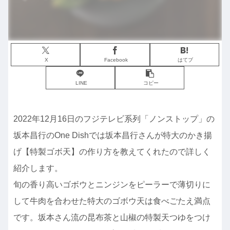
X
Facebook
はてブ
LINE
コピー
2022年12月16日のフジテレビ系列「ノンストップ」の
坂本昌行のOne Dishでは坂本昌行さんが特大のかき揚
げ【特製ゴボ天】の作り方を教えてくれたので詳しく
紹介します。
旬の香り高いゴボウとニンジンをピーラーで薄切りに
して牛肉を合わせた特大のゴボウ天は食べごたえ満点
です。坂本さん流の昆布茶と山椒の特製天つゆをつけ