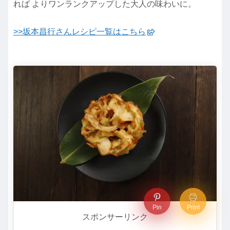
れば よりワンランクアップした大人の味わいに。
>>坂本昌行さんレシピ一覧はこちら
Pin
Print
スポンサーリンク