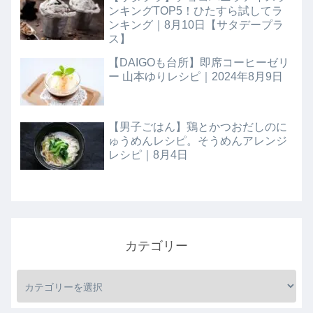
ンキングTOP5！ひたすら試してラ
ンキング｜8月10日【サタデープラ
ス】
【DAIGOも台所】即席コーヒーゼリ
ー 山本ゆりレシピ｜2024年8月9日
【男子ごはん】鶏とかつおだしのに
ゅうめんレシピ。そうめんアレンジ
レシピ｜8月4日
カテゴリー