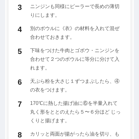
ニンジンも同様にピーラーで長めの薄切
りにします。
別のボウルに《衣》の材料を入れて混ぜ
合わせておきます。
下味をつけた牛肉とゴボウ・ニンジンを
合わせて２つのボウルに等分に分けて入
れます。
天ぷら粉を大さじ１ずつまぶしたら、④
の衣をつけます。
170℃に熱した揚げ油に⑥を半量入れて
丸く形をととのえたら５〜６分ほど じっ
くりと揚げます。
カリッと両面が揚がったら油を切り、も