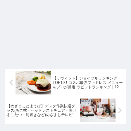
【ラヴィット】ジョイフルランキング
TOP10！コスパ最強ファミレス メニュー
をプロが厳選 ラビットランキング｜12月
16日
【めざましどようび】デスク作業快適グ
ッズ(あご枕・ヘッドレストチェア・歩け
るこたつ・肘置きなど)めざましテレビ｜
12月17日