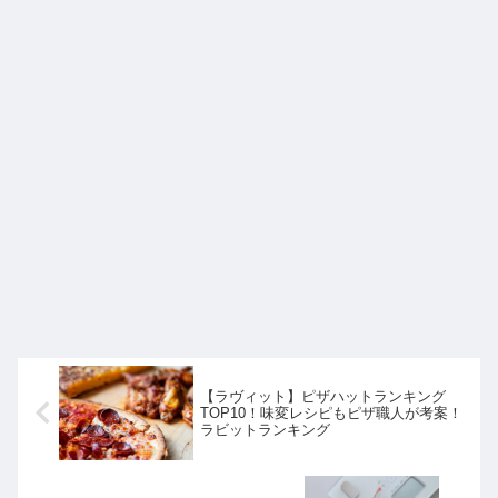
【ラヴィット】ピザハットランキング
TOP10！味変レシピもピザ職人が考案！
ラビットランキング