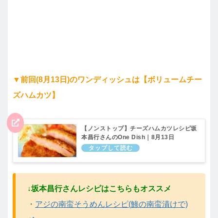
▼前回(8月13日)のワンディッシュは【ボリュームチー
ズハムカツ】
【ノンストップ】チーズハムカツレシピ坂
本昌行さんのOne Dish｜8月13日
↓坂本昌行さんレシピはこちらもオススメ
・
アジの南蛮そうめんレシピ(鯵の南蛮漬けで)