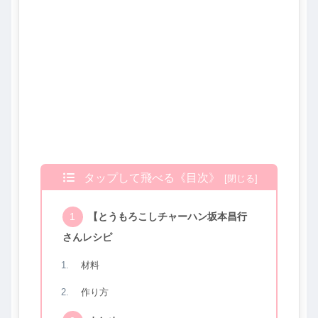
タップして飛べる《目次》
【とうもろこしチャーハン坂本昌行
さんレシピ
材料
作り方