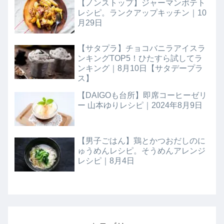
【ノンストップ】ジャーマンポテト
レシピ。ランクアップキッチン｜10
月29日
【サタプラ】チョコバニラアイスラ
ンキングTOP5！ひたすら試してラ
ンキング｜8月10日【サタデープラ
ス】
【DAIGOも台所】即席コーヒーゼリ
ー 山本ゆりレシピ｜2024年8月9日
【男子ごはん】鶏とかつおだしのに
ゅうめんレシピ。そうめんアレンジ
レシピ｜8月4日