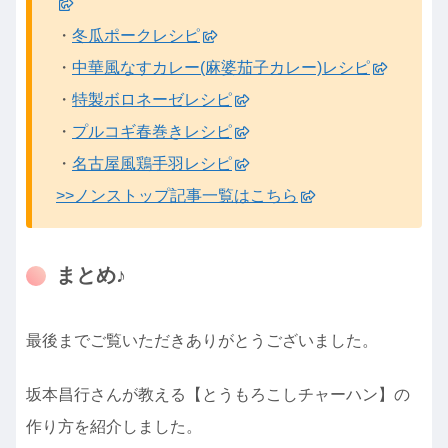
・
冬瓜ポークレシピ
・
中華風なすカレー(麻婆茄子カレー)レシピ
・
特製ボロネーゼレシピ
・
プルコギ春巻きレシピ
・
名古屋風鶏手羽レシピ
>>ノンストップ記事一覧はこちら
まとめ♪
最後までご覧いただきありがとうございました。
坂本昌行さんが教える【とうもろこしチャーハン】の
作り方を紹介しました。