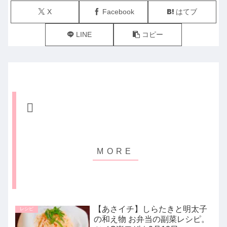
X
Facebook
はてブ
LINE
コピー
【あさイチ】しらたきと明太子
レシピ
の和え物 お弁当の副菜レシピ。