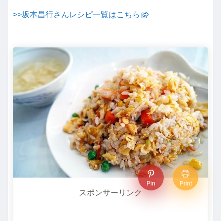
>>坂本昌行さんレシピ一覧はこちら
Pin
Print
スポンサーリンク