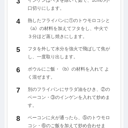
インゲンはヘタを除いて茹で、1cmの小
口切りにします。
熱したフライパンに①のトウモロコシと
《a》の材料を加えてフタをし、中火で
３分ほど蒸し焼きにします。
フタを外して水分を強火で飛ばして焦が
し、一度取り出します。
ボウルにご飯・《b》の材料を入れて よ
く混ぜます。
別のフライパンにサラダ油をひき、②の
ベーコン・③のインゲンを入れて炒めま
す。
ベーコンに火が通ったら、⑤のトウモロ
コシ・⑥のご飯を加えて炒め合わせま