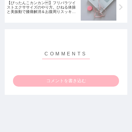
【ぴったんこカンカン】フリパラツイ
ストエクササイズのやり方。ひねる体操
と美振動で膝痛解消＆お腹周りスッキ
リ！高畑淳子さんと実践！8月20日
コメントを書き込む