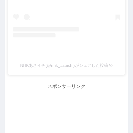
NHKあさイチ(@nhk_asaichi)がシェアした投稿
スポンサーリンク