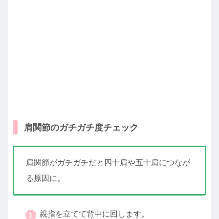
肩関節のガチガチ度チェック
肩関節がガチガチだと四十肩や五十肩につなが
る原因に。
親指を立てて背中に回します。