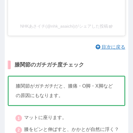
NHKあさイチ(@nhk_asaichi)がシェアした投稿
目次に戻る
膝関節のガチガチ度チェック
膝関節がガチガチだと、膝痛・O脚・X脚など
の原因にもなります。
マットに座ります。
膝をピンと伸ばすと、かかとが自然に浮く？