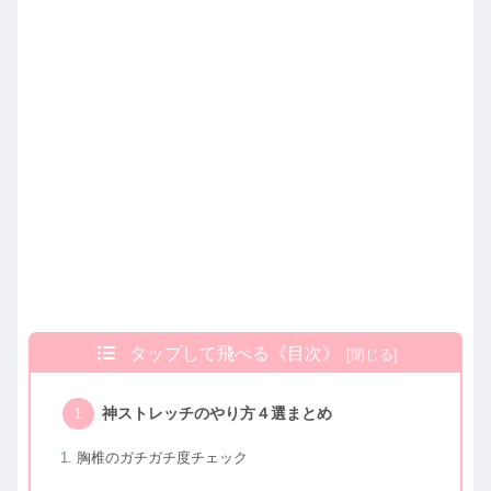
タップして飛べる《目次》
神ストレッチのやり方４選まとめ
胸椎のガチガチ度チェック