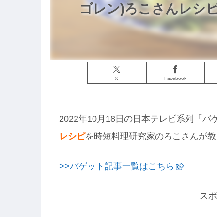
ゴレン)ろこさんレシピ
X
Facebook
2022年10月18日の日本テレビ系列「
レシピ
を時短料理研究家のろこさんが教
>>バゲット記事一覧はこちら
スポ