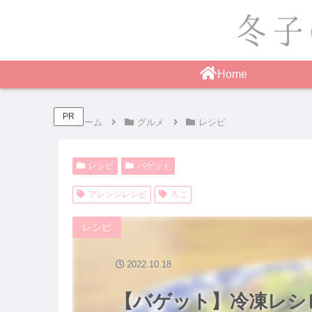
Home
PR
ホーム
グルメ
レシピ
レシピ
バゲット
アレンジレシピ
ろこ
レシピ
2022.10.18
【バゲット】冷凍レシ