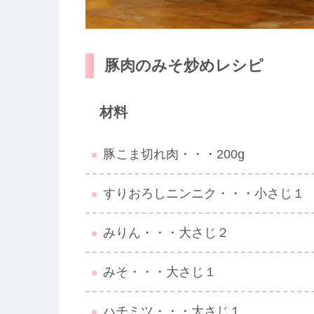
豚肉のみそ炒めレシピ
材料
豚こま切れ肉・・・200g
すりおろしニンニク・・・小さじ１
みりん・・・大さじ２
みそ・・・大さじ１
ハチミツ・・・大さじ１