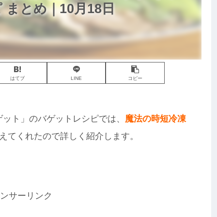
 まとめ｜10月18日
はてブ
LINE
コピー
バゲット」のバゲットレシピでは、
魔法の時短冷凍
えてくれたので詳しく紹介します。
ンサーリンク