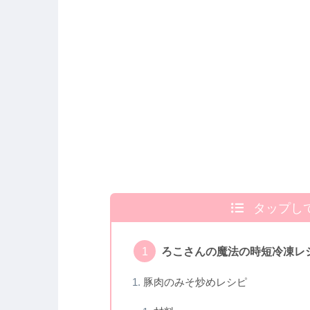
タップし
ろこさんの魔法の時短冷凍レ
豚肉のみそ炒めレシピ