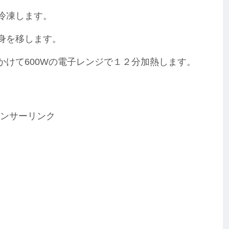
冷凍します。
身を移します。
かけて600Wの電子レンジで１２分加熱します。
ンサーリンク