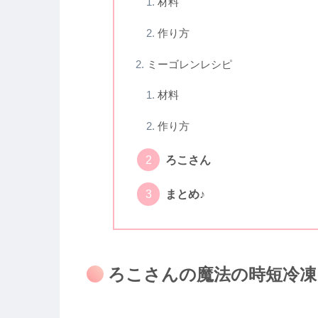
材料
作り方
ミーゴレンレシピ
材料
作り方
ろこさん
まとめ♪
ろこさんの魔法の時短冷凍