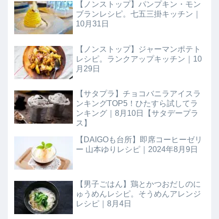
【ノンストップ】パンプキン・モン
ブランレシピ。七五三掛キッチン｜
10月31日
【ノンストップ】ジャーマンポテト
レシピ。ランクアップキッチン｜10
月29日
【サタプラ】チョコバニラアイスラ
ンキングTOP5！ひたすら試してラ
ンキング｜8月10日【サタデープラ
ス】
【DAIGOも台所】即席コーヒーゼリ
ー 山本ゆりレシピ｜2024年8月9日
【男子ごはん】鶏とかつおだしのに
ゅうめんレシピ。そうめんアレンジ
レシピ｜8月4日