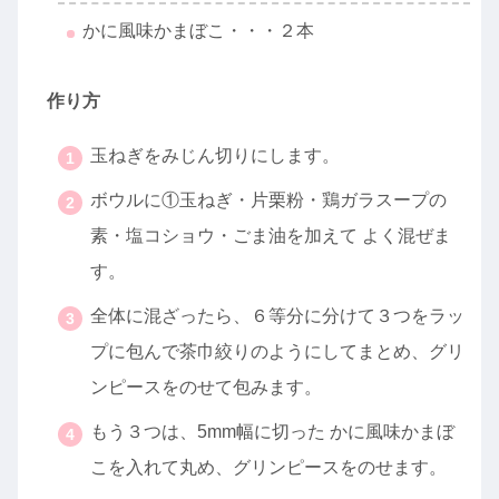
かに風味かまぼこ・・・２本
作り方
玉ねぎをみじん切りにします。
ボウルに①玉ねぎ・片栗粉・鶏ガラスープの
素・塩コショウ・ごま油を加えて よく混ぜま
す。
全体に混ざったら、６等分に分けて３つをラッ
プに包んで茶巾絞りのようにしてまとめ、グリ
ンピースをのせて包みます。
もう３つは、5mm幅に切った かに風味かまぼ
こを入れて丸め、グリンピースをのせます。