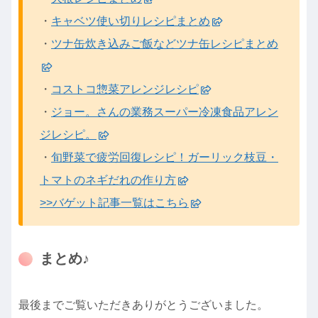
・
キャベツ使い切りレシピまとめ
・
ツナ缶炊き込みご飯などツナ缶レシピまとめ
・
コストコ惣菜アレンジレシピ
・
ジョー。さんの業務スーパー冷凍食品アレン
ジレシピ。
・
旬野菜で疲労回復レシピ！ガーリック枝豆・
トマトのネギだれの作り方
>>バゲット記事一覧はこちら
まとめ♪
最後までご覧いただきありがとうございました。