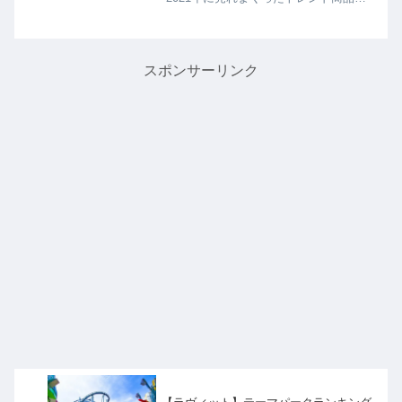
「スチーミー」を さらにアレンジして
美味しく食べる激ウマ飯【一風堂風チ
ャーシュー丼】の作り方を教えてくれ
たので詳しく紹介します...
スポンサーリンク