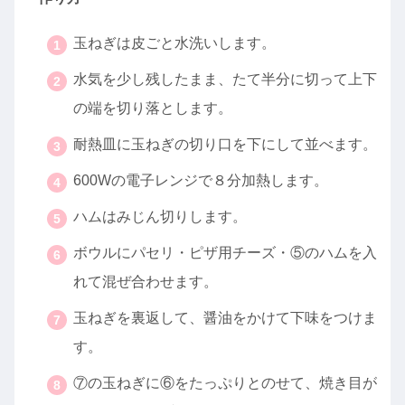
玉ねぎは皮ごと水洗いします。
水気を少し残したまま、たて半分に切って上下
の端を切り落とします。
耐熱皿に玉ねぎの切り口を下にして並べます。
600Wの電子レンジで８分加熱します。
ハムはみじん切りします。
ボウルにパセリ・ピザ用チーズ・⑤のハムを入
れて混ぜ合わせます。
玉ねぎを裏返して、醤油をかけて下味をつけま
す。
⑦の玉ねぎに⑥をたっぷりとのせて、焼き目が