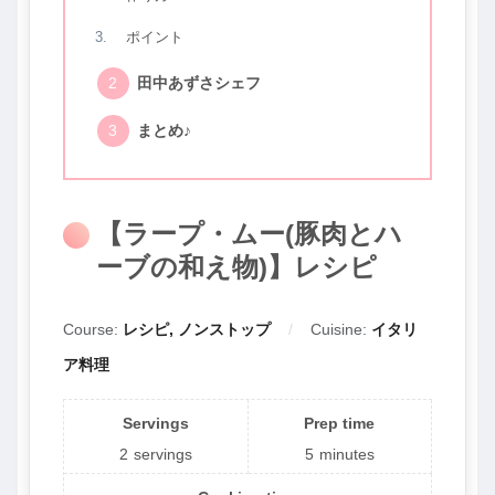
ポイント
田中あずさシェフ
まとめ♪
【ラープ・ムー(豚肉とハ
ーブの和え物)】レシピ
Course:
レシピ, ノンストップ
Cuisine:
イタリ
ア料理
Servings
Prep time
2
servings
5
minutes