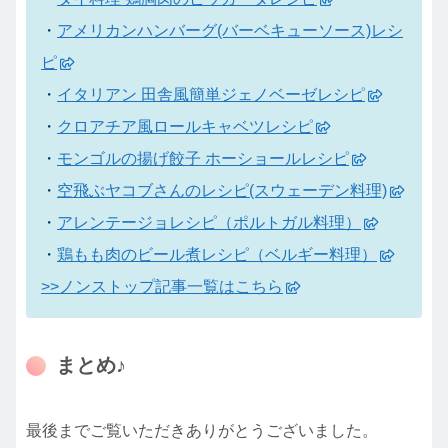
・
アメリカンハンバーグ(バーベキューソース)レシ
ピ
・
イタリアン 田舎風簡単ジェノベーゼレシピ
・
クロアチア風ロールキャベツレシピ
・
モンゴルの揚げ餃子 ホーショールレシピ
・
空飛ぶヤコブさんのレシピ(スウェーデン料理)
・
アレンテージョレシピ（ポルトガル料理）
・
鶏もも肉のビール煮レシピ（ベルギー料理）
>>ノンストップ記事一覧はこちら
まとめ♪
最後までご覧いただきありがとうございました。