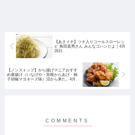
【あさイチ】ツナ入りコールスローレシ
ピ 角田真秀さん みんなゴハンだよ｜4月
26日
【ノンストップ】から揚げマニアおすす
め唐揚げ（いなげや・室根からあげ・柚
子胡椒マヨネーズ味）沼から来た。4月26
日