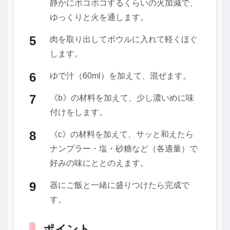
静かにボコボコするくらいの火加減で、
ゆっくりと火を通します。
肉を取り出してボウルに入れて軽くほぐ
します。
ゆで汁（60ml）を加えて、混ぜます。
《b》の材料を加えて、少し濃いめに味
付けをします。
《c》の材料を加えて、サッと和えたら
ナンプラー・塩・砂糖など（各適量）で
好みの味にととのえます。
器にご飯と一緒に盛りつけたら完成で
す。
ポイント