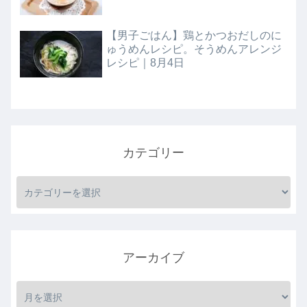
【男子ごはん】鶏とかつおだしのに
ゅうめんレシピ。そうめんアレンジ
レシピ｜8月4日
カテゴリー
アーカイブ