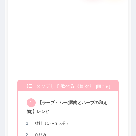
タップして飛べる《目次》
【ラープ・ムー(豚肉とハーブの和え
物)】レシピ
材料（２〜３人分）
作り方