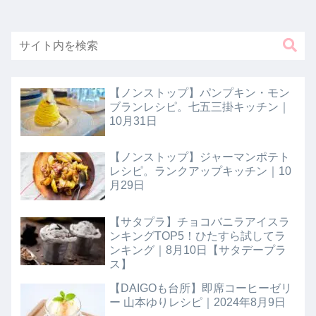
【ノンストップ】パンプキン・モン
ブランレシピ。七五三掛キッチン｜
10月31日
【ノンストップ】ジャーマンポテト
レシピ。ランクアップキッチン｜10
月29日
【サタプラ】チョコバニラアイスラ
ンキングTOP5！ひたすら試してラ
ンキング｜8月10日【サタデープラ
ス】
【DAIGOも台所】即席コーヒーゼリ
ー 山本ゆりレシピ｜2024年8月9日