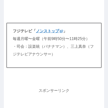
フジテレビ「
ノンストップ
」
毎週月曜〜金曜（午前9時50分〜11時25分）
・司会：設楽統（バナナマン）、三上真奈（フ
ジテレビアナウンサー）
スポンサーリンク