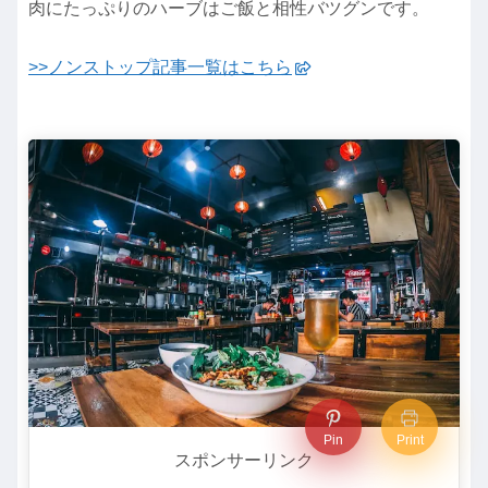
肉にたっぷりのハーブはご飯と相性バツグンです。
>>ノンストップ記事一覧はこちら
Pin
Print
スポンサーリンク