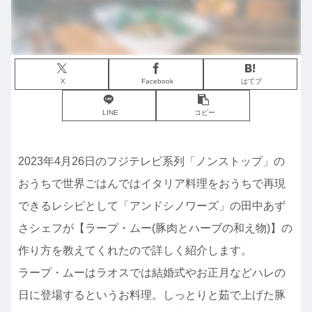
X
Facebook
はてブ
LINE
コピー
2023年4月26日のフジテレビ系列「ノンストップ」の
おうちで世界ごはんではイタリア料理をおうちで再現
できるレシピとして「アンドシノワーズ」の田中あず
さシェフが【ラープ・ムー(豚肉とハーブの和え物)】の
作り方を教えてくれたので詳しく紹介します。
ラープ・ムーはラオスでは結婚式やお正月などハレの
日に登場するというお料理。しっとりと茹で上げた豚