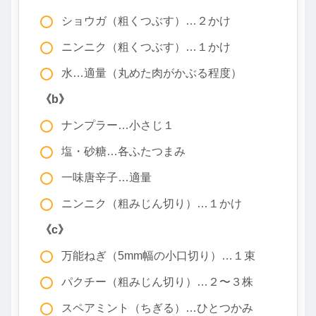
ショウガ（粗くつぶす）…２かけ
ニンニク（粗くつぶす）…１かけ
水…適量（丸めた肉がかぶる程度）
《b》
ナンプラー…小さじ１
塩・砂糖…各ふたつまみ
一味唐辛子…適量
ニンニク（粗みじん切り）…１かけ
《c》
万能ねぎ（5mm幅の小口切り）…１束
パクチー（粗みじん切り）…２〜３株
スペアミント（ちぎる）…ひとつかみ