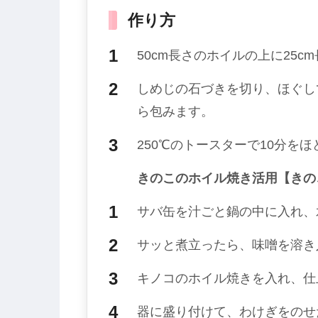
作り方
50cm長さのホイルの上に25
しめじの石づきを切り、ほぐし
ら包みます。
250℃のトースターで10分を
きのこのホイル焼き活用【きの
サバ缶を汁ごと鍋の中に入れ、
サッと煮立ったら、味噌を溶き
キノコのホイル焼きを入れ、仕
器に盛り付けて、わけぎをのせ