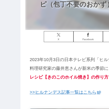
ピ（包丁不要のおかず）
X
Facebook
2023年10月3日の日本テレビ系列「
料理研究家の藤井恵さんが新米の季節に
レシピ【きのこのホイル焼き】の作り方
>>ヒルナンデス記事一覧はこちら