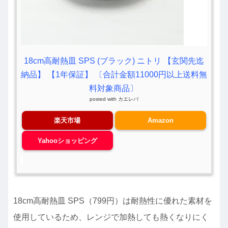
18cm高耐熱皿 SPS (ブラック) ニトリ 【玄関先迄
納品】 【1年保証】 〔合計金額11000円以上送料無
料対象商品〕
posted with
カエレバ
楽天市場
Amazon
Yahooショッピング
18cm高耐熱皿 SPS（799円）は耐熱性に優れた素材を
使用しているため、レンジで加熱しても熱くなりにく