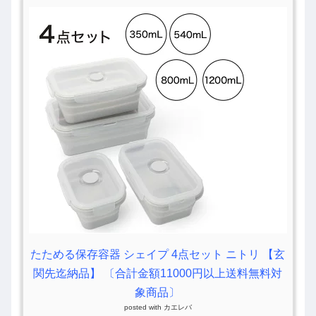
たためる保存容器 シェイプ 4点セット ニトリ 【玄
関先迄納品】 〔合計金額11000円以上送料無料対
象商品〕
posted with
カエレバ