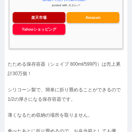
posted with
カエレバ
楽天市場
Amazon
Yahooショッピング
たためる保存容器（シェイプ 800ml/599円）は売上累
計30万個！
シリコーン製で、簡単に折り畳めることができるので
1/2の厚さになる保存容器です。
薄くなるため収納の場所を取りません。
食べたあとに折り畳めるので、お弁当箱としても優