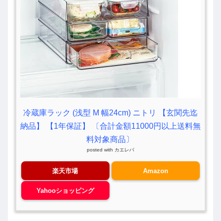
冷蔵庫ラック (浅型 M 幅24cm) ニトリ 【玄関先迄
納品】 【1年保証】 〔合計金額11000円以上送料無
料対象商品〕
posted with
カエレバ
楽天市場
Amazon
Yahooショッピング