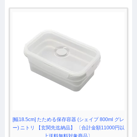
[幅18.5cm] たためる保存容器 (シェイプ 800ml グレ
ー) ニトリ 【玄関先迄納品】 〔合計金額11000円以
上送料無料対象商品〕