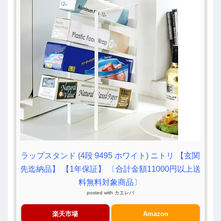
ラップスタンド (4段 9495 ホワイト) ニトリ 【玄関
先迄納品】 【1年保証】 〔合計金額11000円以上送
料無料対象商品〕
posted with
カエレバ
楽天市場
Amazon