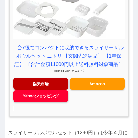
1台7役でコンパクトに収納できるスライサーザル
ボウルセット ニトリ 【玄関先迄納品】 【1年保
証】 〔合計金額11000円以上送料無料対象商品〕
posted with
カエレバ
楽天市場
Amazon
Yahooショッピング
スライサーザルボウルセット（1290円）は今年４月に