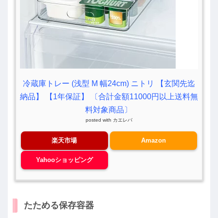
冷蔵庫トレー (浅型 M 幅24cm) ニトリ 【玄関先迄
納品】 【1年保証】 〔合計金額11000円以上送料無
料対象商品〕
posted with
カエレバ
楽天市場
Amazon
Yahooショッピング
たためる保存容器