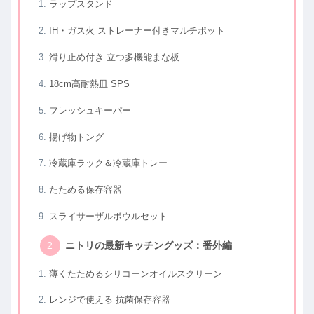
ラップスタンド
IH・ガス火 ストレーナー付きマルチポット
滑り止め付き 立つ多機能まな板
18cm高耐熱皿 SPS
フレッシュキーパー
揚げ物トング
冷蔵庫ラック＆冷蔵庫トレー
たためる保存容器
スライサーザルボウルセット
ニトリの最新キッチングッズ：番外編
薄くたためるシリコーンオイルスクリーン
レンジで使える 抗菌保存容器