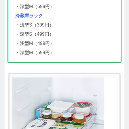
・深型M（699円）
冷蔵庫ラック
・浅型S（399円）
・深型S（499円）
・浅型M（499円）
・深型M（599円）