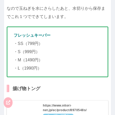
なので玉ねぎを水にさらしたあと、水切りから保存ま
でこれ１つでできてしまいます。
フレッシュキーパー
・SS（799円）
・S（999円）
・M（1490円）
・L（1990円）
揚げ物トング
https://www.nitori-
net.jp/ec/product/8970548s/