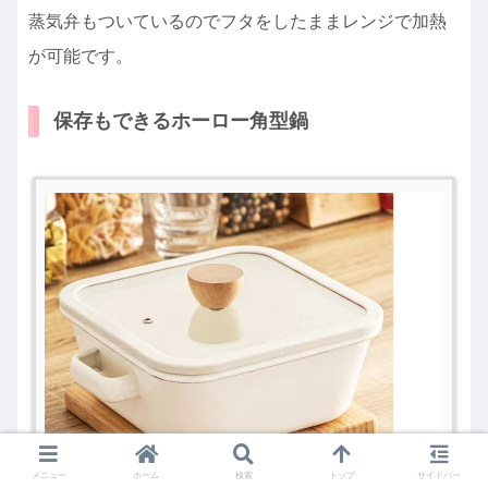
蒸気弁もついているのでフタをしたままレンジで加熱
が可能です。
保存もできるホーロー角型鍋
メニュー
ホーム
検索
トップ
サイドバー