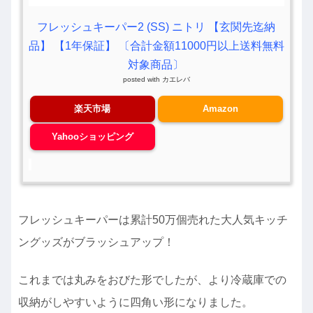
フレッシュキーパー2 (SS) ニトリ 【玄関先迄納
品】 【1年保証】 〔合計金額11000円以上送料無料
対象商品〕
posted with
カエレバ
楽天市場
Amazon
Yahooショッピング
フレッシュキーパーは累計50万個売れた大人気キッチ
ングッズがブラッシュアップ！
これまでは丸みをおびた形でしたが、より冷蔵庫での
収納がしやすいように四角い形になりました。