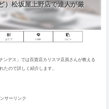
ど）松坂屋上野店で達人が厳
はてブ
LINE
コピー
ヒルナンデス」では百貨店カリスマ店員さんが教える
れたので詳しく紹介します。
ンサーリンク