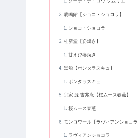
グーテ・デ・ロワ ソムリエ
鹿鳴館【ショコ・ショコラ】
ショコ・ショコラ
桂新堂【姿焼き】
甘えび姿焼き
黒船【ポンタラスキュ】
ポンタラスキュ
宗家 源 吉兆庵【桜ムース春薫】
桜ムース春薫
モンロワール【ラヴィアンショコラ
ラヴィアンショコラ