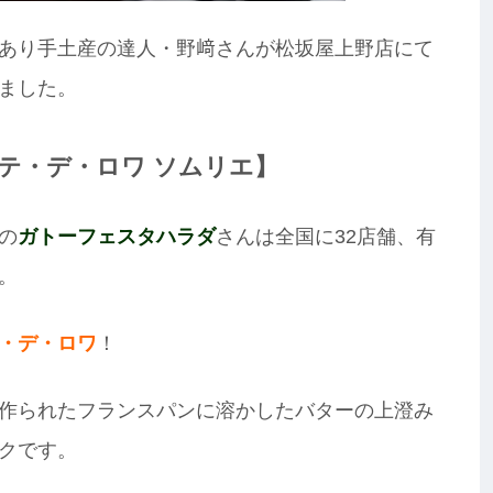
あり手土産の達人・野﨑さんが松坂屋上野店にて
ました。
テ・デ・ロワ ソムリエ】
の
ガトーフェスタハラダ
さんは全国に32店舗、有
。
・デ・ロワ
！
作られたフランスパンに溶かしたバターの上澄み
クです。