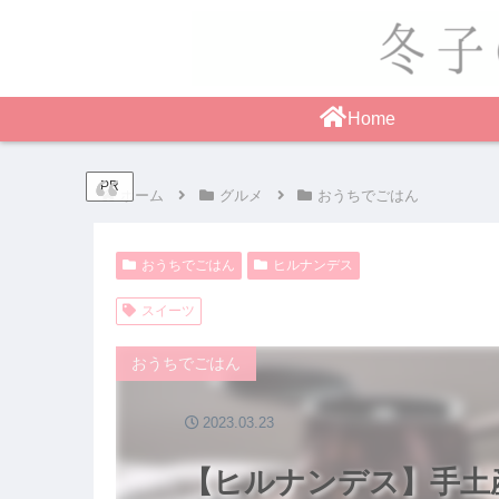
Home
PR
ホーム
グルメ
おうちでごはん
おうちでごはん
ヒルナンデス
スイーツ
おうちでごはん
2023.03.23
【ヒルナンデス】手土