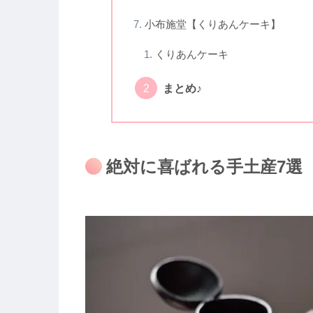
小布施堂【くりあんケーキ】
くりあんケーキ
まとめ♪
絶対に喜ばれる手土産7選