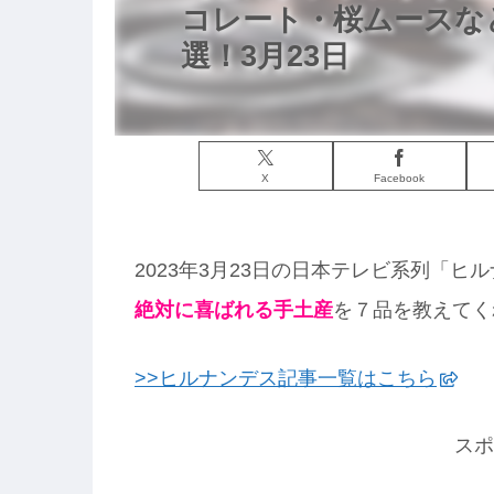
コレート・桜ムースな
選！3月23日
X
Facebook
2023年3月23日の日本テレビ系列「
絶対に喜ばれる手土産
を７品を教えてく
>>ヒルナンデス記事一覧はこちら
スポ