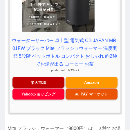
ウォーターサーバー 卓上型 電気式 CB JAPAN MR-
01FW ブラック Mlte フラッシュウォーマー 温度調
節 5段階 ペットボトル コンパクト おしゃれ 約2秒
でお湯が出る コーヒー お茶
posted with
カエレバ
楽天市場
Amazon
Yahooショッピング
au PAY マーケット
Mlte フラッシュウォーマー（9800円）は、２秒でお湯