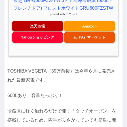
東芝 GR-U600FZS-TW 6ドア冷凍冷蔵庫 (600L・
フレンチドア) フロストホワイトGRU600FZSTW
posted with
カエレバ
楽天市場
Amazon
Yahooショッピング
au PAY マーケット
TOSHIBA VEGETA（39万前後）は今年６月に発売さ
れた最新家電です。
600Lあり、容量たっぷり！
冷蔵庫に軽く触れるだけで開く「タッチオープン」を
搭載しているため、両手がふさがっていても簡単に開