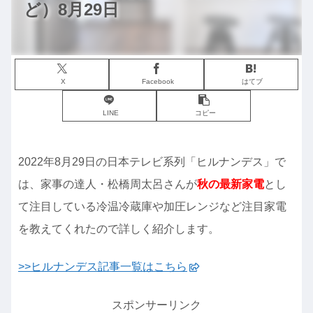
ど）8月29日
X
Facebook
はてブ
LINE
コピー
2022年8月29日の日本テレビ系列「ヒルナンデス」で
は、家事の達人・松橋周太呂さんが
秋の最新家電
とし
て注目している冷温冷蔵庫や加圧レンジなど注目家電
を教えてくれたので詳しく紹介します。
>>ヒルナンデス記事一覧はこちら
スポンサーリンク