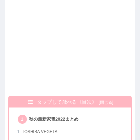
タップして飛べる《目次》
秋の最新家電2022まとめ
TOSHIBA VEGETA