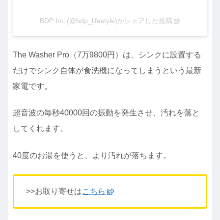
BDP Inc.(@bdp_lifestyle)がシェアした投稿
The Washer Pro（7万9800円）は、シンクに設置する
だけでシンク自体が食洗機になってしまうという最新
家電です。
超音波の毎秒40000回の振動を発生させ、汚れを落と
してくれます。
40度のお湯を使うと、より汚れが落ちます。
>>お取り寄せは
こちら