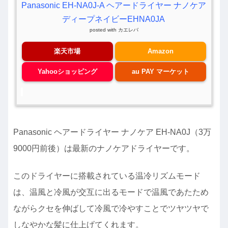
Panasonic EH-NA0J-A ヘアードライヤー ナノケア
ディープネイビーEHNA0JA
posted with
カエレバ
楽天市場
Amazon
Yahooショッピング
au PAY マーケット
Panasonic ヘアードライヤー ナノケア EH-NA0J（3万
9000円前後）は最新のナノケアドライヤーです。
このドライヤーに搭載されている温冷リズムモード
は、温風と冷風が交互に出るモードで温風であたため
ながらクセを伸ばして冷風で冷やすことでツヤツヤで
しなやかな髪に仕上げてくれます。