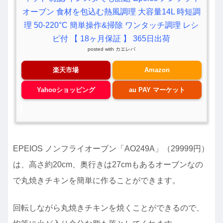
オーブン 食材を包込む熱風調理 大容量14L 時短調
理 50-220°C 簡単操作&掃除 ワンタッチ調理 レシ
ピ付 【 18ヶ月保証 】 365日出荷
posted with
カエレバ
楽天市場
Amazon
Yahooショッピング
au PAY マーケット
EPEIOS ノンフライオーブン「AO249A」（29999円）
は、高さ約20cm、奥行きは27cmもあるオーブンなの
で丸焼きチキンを簡単に作ることができます。
回転しながら丸焼きチキンを焼くことができるので、