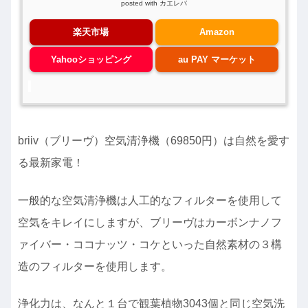
posted with
カエレバ
楽天市場
Amazon
Yahooショッピング
au PAY マーケット
briiv（ブリーヴ）空気清浄機（69850円）は自然を愛す
る最新家電！
一般的な空気清浄機は人工的なフィルターを使用して
空気をキレイにしますが、ブリーヴはカーボンナノフ
ァイバー・ココナッツ・コケといった自然素材の３構
造のフィルターを使用します。
浄化力は、なんと１台で観葉植物3043個と同じ空気洗