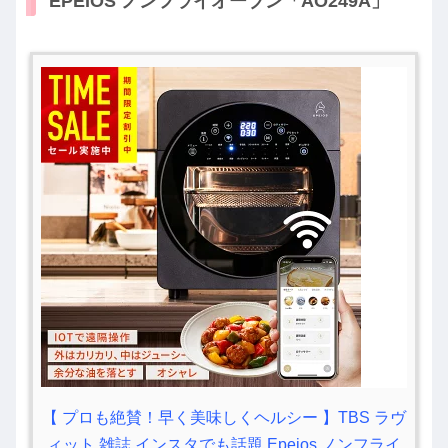
EPEIOS ノンフライオーブン「AO249A」
【 プロも絶賛！早く美味しくヘルシー 】TBS ラヴ
ィット 雑誌 インスタでも話題 Epeios ノンフライ