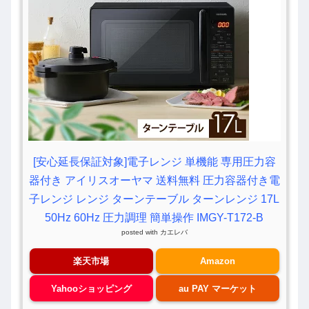
[安心延長保証対象]電子レンジ 単機能 専用圧力容
器付き アイリスオーヤマ 送料無料 圧力容器付き電
子レンジ レンジ ターンテーブル ターンレンジ 17L
50Hz 60Hz 圧力調理 簡単操作 IMGY-T172-B
posted with
カエレバ
楽天市場
Amazon
Yahooショッピング
au PAY マーケット