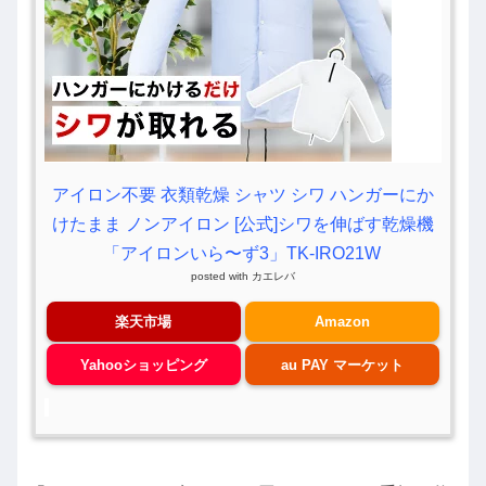
アイロン不要 衣類乾燥 シャツ シワ ハンガーにか
けたまま ノンアイロン [公式]シワを伸ばす乾燥機
「アイロンいら〜ず3」TK-IRO21W
posted with
カエレバ
楽天市場
Amazon
Yahooショッピング
au PAY マーケット