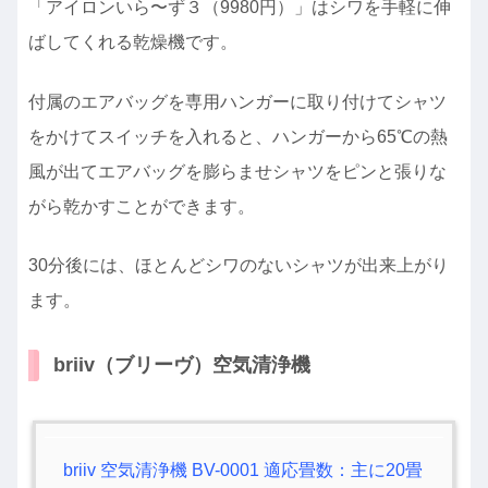
「アイロンいら〜ず３（9980円）」はシワを手軽に伸
ばしてくれる乾燥機です。
付属のエアバッグを専用ハンガーに取り付けてシャツ
をかけてスイッチを入れると、ハンガーから65℃の熱
風が出てエアバッグを膨らませシャツをピンと張りな
がら乾かすことができます。
30分後には、ほとんどシワのないシャツが出来上がり
ます。
briiv（ブリーヴ）空気清浄機
briiv 空気清浄機 BV-0001 適応畳数：主に20畳