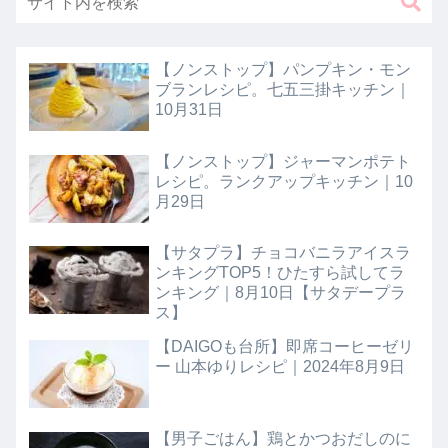
【ノンストップ】パンプキン・モン
ブランレシピ。七五三掛キッチン｜
10月31日
【ノンストップ】ジャーマンポテト
レシピ。ランクアップキッチン｜10
月29日
【サタプラ】チョコバニラアイスラ
ンキングTOP5！ひたすら試してラ
ンキング｜8月10日【サタデープラ
ス】
【DAIGOも台所】即席コーヒーゼリ
ー 山本ゆりレシピ｜2024年8月9日
【男子ごはん】鶏とかつおだしのに