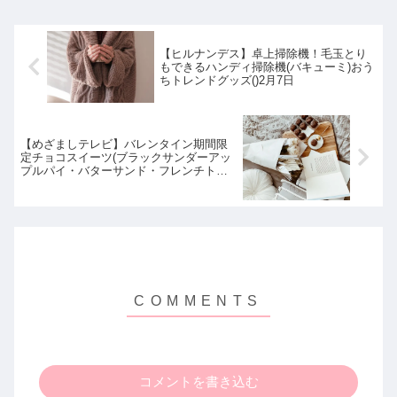
【ヒルナンデス】卓上掃除機！毛玉とり
もできるハンディ掃除機(バキューミ)おう
ちトレンドグッズ()2月7日
【めざましテレビ】バレンタイン期間限
定チョコスイーツ(ブラックサンダーアッ
プルパイ・バターサンド・フレンチトー
ストなど)イマドキ｜2月8日
コメントを書き込む