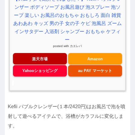
ンザー ボディソープ お風呂遊び 泡スプレー 泡ソ
ープ 楽しい お風呂のおもちゃ おもしろ 面白 雑貨
あわあわ キッズ 男の子 女の子 ケピ 泡風呂 ズーム
インサタデー 入浴剤 シャンプー おもちゃ ケフィ
ー
posted with
カエレバ
楽天市場
Amazon
Yahooショッピング
au PAY マーケット
Kefii バブルクレンザー(１本/2420円)はお風呂で泡を噴
射して遊べるアイテムで、浴槽がカラフルに変化しま
す。