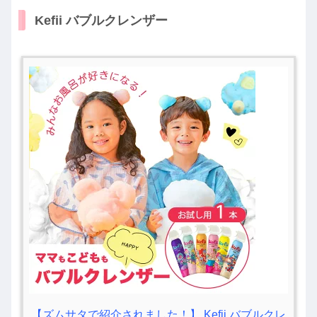
Kefii バブルクレンザー
【ズムサタで紹介されました！】 Kefii バブルクレ