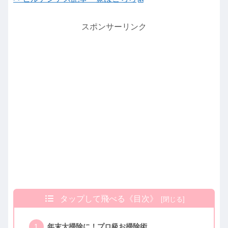
スポンサーリンク
タップして飛べる《目次》
年末大掃除に！プロ級お掃除術