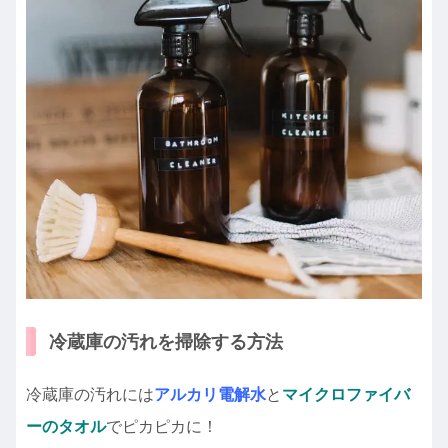
冷蔵庫の汚れを掃除する方法
冷蔵庫の汚れには
アルカリ電解水
と
マイクロファイバ
ーのタオル
でピカピカに！