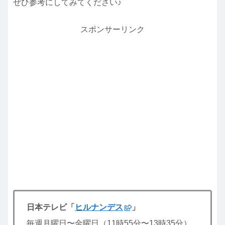
ぜひ参考にしてみてください♪
スポンサーリンク
日本テレビ「
ヒルナンデス
」
毎週月曜日〜金曜日（11時55分〜13時35分）