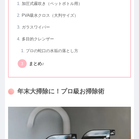
加圧式霧吹き（ペットボトル用）
PVA吸水クロス（大判サイズ）
ガラスワイパー
多目的クレンザー
プロの蛇口の水垢の落とし方
まとめ♪
年末大掃除に！プロ級お掃除術