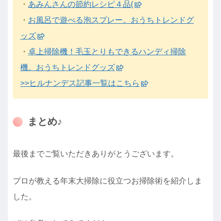
・
あみんさんの節約レシピ４品(
・
お風呂で遊べる泡スプレー。おうちトレンドグ
ッズ
・
卓上掃除機！毛玉とりもできるハンディ掃除
機。おうちトレンドグッズ
>>ヒルナンデス記事一覧はこちら
まとめ♪
最後までご覧いただきありがとうございます。
プロが教える年末大掃除に役立つお掃除術を紹介しま
した。