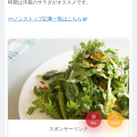
時期は洋風のサラダがオススメです。
>>ノンストップ記事一覧はこちら
Pin
Print
スポンサーリンク