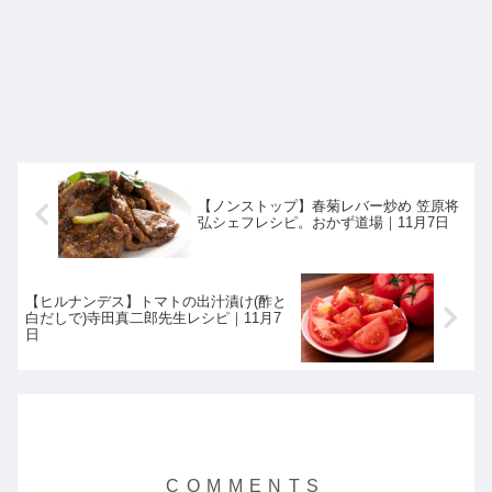
【ノンストップ】春菊レバー炒め 笠原将
弘シェフレシピ。おかず道場｜11月7日
【ヒルナンデス】トマトの出汁漬け(酢と
白だしで)寺田真二郎先生レシピ｜11月7
日