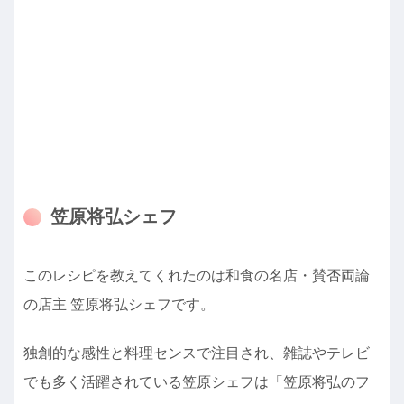
笠原将弘シェフ
このレシピを教えてくれたのは和食の名店・賛否両論
の店主 笠原将弘シェフです。
独創的な感性と料理センスで注目され、雑誌やテレビ
でも多く活躍されている笠原シェフは「笠原将弘のフ