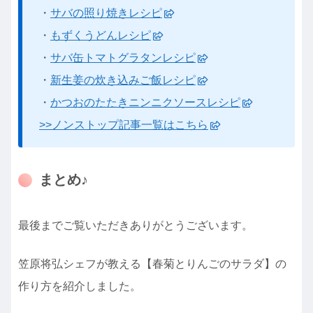
・
サバの照り焼きレシピ
・
もずくうどんレシピ
・
サバ缶トマトグラタンレシピ
・
新生姜の炊き込みご飯レシピ
・
かつおのたたきニンニクソースレシピ
>>ノンストップ記事一覧はこちら
まとめ♪
最後までご覧いただきありがとうございます。
笠原将弘シェフが教える【春菊とりんごのサラダ】の
作り方を紹介しました。