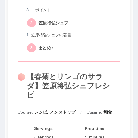
ポイント
笠原将弘シェフ
笠原将弘シェフの著書
まとめ♪
【春菊とリンゴのサラ
ダ】笠原将弘シェフレシ
ピ
Course:
レシピ, ノンストップ
Cuisine:
和食
Servings
Prep time
2
servings
5
minutes