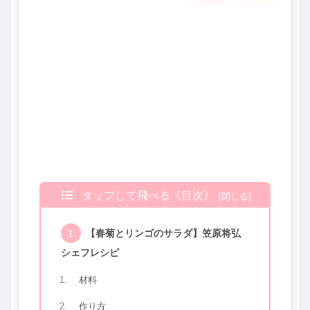
タップして飛べる《目次》
【春菊とリンゴのサラダ】笠原将弘
シェフレシピ
材料
作り方