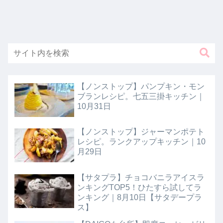
【ノンストップ】パンプキン・モン
ブランレシピ。七五三掛キッチン｜
10月31日
【ノンストップ】ジャーマンポテト
レシピ。ランクアップキッチン｜10
月29日
【サタプラ】チョコバニラアイスラ
ンキングTOP5！ひたすら試してラ
ンキング｜8月10日【サタデープラ
ス】