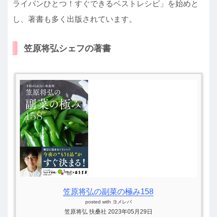
ライパンひとつ！すぐできるベストレシピ」を始めと
し、著書も多く出版されています。
笠原将弘シェフの著書
笠原将弘の副菜の極み158
posted with
ヨメレバ
笠原将弘 扶桑社 2023年05月29日