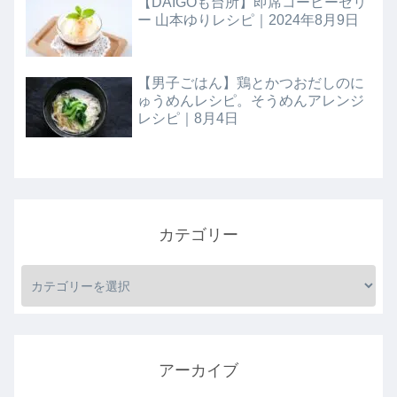
【DAIGOも台所】即席コーヒーゼリ
ー 山本ゆりレシピ｜2024年8月9日
【男子ごはん】鶏とかつおだしのに
ゅうめんレシピ。そうめんアレンジ
レシピ｜8月4日
カテゴリー
アーカイブ