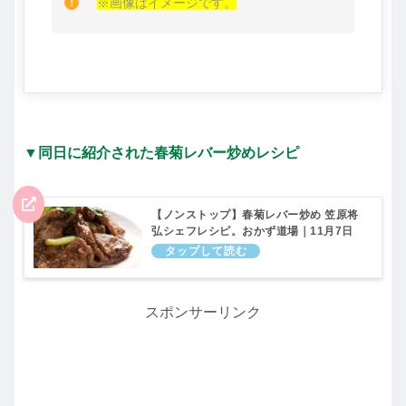
※画像はイメージです。
▼同日に紹介された春菊レバー炒めレシピ
【ノンストップ】春菊レバー炒め 笠原将
弘シェフレシピ。おかず道場｜11月7日
スポンサーリンク