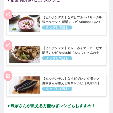
▼前回 紹介されたナスレシピ
【ヒルナンデス】なすとブルーベリーの冷
製ポタージュ 腸活レシピ Atsushi（あつ
し）さんのナス料理 ｜8月17日
【ヒルナンデス】カレーみそマーボーなす
腸活レシピ Atsushi（あつし）さんのナ
ス料理｜8月17日
【ヒルナンデス】なすピザレシピ 美ナス
農家さんが教える簡単レシピ ｜8月17日
▼農家さんが教える万能ねぎレシピもおすすめ！