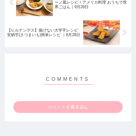
ーノ風レシピ！アメリカ料理 おうちで世
界ごはん｜9月28日
【ヒルナンデス】揚げない大学芋レシピ
安納芋(さつまいも)簡単レシピ ｜8月28日
コメントを書き込む