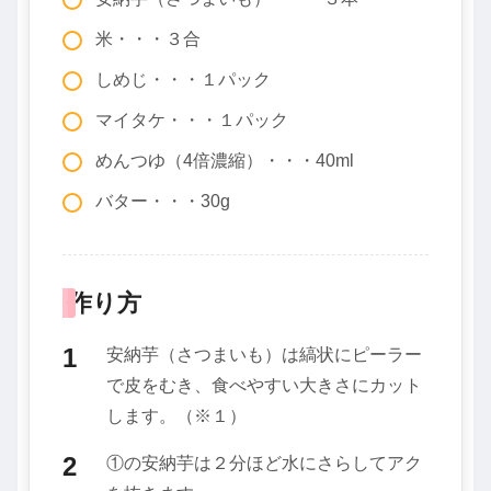
米・・・３合
しめじ・・・１パック
マイタケ・・・１パック
めんつゆ（4倍濃縮）・・・40ml
バター・・・30g
作り方
安納芋（さつまいも）は縞状にピーラー
で皮をむき、食べやすい大きさにカット
します。（※１）
①の安納芋は２分ほど水にさらしてアク