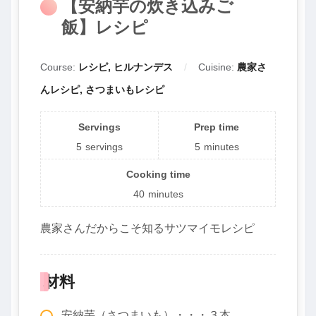
【安納芋の炊き込みご
飯】レシピ
Course:
レシピ, ヒルナンデス
Cuisine:
農家さ
んレシピ, さつまいもレシピ
Servings
Prep time
5
servings
5
minutes
Cooking time
40
minutes
農家さんだからこそ知るサツマイモレシピ
材料
安納芋（さつまいも）・・・３本