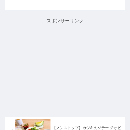
いる大人気料理研究家のリュウジさん
がひとり農業を訪れ「米騒動が起き
る」と豪語するお米に合うおかずレシ
ピ【なすのすき焼き】の作り方...
スポンサーリンク
【ノンストップ】カジキのソテー チオピ