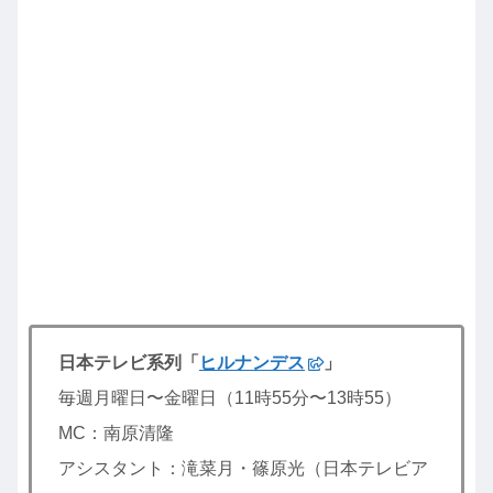
日本テレビ系列「
ヒルナンデス
」
毎週月曜日〜金曜日（11時55分〜13時55）
MC：南原清隆
アシスタント：滝菜月・篠原光（日本テレビア