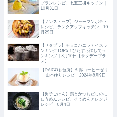
ブランレシピ。七五三掛キッチン｜
10月31日
【ノンストップ】ジャーマンポテト
レシピ。ランクアップキッチン｜10
月29日
【サタプラ】チョコバニラアイスラ
ンキングTOP5！ひたすら試してラ
ンキング｜8月10日【サタデープラ
ス】
【DAIGOも台所】即席コーヒーゼリ
ー 山本ゆりレシピ｜2024年8月9日
【男子ごはん】鶏とかつおだしのに
ゅうめんレシピ。そうめんアレンジ
レシピ｜8月4日