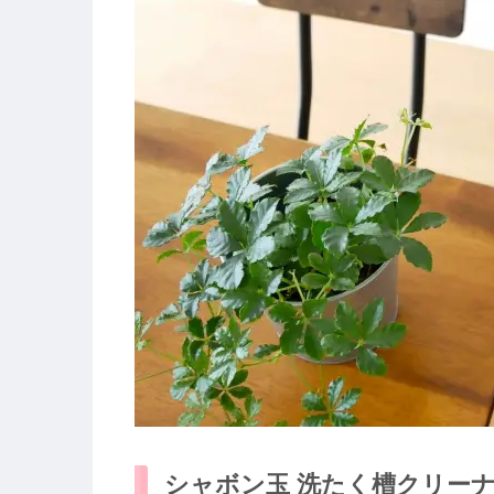
シャボン玉 洗たく槽クリー