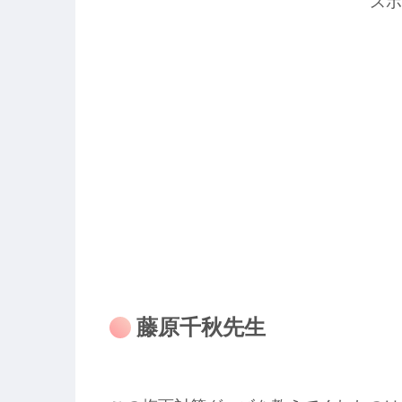
スポ
藤原千秋先生