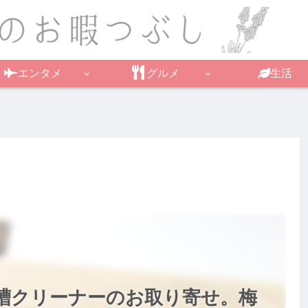
エンタメ
グルメ
生活
槽クリーナーのお取り寄せ。梅