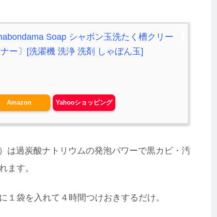
bondama Soap シャボン玉洗たく槽クリー
ー〕[洗濯機 洗浄 洗剤 しゃぼん玉]
Amazon
Yahooショッピング
円）は過炭酸ナトリウムの発泡パワーで黒カビ・汚
れます。
に１袋を入れて４時間つけおきするだけ。