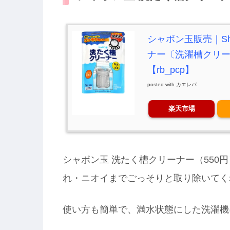
シャボン玉販売｜Sha
ナー〔洗濯槽クリーナ
【rb_pcp】
posted with
カエレバ
楽天市場
シャボン玉 洗たく槽クリーナー（550
れ・ニオイまでごっそりと取り除いてく
使い方も簡単で、満水状態にした洗濯機