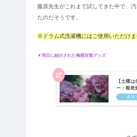
藤原先生がこれまで試してきた中で、汚
たのだそうです。
※ドラム式洗濯機にはご使用いただけま
▼同日に紹介された梅雨対策グッズ
【土曜は
ー・靴乾
ャー！6月