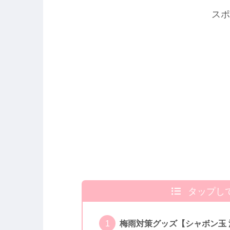
スポ
タップし
梅雨対策グッズ【シャボン玉