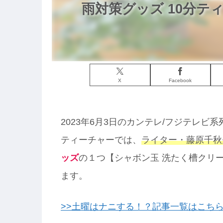
雨対策グッズ 10分テ
X
Facebook
2023年6月3日のカンテレ/フジテレビ
ティーチャーでは、
ライター・藤原千秋
ッズ
の１つ【シャボン玉 洗たく槽クリ
ます。
>>土曜はナニする！？記事一覧はこち