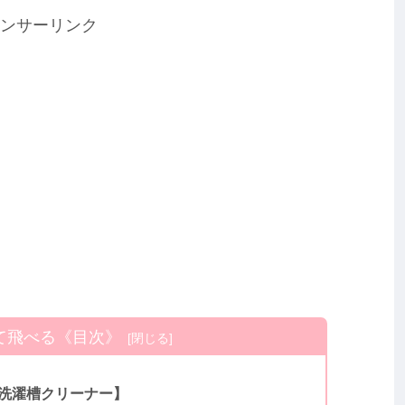
ンサーリンク
て飛べる《目次》
 洗濯槽クリーナー】