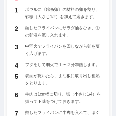
ボウルに《錦糸卵》の材料の卵を割り、
砂糖（大さじ1/2）を加えて溶きます。
熱したフライパンにサラダ油をひき、①
の卵液を流し入れます。
中弱火でフライパンを回しながら卵を薄
く広げます。
フタをして弱火で１〜２分加熱します。
表面が乾いたら、まな板に取り出し粗熱
をとります。
牛肉は1cm幅に切り、塩（小さじ1/4）を
振って下味をつけておきます。
熱したフライパンに牛肉を入れて、ほぐ