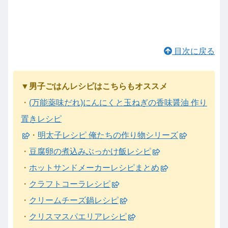
目次に戻る
▼男子ごはんレシピはこちらもオススメ
・
(万能薬味だれ)にんにくと玉ねぎの香味醤油 作り
置きレシピ
・
明太子レシピ 俺たちの作り物シリーズ
・
豆腐卵の煮込みぶっかけ飯レシピ
・
ホットサンドメーカーレシピまとめ
・
クラフトコーラレシピ
・
クリームチーズ鍋レシピ
・
クリスマスパエリアレシピ