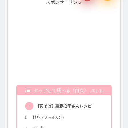
スポンサーリンク
タップして飛べる《目次》
【瓦そば】栗原心平さんレシピ
材料（３〜４人分）