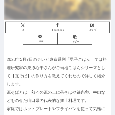
X
Facebook
はてブ
LINE
コピー
2023年5月7日のテレビ東京系列「男子ごはん」では料
理研究家の栗原心平さんがご当地ごはんシリーズとし
て【瓦そば】の作り方を教えてくれたので詳しく紹介
します。
瓦そばとは、熱々の瓦の上に茶そばや錦糸卵、牛肉な
どをのせた山口県の代表的な郷土料理です。
家庭ではホットプレートやフライパンを使って気軽に