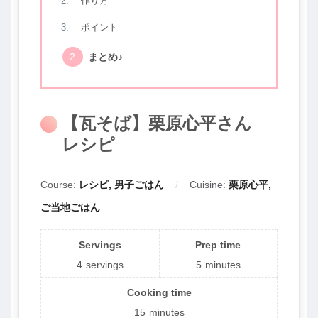
作り方
ポイント
まとめ♪
【瓦そば】栗原心平さん
レシピ
Course:
レシピ, 男子ごはん
Cuisine:
栗原心平,
ご当地ごはん
Servings
Prep time
4
servings
5
minutes
Cooking time
15
minutes