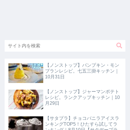
【ノンストップ】パンプキン・モン
ブランレシピ。七五三掛キッチン｜
10月31日
【ノンストップ】ジャーマンポテト
レシピ。ランクアップキッチン｜10
月29日
【サタプラ】チョコバニラアイスラ
ンキングTOP5！ひたすら試してラ
ンキング｜8月10日【サタデープラ