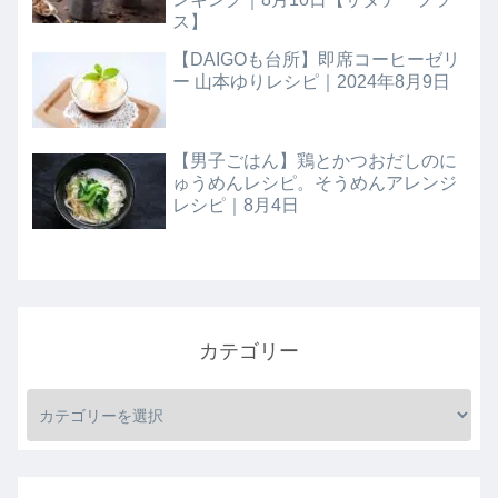
ス】
【DAIGOも台所】即席コーヒーゼリ
ー 山本ゆりレシピ｜2024年8月9日
【男子ごはん】鶏とかつおだしのに
ゅうめんレシピ。そうめんアレンジ
レシピ｜8月4日
カテゴリー