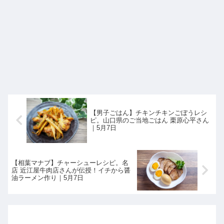
【男子ごはん】チキンチキンごぼうレシ
ピ。山口県のご当地ごはん 栗原心平さん
｜5月7日
【相葉マナブ】チャーシューレシピ。名
店 近江屋牛肉店さんが伝授！イチから醤
油ラーメン作り｜5月7日