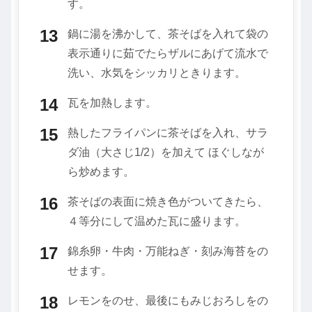
す。
鍋に湯を沸かして、茶そばを入れて袋の
表示通りに茹でたらザルにあげて流水で
洗い、水気をシッカリときります。
瓦を加熱します。
熱したフライパンに茶そばを入れ、サラ
ダ油（大さじ1/2）を加えて ほぐしなが
ら炒めます。
茶そばの表面に焼き色がついてきたら、
４等分にして温めた瓦に盛ります。
錦糸卵・牛肉・万能ねぎ・刻み海苔をの
せます。
レモンをのせ、最後にもみじおろしをの