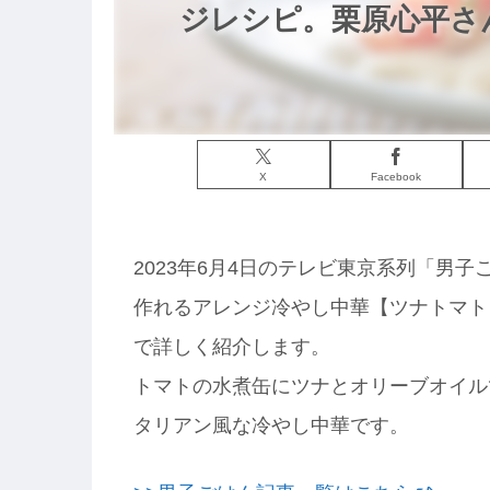
ジレシピ。栗原心平さん
X
Facebook
2023年6月4日のテレビ東京系列「男
作れるアレンジ冷やし中華【ツナトマト
で詳しく紹介します。
トマトの水煮缶にツナとオリーブオイル
タリアン風な冷やし中華です。