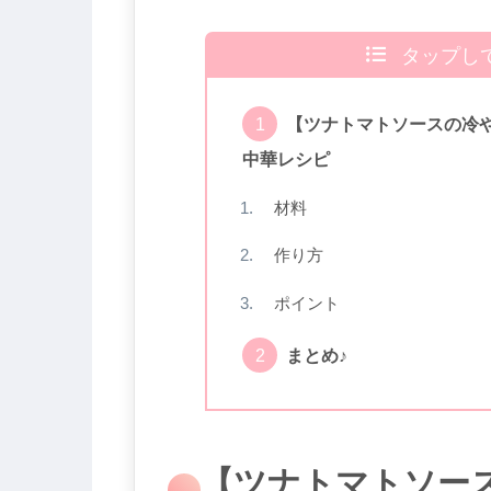
タップし
【ツナトマトソースの冷
中華レシピ
材料
作り方
ポイント
まとめ♪
【ツナトマトソー