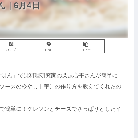
｜6月4日
はてブ
LINE
コピー
子ごはん」では料理研究家の栗原心平さんが簡単に
ソースの冷やし中華】の作り方を教えてくれたの
で簡単に！クレソンとチーズでさっぱりとしたイ