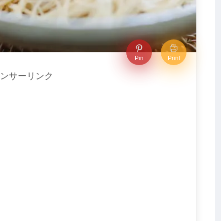
Pin
Print
ンサーリンク