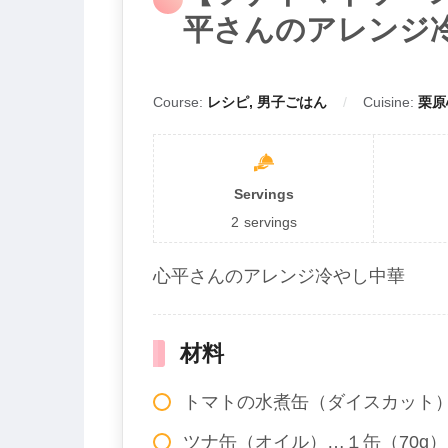
平さんのアレンジ
Course:
レシピ, 男子ごはん
Cuisine:
栗原
Servings
2
servings
心平さんのアレンジ冷やし中華
材料
トマトの水煮缶（ダイスカット）
ツナ缶（オイル）…１缶（70g）