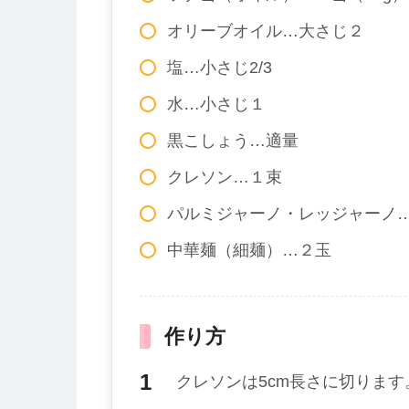
オリーブオイル…大さじ２
塩…小さじ2/3
水…小さじ１
黒こしょう…適量
クレソン…１束
パルミジャーノ・レッジャーノ
中華麺（細麺）…２玉
作り方
クレソンは5cm長さに切ります