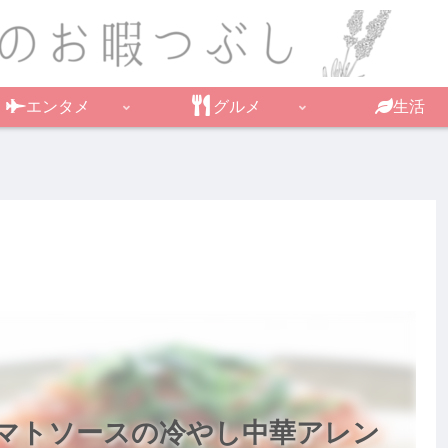
エンタメ
グルメ
生活
マトソースの冷やし中華アレン