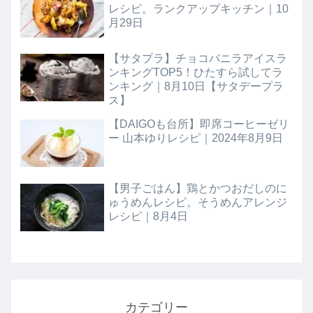
レシピ。ランクアップキッチン｜10
月29日
【サタプラ】チョコバニラアイスラ
ンキングTOP5！ひたすら試してラ
ンキング｜8月10日【サタデープラ
ス】
【DAIGOも台所】即席コーヒーゼリ
ー 山本ゆりレシピ｜2024年8月9日
【男子ごはん】鶏とかつおだしのに
ゅうめんレシピ。そうめんアレンジ
レシピ｜8月4日
カテゴリー