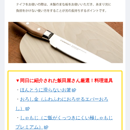
▼同日に紹介された飯田屋さん厳選！料理道具
・
ほんとうに滑らないお箸
・
おろし金（ふわふわにおろせるエバーおろ
し）
・
しゃもじ（ご飯がくっつきにくい極しゃもじ
プレミアム）