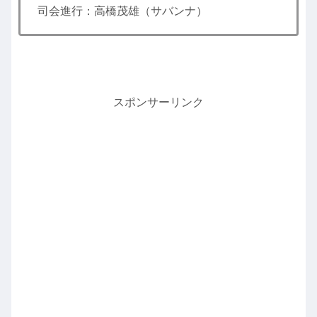
司会進行：高橋茂雄（サバンナ）
スポンサーリンク