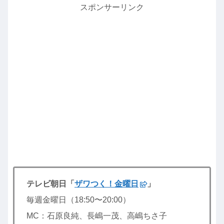
スポンサーリンク
テレビ朝日「
ザワつく！金曜日
」
毎週金曜日（18:50〜20:00）
MC：石原良純、長嶋一茂、高嶋ちさ子