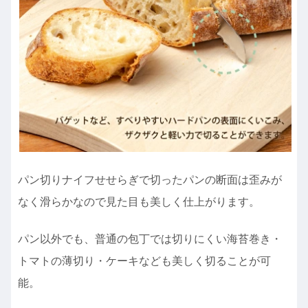
パン切りナイフせせらぎで切ったパンの断面は歪みが
なく滑らかなので見た目も美しく仕上がります。
パン以外でも、普通の包丁では切りにくい海苔巻き・
トマトの薄切り・ケーキなども美しく切ることが可
能。