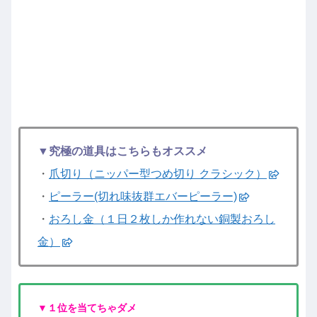
▼究極の道具はこちらもオススメ
・
爪切り（ニッパー型つめ切り クラシック）
・
ピーラー(切れ味抜群エバーピーラー)
・
おろし金（１日２枚しか作れない銅製おろし
金）
▼１位を当てちゃダメ