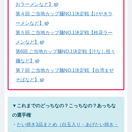
おラーメンなど】
第４回 ご当地カップ麺NO.1決定戦【けやきラ
ーメンなど】
第５回 ご当地カップ麺NO.1決定戦【桂花ラー
メンなど】
第6回 ご当地カップ麺NO.1決定戦【汁なし担々
麺など】
第７回 ご当地カップ麺NO.1決定戦 【台湾まぜ
そばなど】
▼これまでのどっちなの？こっちなの？あっちな
の選手権
・
たい焼き3品まとめ（白玉入り・あげたい焼き・