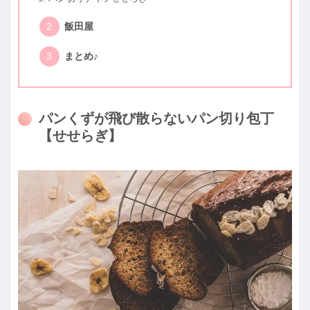
飯田屋
まとめ♪
パンくずが飛び散らないパン切り包丁
【せせらぎ】