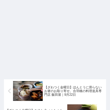
【ざわつく金曜日】ほんとうに滑らない
お箸のお取り寄せ。合羽橋の料理道具専
門店 飯田屋｜9月22日