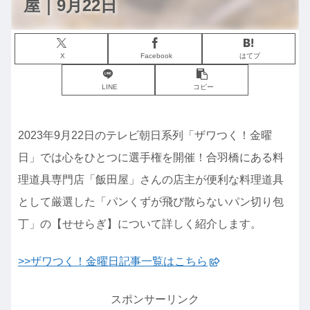
屋｜9月22日
X
Facebook
はてブ
LINE
コピー
2023年9月22日のテレビ朝日系列「ザワつく！金曜
日」では心をひとつに選手権を開催！合羽橋にある料
理道具専門店「飯田屋」さんの店主が便利な料理道具
として厳選した「パンくずが飛び散らないパン切り包
丁」の【せせらぎ】について詳しく紹介します。
>>ザワつく！金曜日記事一覧はこちら
スポンサーリンク