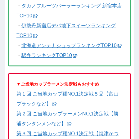
・
タカノフルーツパーラーランキング 新宿本店
TOP10
・
伊勢丹新宿店デパ地下スイーツランキング
TOP10
・
北海道アンテナショップランキングTOP10
・
駅弁ランキングTOP10
▼ご当地カップラーメン決定戦もおすすめ
第１回 ご当地カップ麺NO.1決定戦５品【富山
ブラックなど】
第２回 ご当地カップラーメンNO,1決定戦【勝
浦タンタンメンなど】
第３回 ご当地カップ麺NO.1決定戦【焼津かつ