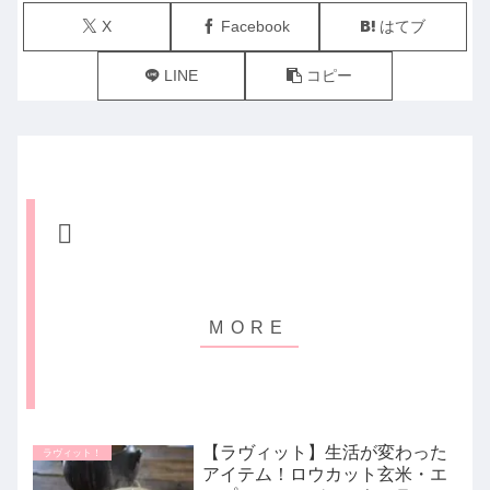
X
Facebook
はてブ
LINE
コピー
【ラヴィット】生活が変わった
ラヴィット！
アイテム！ロウカット玄米・エ