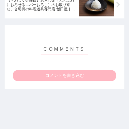
【ざわつく金曜日】おろし金（ふわふわ
におろせるエバーおろし）のお取り寄
せ。合羽橋の料理道具専門店 飯田屋｜9月
22日
コメントを書き込む