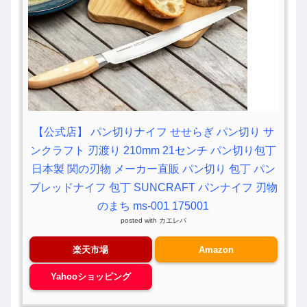
【公式店】 パン切りナイフ せせらぎ パン切り サ
ンクラフト 刃渡り 210mm 21センチ パン切り包丁
日本製 関の刃物 メーカー直販 パン切り 包丁 パン
ブレッドナイフ 包丁 SUNCRAFT パンナイフ 刃物
のまち ms-001 175001
posted with
カエレバ
楽天市場
Amazon
Yahooショッピング