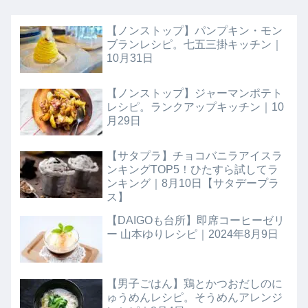
【ノンストップ】パンプキン・モン
ブランレシピ。七五三掛キッチン｜
10月31日
【ノンストップ】ジャーマンポテト
レシピ。ランクアップキッチン｜10
月29日
【サタプラ】チョコバニラアイスラ
ンキングTOP5！ひたすら試してラ
ンキング｜8月10日【サタデープラ
ス】
【DAIGOも台所】即席コーヒーゼリ
ー 山本ゆりレシピ｜2024年8月9日
【男子ごはん】鶏とかつおだしのに
ゅうめんレシピ。そうめんアレンジ