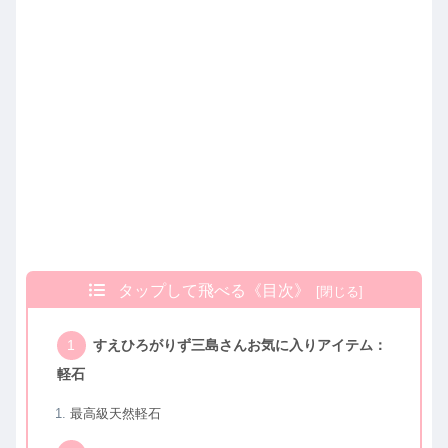
タップして飛べる《目次》
すえひろがりず三島さんお気に入りアイテム：
軽石
最高級天然軽石