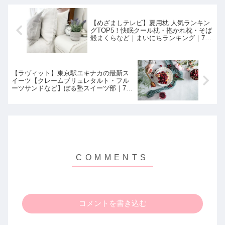
【めざましテレビ】夏用枕 人気ランキン
グTOP5！快眠クール枕・抱かれ枕・そば
殻まくらなど｜まいにちランキング｜7月
19日
【ラヴィット】東京駅エキナカの最新ス
イーツ【クレームブリュレタルト・フル
ーツサンドなど】ぼる塾スイーツ部｜7月
19日
コメントを書き込む