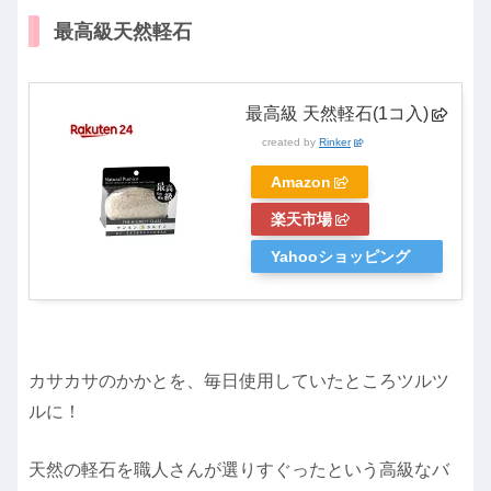
最高級天然軽石
最高級 天然軽石(1コ入)
created by
Rinker
Amazon
楽天市場
Yahooショッピング
カサカサのかかとを、毎日使用していたところツルツ
ルに！
天然の軽石を職人さんが選りすぐったという高級なバ