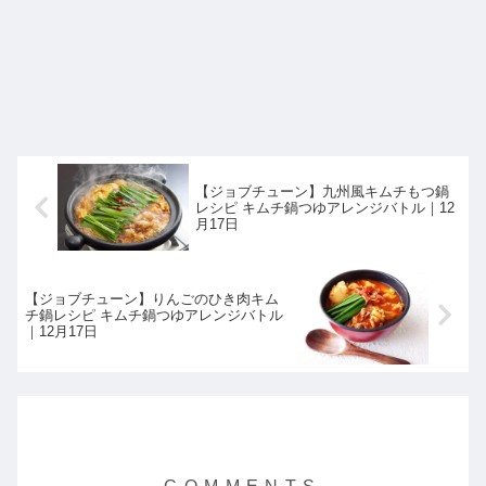
【ジョブチューン】九州風キムチもつ鍋
レシピ キムチ鍋つゆアレンジバトル｜12
月17日
【ジョブチューン】りんごのひき肉キム
チ鍋レシピ キムチ鍋つゆアレンジバトル
｜12月17日