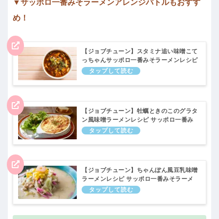
▼サッポロ一番みそラーメンアレンジバトルもおすす
め！
【ジョブチューン】スタミナ追い味噌こて
っちゃんサッポロ一番みそラーメンレシピ
アレンジバトル｜11月26日
【ジョブチューン】牡蠣ときのこのグラタ
ン風味噌ラーメンレシピ サッポロ一番み
そラーメンアレンジバトル｜11月26日
【ジョブチューン】ちゃんぽん風豆乳味噌
ラーメンレシピ サッポロ一番みそラーメ
ンアレンジバトル｜11月26日