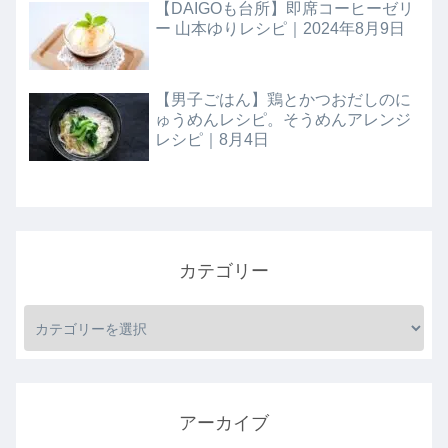
【DAIGOも台所】即席コーヒーゼリ
ー 山本ゆりレシピ｜2024年8月9日
【男子ごはん】鶏とかつおだしのに
ゅうめんレシピ。そうめんアレンジ
レシピ｜8月4日
カテゴリー
アーカイブ