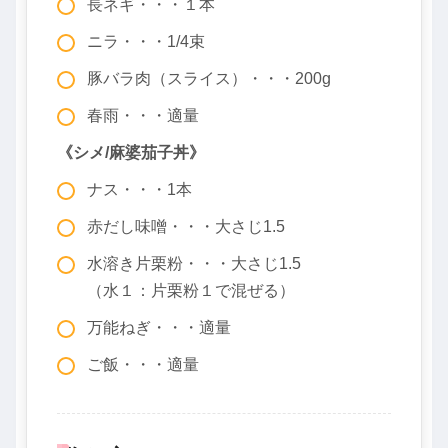
長ネギ・・・１本
ニラ・・・1/4束
豚バラ肉（スライス）・・・200g
春雨・・・適量
《シメ/麻婆茄子丼》
ナス・・・1本
赤だし味噌・・・大さじ1.5
水溶き片栗粉・・・大さじ1.5
（水１：片栗粉１で混ぜる）
万能ねぎ・・・適量
ご飯・・・適量