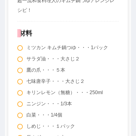
超一流和食料理人のキムチ鍋つゆアレンジレ
シピ！
材料
ミツカン キムチ鍋つゆ・・・1パック
サラダ油・・・大さじ２
鷹の爪・・・５本
七味唐辛子・・・大さじ２
キリンレモン（無糖）・・・250ml
ニンジン・・・1/3本
白菜・・・1/4個
しめじ・・・１パック