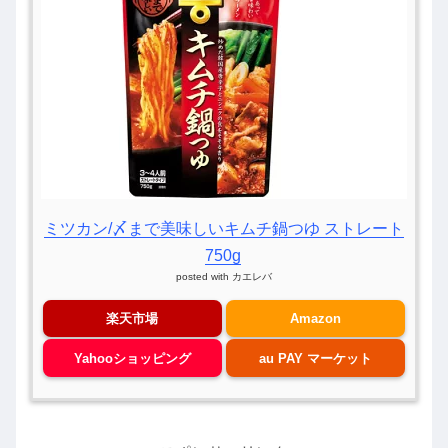
ミツカン/〆まで美味しいキムチ鍋つゆ ストレート
750g
posted with
カエレバ
楽天市場
Amazon
Yahooショッピング
au PAY マーケット