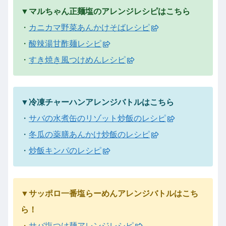
▼マルちゃん正麺塩のアレンジレシピはこちら
・
カニカマ野菜あんかけそばレシピ
・
酸辣湯甘酢麺レシピ
・
すき焼き風つけめんレシピ
▼冷凍チャーハンアレンジバトルはこちら
・
サバの水煮缶のリゾット炒飯のレシピ
・
冬瓜の薬膳あんかけ炒飯のレシピ
・
炒飯キンパのレシピ
▼サッポロ一番塩らーめんアレンジバトルはこち
ら！
・
サバ塩つけ麺アレンジレシピ