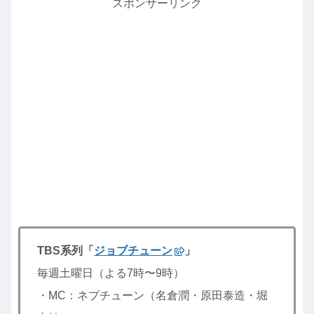
スポンサーリンク
TBS系列「
ジョブチューン
」
毎週土曜日（よる7時〜9時）
・MC：ネプチューン（名倉潤・原田泰造・堀