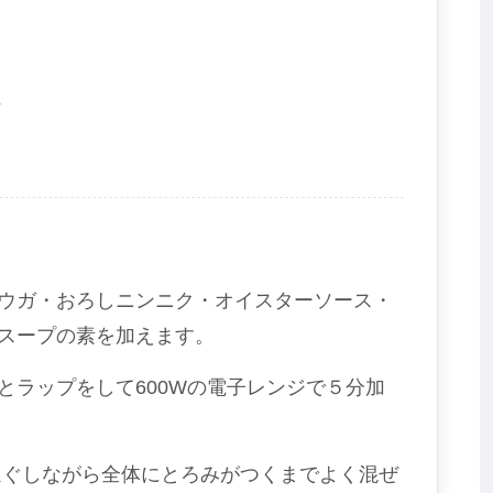
１
ウガ・おろしニンニク・オイスターソース・
スープの素を加えます。
とラップをして600Wの電子レンジで５分加
ほぐしながら全体にとろみがつくまでよく混ぜ