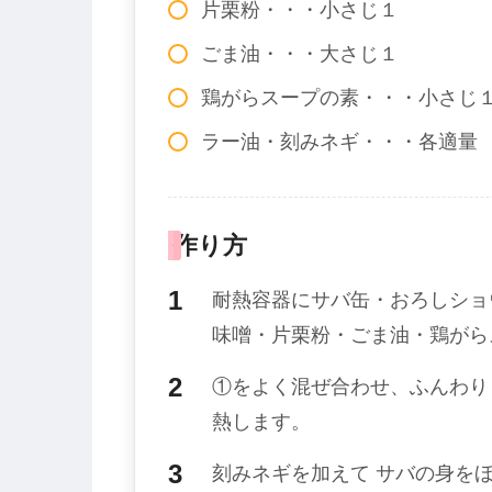
片栗粉・・・小さじ１
ごま油・・・大さじ１
鶏がらスープの素・・・小さじ
ラー油・刻みネギ・・・各適量
作り方
耐熱容器にサバ缶・おろしショ
味噌・片栗粉・ごま油・鶏がら
①をよく混ぜ合わせ、ふんわり
熱します。
刻みネギを加えて サバの身を