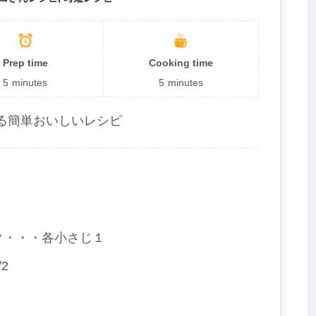
Prep time
Cooking time
5
minutes
5
minutes
る簡単おいしいレシピ
ク・・・各小さじ１
2