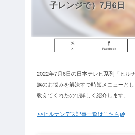
子レンジで）7月6日
X
Facebook
2022年7月6日の日本テレビ系列「ヒル
族のお悩みを解決すつ時短メニューとし
教えてくれたので詳しく紹介します。
>>ヒルナンデス記事一覧はこちら