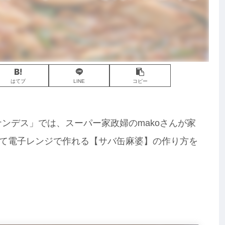
はてブ
LINE
コピー
ナンデス」では、スーパー家政婦のmakoさんが家
て電子レンジで作れる【サバ缶麻婆】の作り方を