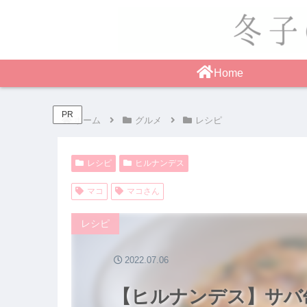
Home
PR
ホーム
グルメ
レシピ
レシピ
ヒルナンデス
マコ
マコさん
レシピ
2022.07.06
【ヒルナンデス】サバ