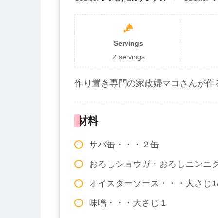
Servings
2
servings
作り置き専門の家政婦マコさんが作
材料
サバ缶・・・２缶
おろしショウガ・おろしニンニ
オイスターソース・・・大さじ1/
味噌・・・大さじ１