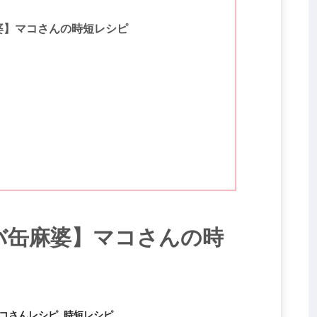
婆】マコさんの時短レシピ
バ缶麻婆】マコさんの時
コさんレシピ, 時短レシピ