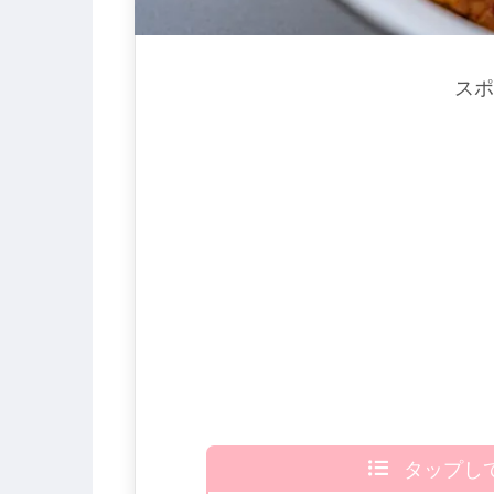
スポ
タップし