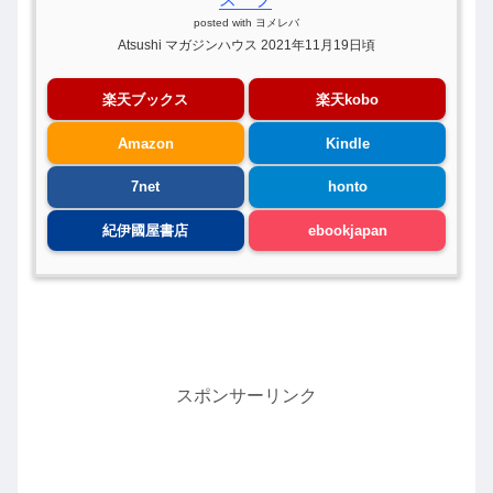
posted with
ヨメレバ
Atsushi マガジンハウス 2021年11月19日頃
楽天ブックス
楽天kobo
Amazon
Kindle
7net
honto
紀伊國屋書店
ebookjapan
スポンサーリンク