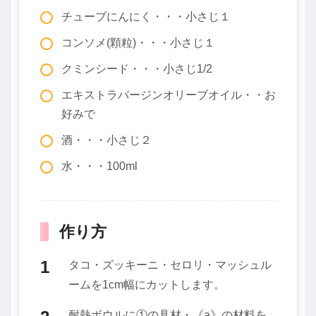
チューブにんにく・・・小さじ１
コンソメ(顆粒)・・・小さじ１
クミンシード・・・小さじ1/2
エキストラバージンオリーブオイル・・お
好みで
酒・・・小さじ２
水・・・100ml
作り方
タコ・ズッキーニ・セロリ・マッシュル
ームを1cm幅にカットします。
耐熱ボウルに①の具材・《a》の材料を