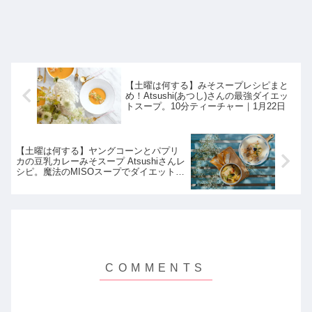
【土曜は何する】みそスープレシピまと
め！Atsushi(あつし)さんの最強ダイエッ
トスープ。10分ティーチャー｜1月22日
【土曜は何する】ヤングコーンとパプリ
カの豆乳カレーみそスープ Atsushiさんレ
シピ。魔法のMISOスープでダイエット！
10分ティーチャー｜1月22日