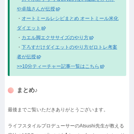
や卓哉さんが伝授
・
オートミールレシピまとめ オートミール米化
ダイエット
・
カエル脚エクササイズのやり方
・
下ろすだけダイエットのやり方ゼロトレ考案
者が伝授
>>10分ティーチャー記事一覧はこちら
まとめ♪
最後までご覧いただきありがとうございます。
ライフスタイルプロデューサーのAtsushi先生が教える