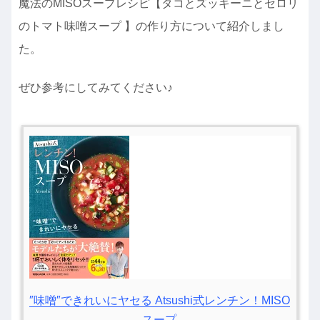
魔法のMISOスープレシピ【タコとズッキーニとセロリ
のトマト味噌スープ 】の作り方について紹介しまし
た。
ぜひ参考にしてみてください♪
″味噌″できれいにヤセる Atsushi式レンチン！MISO
スープ