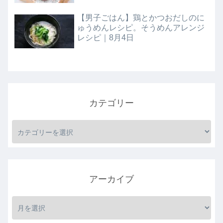
【男子ごはん】鶏とかつおだしのに
ゅうめんレシピ。そうめんアレンジ
レシピ｜8月4日
カテゴリー
アーカイブ