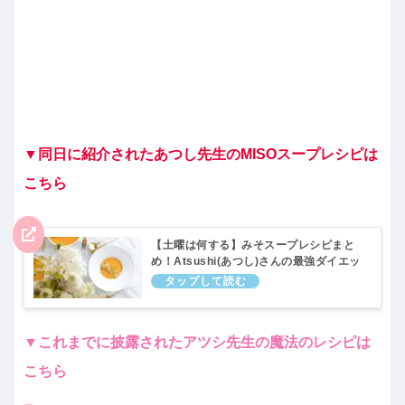
▼同日に紹介されたあつし先生のMISOスープレシピは
こちら
【土曜は何する】みそスープレシピまと
め！Atsushi(あつし)さんの最強ダイエッ
トスープ。10分ティーチャー｜1月22日
▼これまでに披露されたアツシ先生の魔法のレシピは
こちら