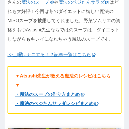
さんの
魔法のスープ
や
魔法のベジたんサラダ
はど
れも大好評！今回は冬のダイエットに嬉しい魔法の
MISOスープを披露してくれました。野菜ソムリエの資
格をもつAstushi先生ならではのスープは、ダイエット
しながらもキレイになれちゃう魔法のスープです。
>>土曜はナニする！？記事一覧はこちら
▼Atsushi先生が教える魔法のレシピはこちら
▼
・魔法のスープの作り方まとめ
・魔法のベジたんサラダレシピまとめ