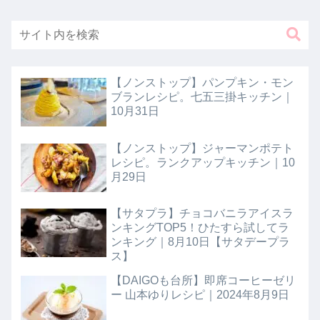
【ノンストップ】パンプキン・モン
ブランレシピ。七五三掛キッチン｜
10月31日
【ノンストップ】ジャーマンポテト
レシピ。ランクアップキッチン｜10
月29日
【サタプラ】チョコバニラアイスラ
ンキングTOP5！ひたすら試してラ
ンキング｜8月10日【サタデープラ
ス】
【DAIGOも台所】即席コーヒーゼリ
ー 山本ゆりレシピ｜2024年8月9日