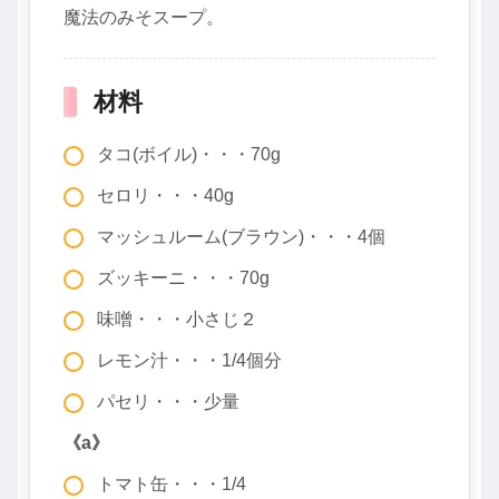
魔法のみそスープ。
材料
タコ(ボイル)・・・70g
セロリ・・・40g
マッシュルーム(ブラウン)・・・4個
ズッキーニ・・・70g
味噌・・・小さじ２
レモン汁・・・1/4個分
パセリ・・・少量
《a》
トマト缶・・・1/4