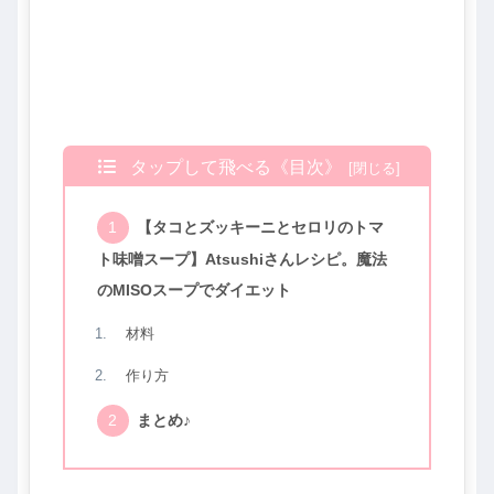
タップして飛べる《目次》
【タコとズッキーニとセロリのトマ
ト味噌スープ】Atsushiさんレシピ。魔法
のMISOスープでダイエット
材料
作り方
まとめ♪