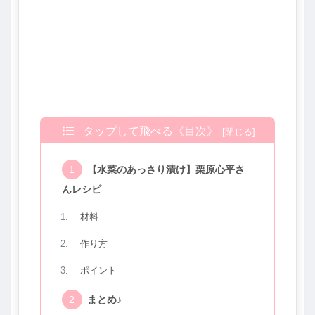
タップして飛べる《目次》
【水菜のあっさり漬け】栗原心平さ
んレシピ
材料
作り方
ポイント
まとめ♪