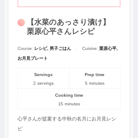
【水菜のあっさり漬け】
栗原心平さんレシピ
Course:
レシピ, 男子ごはん
Cuisine:
栗原心平,
お月見プレート
Servings
Prep time
2
servings
5
minutes
Cooking time
15
minutes
心平さんが提案する中秋の名月にお月見レシ
ピ