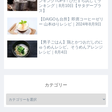
ンキングTOP5！ひたすら試してラ
ンキング｜8月10日【サタデープラ
ス】
【DAIGOも台所】即席コーヒーゼリ
ー 山本ゆりレシピ｜2024年8月9日
【男子ごはん】鶏とかつおだしのに
ゅうめんレシピ。そうめんアレンジ
レシピ｜8月4日
カテゴリー