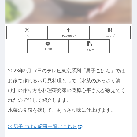
X
Facebook
はてブ
LINE
コピー
2023年9月17日のテレビ東京系列「男子ごはん」では
お家で作れるお月見料理として【水菜のあっさり漬
け】の作り方を料理研究家の栗原心平さんが教えてく
れたので詳しく紹介します。
水菜の食感を残して、あっさり味に仕上げます。
>>男子ごはん記事一覧はこちら