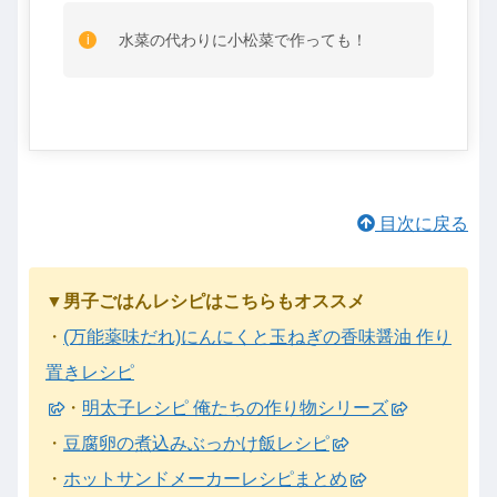
水菜の代わりに小松菜で作っても！
目次に戻る
▼男子ごはんレシピはこちらもオススメ
・
(万能薬味だれ)にんにくと玉ねぎの香味醤油 作り
置きレシピ
・
明太子レシピ 俺たちの作り物シリーズ
・
豆腐卵の煮込みぶっかけ飯レシピ
・
ホットサンドメーカーレシピまとめ