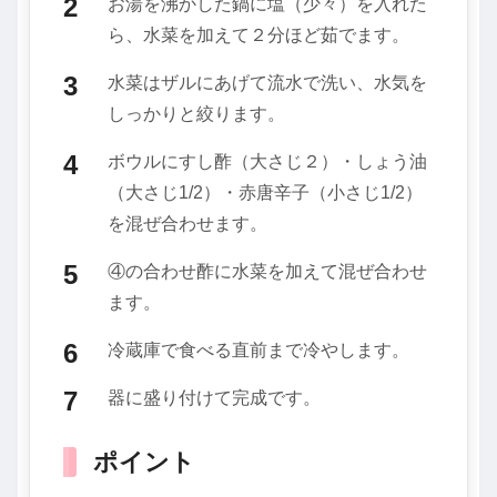
お湯を沸かした鍋に塩（少々）を入れた
ら、水菜を加えて２分ほど茹でます。
水菜はザルにあげて流水で洗い、水気を
しっかりと絞ります。
ボウルにすし酢（大さじ２）・しょう油
（大さじ1/2）・赤唐辛子（小さじ1/2）
を混ぜ合わせます。
④の合わせ酢に水菜を加えて混ぜ合わせ
ます。
冷蔵庫で食べる直前まで冷やします。
器に盛り付けて完成です。
ポイント