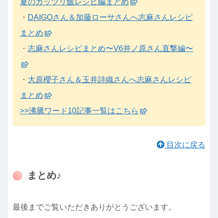
夏のガッツリ飯レシピ編まとめ
・
DAIGOさん＆加藤ローサさんへ志麻さんレシピ
まとめ
・
志麻さんレシピまとめ〜V6井ノ原さん直撃編〜
・
大原櫻子さん＆玉井詩織さんへ志麻さんレシピ
まとめ
>>沸騰ワード10記事一覧はこちら
目次に戻る
まとめ♪
最後までご覧いただきありがとうございます。