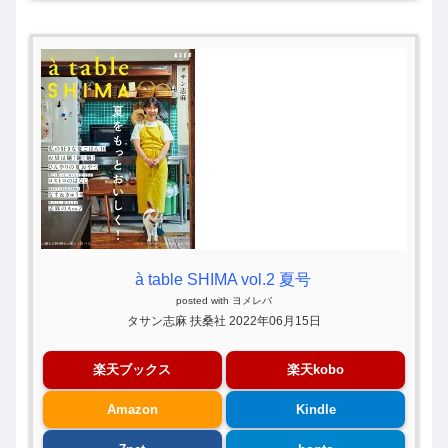
à table SHIMA vol.2 夏号
posted with
ヨメレバ
タサン志麻 扶桑社 2022年06月15日
楽天ブックス
楽天kobo
Amazon
Kindle