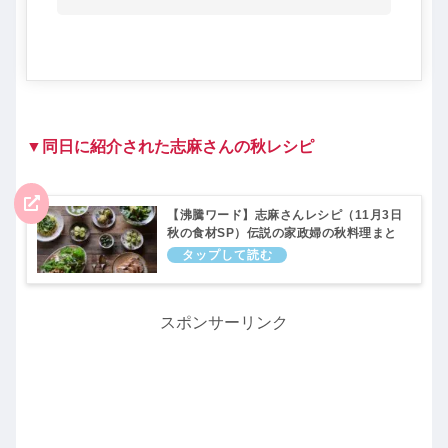
▼同日に紹介された志麻さんの秋レシピ
【沸騰ワード】志麻さんレシピ（11月3日
秋の食材SP）伝説の家政婦の秋料理まと
め（卵かけご飯・ソース焼きそばなど）
スポンサーリンク