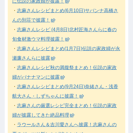
に伝説の家政婦が披露！
・
志麻さんレシピまとめ(6月10日)サバンナ高橋さ
んの別荘で披露！
・
志麻さんレシピ (4月8日)北村匠海さんらに春の
旬食材激ウマ料理披露！
・
志麻さんレシピまとめ(1月7日)伝説の家政婦が永
瀬廉さんらに披露
・
志麻さんレシピ秋の満腹祭まとめ！伝説の家政
婦がバナナマンに披露
・
志麻さんレシピまとめ(9月24日)奈緒さん・浅香
航大さん・しずちゃんに披露！
・
志麻さんの厳選レシピ完全まとめ！伝説の家政
婦が披露してきた絶品料理
・
ラウールさん＆吉川愛さんへ披露！志麻さんの