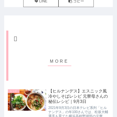
LINE
コピー
【ヒルナンデス】エスニック風
レシピ
冷やしそばレシピ 元寮母さんの
秘伝レシピ｜9月3日
2021年9月3日の日本テレビ系列「ヒル
ナンデス」の年100さんでは、松坂大輔
選手も育てた横浜高校野球部の元寮母