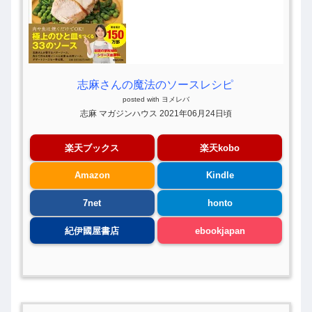
志麻さんの魔法のソースレシピ
posted with
ヨメレバ
志麻 マガジンハウス 2021年06月24日頃
楽天ブックス
楽天kobo
Amazon
Kindle
7net
honto
紀伊國屋書店
ebookjapan