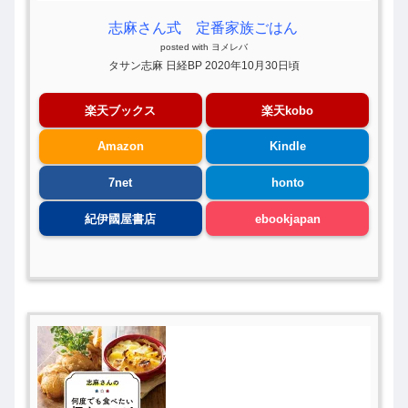
志麻さん式 定番家族ごはん
posted with
ヨメレバ
タサン志麻 日経BP 2020年10月30日頃
楽天ブックス
楽天kobo
Amazon
Kindle
7net
honto
紀伊國屋書店
ebookjapan