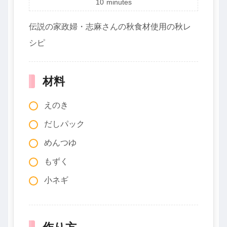
10
minutes
伝説の家政婦・志麻さんの秋食材使用の秋レ
シピ
材料
えのき
だしパック
めんつゆ
もずく
小ネギ
作り方