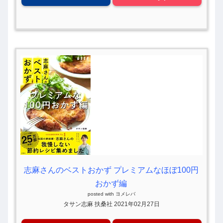
志麻さんのベストおかず プレミアムなほぼ100円
おかず編
posted with
ヨメレバ
タサン志麻 扶桑社 2021年02月27日