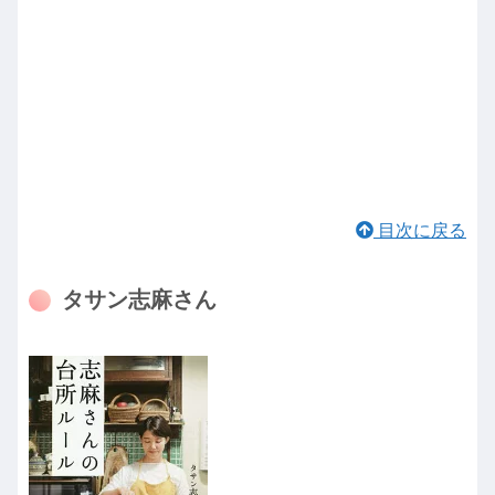
目次に戻る
タサン志麻さん