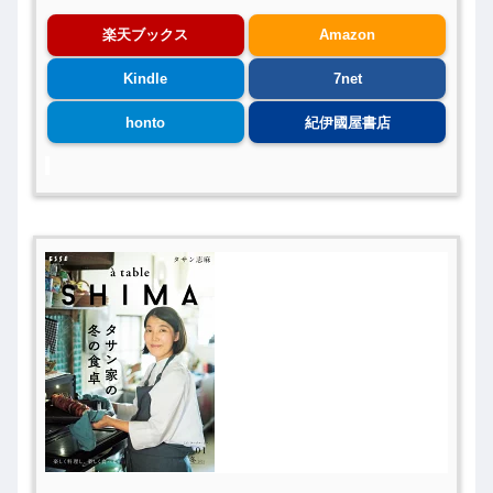
楽天ブックス
Amazon
Kindle
7net
honto
紀伊國屋書店