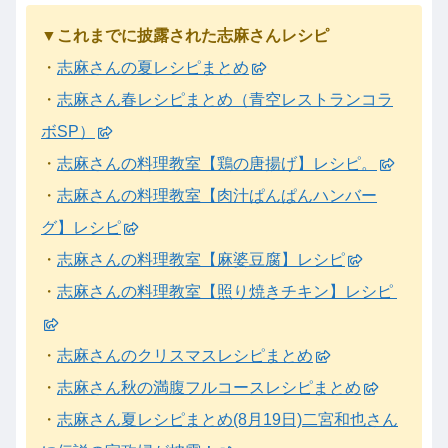
▼これまでに披露された志麻さんレシピ
・
志麻さんの夏レシピまとめ
・
志麻さん春レシピまとめ（青空レストランコラ
ボSP）
・
志麻さんの料理教室【鶏の唐揚げ】レシピ。
・
志麻さんの料理教室【肉汁ぱんぱんハンバー
グ】レシピ
・
志麻さんの料理教室【麻婆豆腐】レシピ
・
志麻さんの料理教室【照り焼きチキン】レシピ
・
志麻さんのクリスマスレシピまとめ
・
志麻さん秋の満腹フルコースレシピまとめ
・
志麻さん夏レシピまとめ(8月19日)二宮和也さん