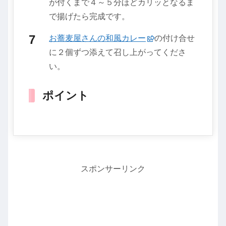
が付くまで４～５分ほどカリッとなるま
で揚げたら完成です。
お蕎麦屋さんの和風カレー
の付け合せ
に２個ずつ添えて召し上がってくださ
い。
ポイント
スポンサーリンク