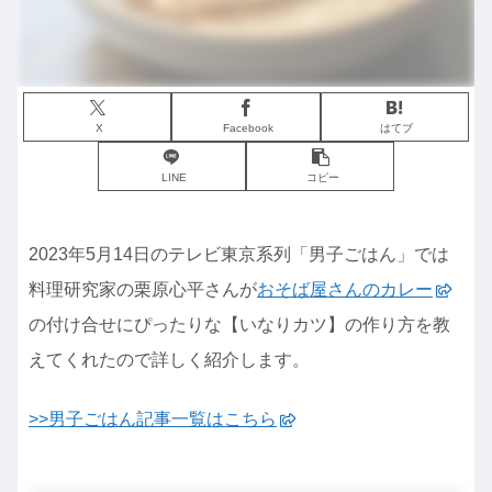
X
Facebook
はてブ
LINE
コピー
2023年5月14日のテレビ東京系列「男子ごはん」では
料理研究家の栗原心平さんが
おそば屋さんのカレー
の付け合せにぴったりな【いなりカツ】の作り方を教
えてくれたので詳しく紹介します。
>>男子ごはん記事一覧はこちら