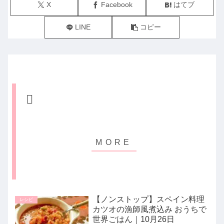
X
Facebook
はてブ
LINE
コピー
【ノンストップ】スペイン料理
レシピ
カツオの漁師風煮込み おうちで
世界ごはん｜10月26日