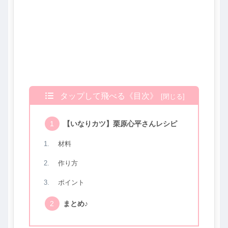
タップして飛べる《目次》
【いなりカツ】栗原心平さんレシピ
材料
作り方
ポイント
まとめ♪