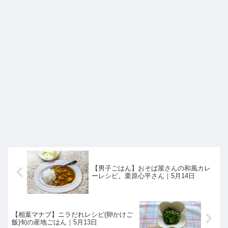
【男子ごはん】おそば屋さんの和風カレ
ーレシピ。栗原心平さん｜5月14日
【相葉マナブ】ニラだれレシピ(卵かけご
飯)旬の産地ごはん｜5月13日