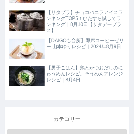
【サタプラ】チョコバニラアイスラ
ンキングTOP5！ひたすら試してラ
ンキング｜8月10日【サタデープラ
ス】
【DAIGOも台所】即席コーヒーゼリ
ー 山本ゆりレシピ｜2024年8月9日
【男子ごはん】鶏とかつおだしのに
ゅうめんレシピ。そうめんアレンジ
レシピ｜8月4日
カテゴリー