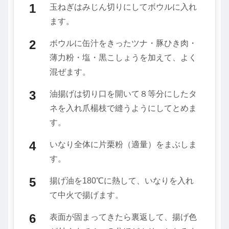
玉ねぎはみじん切りにしてボウルに入れ
ます。
ボウルに缶汁をきったツナ・豚ひき肉・
薄力粉・塩・黒こしょうを加えて、よく
混ぜます。
油揚げは切り口を開いて８等分にしたタ
ネを入れ爪楊枝で縫うようにしてとめま
す。
いなり全体に片栗粉（適量）をまぶしま
す。
揚げ油を180℃に熱して、いなりを入れ
て中火で揚げます。
表面が固まってきたら裏返して、揚げ色