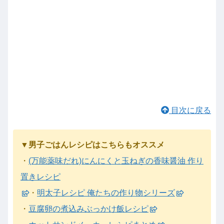
目次に戻る
▼男子ごはんレシピはこちらもオススメ
・
(万能薬味だれ)にんにくと玉ねぎの香味醤油 作り
置きレシピ
・
明太子レシピ 俺たちの作り物シリーズ
・
豆腐卵の煮込みぶっかけ飯レシピ