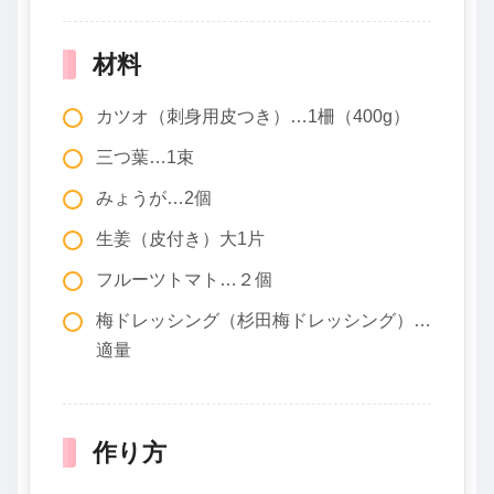
材料
カツオ（刺身用皮つき）…1柵（400g）
三つ葉…1束
みょうが…2個
生姜（皮付き）大1片
フルーツトマト…２個
梅ドレッシング（杉田梅ドレッシング）…
適量
作り方