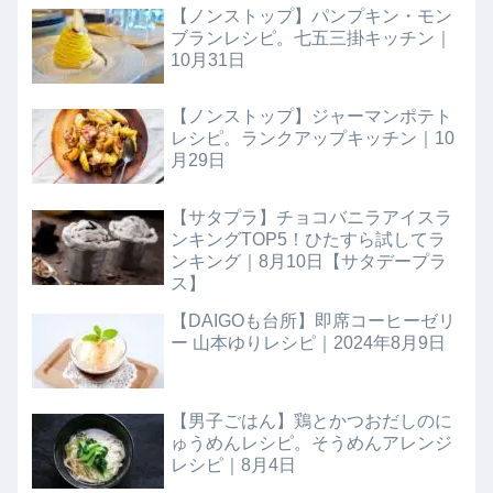
【ノンストップ】パンプキン・モン
ブランレシピ。七五三掛キッチン｜
10月31日
【ノンストップ】ジャーマンポテト
レシピ。ランクアップキッチン｜10
月29日
【サタプラ】チョコバニラアイスラ
ンキングTOP5！ひたすら試してラ
ンキング｜8月10日【サタデープラ
ス】
【DAIGOも台所】即席コーヒーゼリ
ー 山本ゆりレシピ｜2024年8月9日
【男子ごはん】鶏とかつおだしのに
ゅうめんレシピ。そうめんアレンジ
レシピ｜8月4日