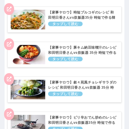
【家事ヤロウ】時短プルコギのレシピ 和
田明日香さんvs炊飯器35分 時短で作る韓
国料理！6月14日
【家事ヤロウ】豚キム納豆味噌汁のレシピ
和田明日香さんvs炊飯器 35分 時短で作る
韓国料理！6月14日
【家事ヤロウ】叙々苑風チョレギサラダの
レシピ 和田明日香さんvs炊飯器 35分 時
短で作る韓国料理！6月14日
【家事ヤロウ】ピリ辛おでん炒めのレシピ
和田明日香さんvs炊飯器35分 時短で作る
韓国料理！6月14日