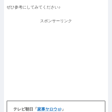
ぜひ参考にしてみてください♪
スポンサーリンク
テレビ朝日「
家事ヤロウ
」