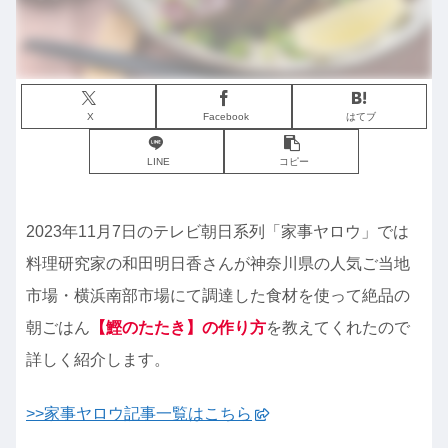
X
Facebook
はてブ
LINE
コピー
2023年11月7日のテレビ朝日系列「家事ヤロウ」では
料理研究家の和田明日香さんが神奈川県の人気ご当地
市場・横浜南部市場にて調達した食材を使って絶品の
朝ごはん
【鰹のたたき】の作り方
を教えてくれたので
詳しく紹介します。
>>家事ヤロウ記事一覧はこちら