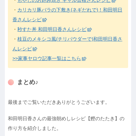
・
もやしのお好み焼き ギャル曽根さんレシピ
・
カリカリ豚バラの下敷き(ネギだれで)！和田明日
香さんレシピ
・
秒すた丼 和田明日香さんレシピ
・
枝豆のメキシコ風(チリパウダーで)和田明日香さ
んレシピ
>>家事ヤロウ記事一覧はこちら
まとめ♪
最後までご覧いただきありがとうございます。
和田明日香さんの最強朝めしレシピ【鰹のたたき】の
作り方を紹介しました。