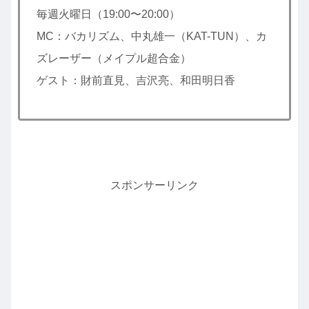
毎週火曜日（19:00〜20:00）
MC：バカリズム、中丸雄一（KAT-TUN）、カ
ズレーザー（メイプル超合金）
ゲスト：財前直見、吉沢亮、和田明日香
スポンサーリンク