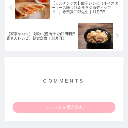
【ヒルナンデス】餃子レシピ（オイスタ
ーソース味つけ＆サラダ油ディップ
で！）寺田真二郎先生｜11月7日
【家事ヤロウ】肉吸い(鰹出汁で)和田明日
香さんレシピ。朝食定食｜11月7日
コメントを書き込む