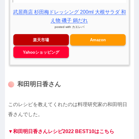
武居商店 杉田梅ドレッシング 200ml 大根サラダ 和
え物 磯子 鍋だれ
posted with
カエレバ
楽天市場
Amazon
Yahooショッピング
和田明日香さん
このレシピを教えてくれたのは料理研究家の和田明日
香さんでした。
▼和田明日香さんレシピ2022 BEST10はこちら