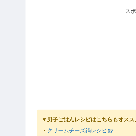
スポ
▼男子ごはんレシピはこちらもオスス
・
クリームチーズ鍋レシピ