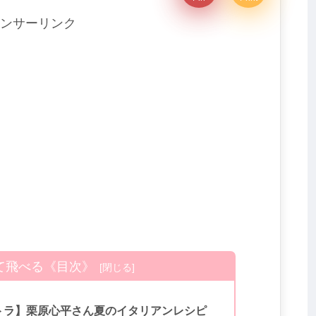
ンサーリンク
て飛べる《目次》
トラ】栗原心平さん夏のイタリアンレシピ