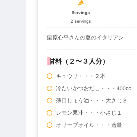
Servings
2
servings
栗原心平さんの夏のイタリアン
材料（２〜３人分）
キュウリ・・・２本
冷たいかつおだし・・・400cc
薄口しょう油・・・大さじ３
レモン果汁・・・小さじ１
オリーブオイル・・・適量