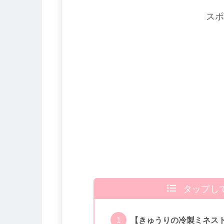
スポ
タップし
【きゅうりの冷製ミネス