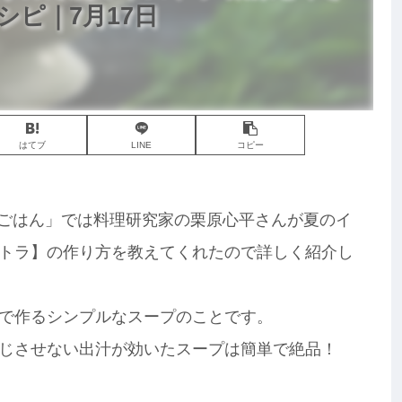
ピ｜7月17日
はてブ
LINE
コピー
男子ごはん」では料理研究家の栗原心平さんが夏のイ
トラ】の作り方を教えてくれたので詳しく紹介し
で作るシンプルなスープのことです。
じさせない出汁が効いたスープは簡単で絶品！