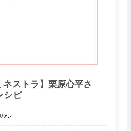
ミネストラ】栗原心平さ
レシピ
リアン