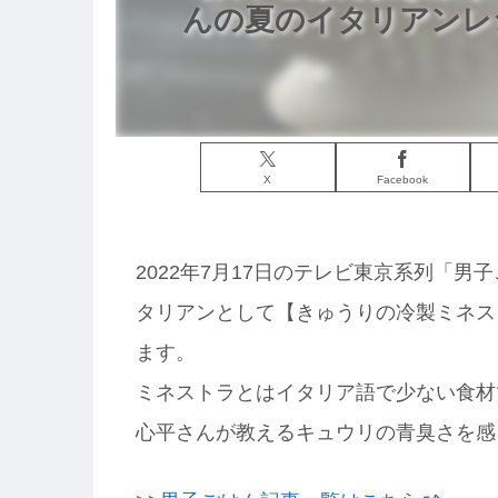
んの夏のイタリアンレシ
X
Facebook
2022年7月17日のテレビ東京系列「
タリアンとして【きゅうりの冷製ミネス
ます。
ミネストラとはイタリア語で少ない食材
心平さんが教えるキュウリの青臭さを感