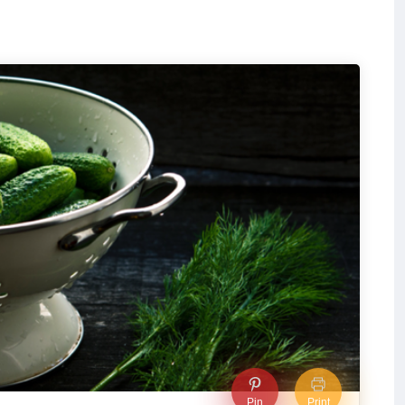
Pin
Print