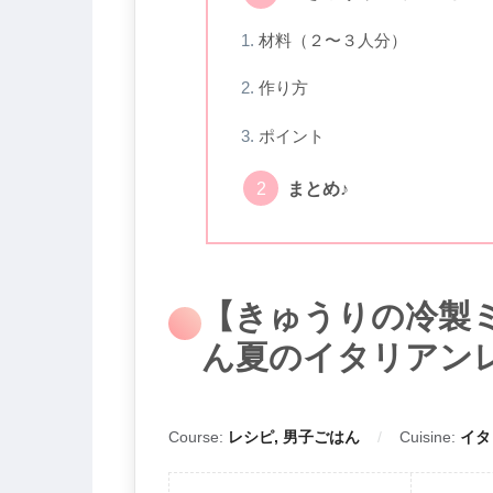
材料（２〜３人分）
作り方
ポイント
まとめ♪
【きゅうりの冷製
ん夏のイタリアン
Course:
レシピ, 男子ごはん
Cuisine:
イタ