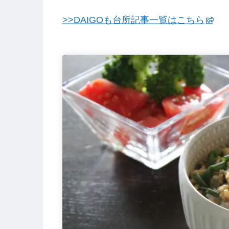
>>DAIGOも台所記事一覧はこちら