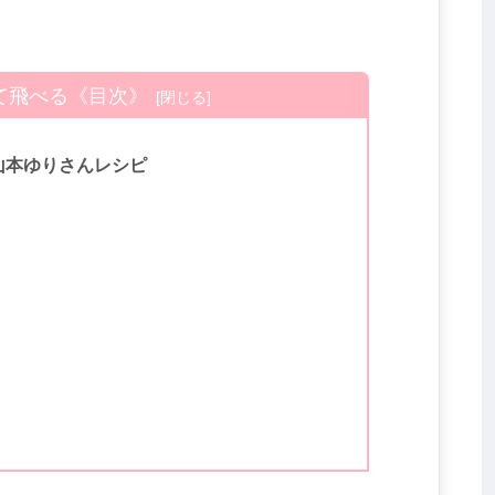
て飛べる《目次》
山本ゆりさんレシピ