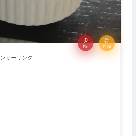
Pin
Print
ンサーリンク