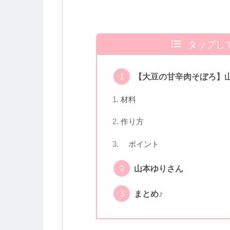
タップし
【大豆の甘辛肉そぼろ】
材料
作り方
ポイント
山本ゆりさん
まとめ♪