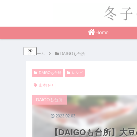
Home
PR
ホーム
DAIGOも台所
DAIGOも台所
レシピ
山本ゆり
DAIGOも台所
2023.02.03
【DAIGOも台所】大