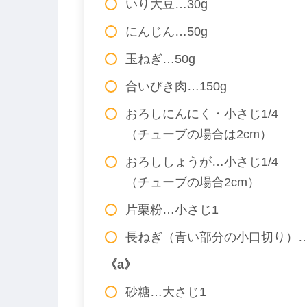
いり大豆…30g
にんじん…50g
玉ねぎ…50g
合いびき肉…150g
おろしにんにく・小さじ1/4
（チューブの場合は2cm）
おろししょうが…小さじ1/4
（チューブの場合2cm）
片栗粉…小さじ1
長ねぎ（青い部分の小口切り）
《a》
砂糖…大さじ1