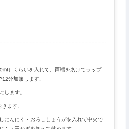
0ml）くらいを入れて、両端をあけてラップ
で12分加熱します。
にします。
おきます。
しにんにく・おろししょうがを入れて中火で
じん・玉ねぎを加えて炒めます。