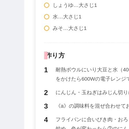
しょうゆ…大さじ1
水…大さじ1
みそ…大さじ1
作り方
耐熱ボウルにいり大豆と水（40
をかけたら600Wの電子レンジ
にんじん・玉ねぎはみじん切り
《a》の調味料を混ぜ合わせて
フライパンに合いびき肉・おろ
炒め、色が変わったら②のにん