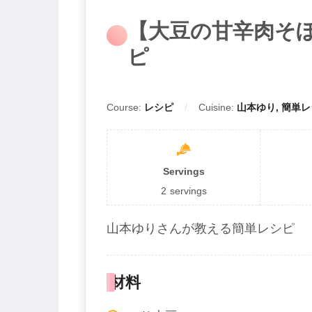
【大豆の甘辛肉そ
ピ
Course:
レシピ
Cuisine:
山本ゆり, 簡単
Servings
2
servings
山本ゆりさんが教える簡単レシピ
材料