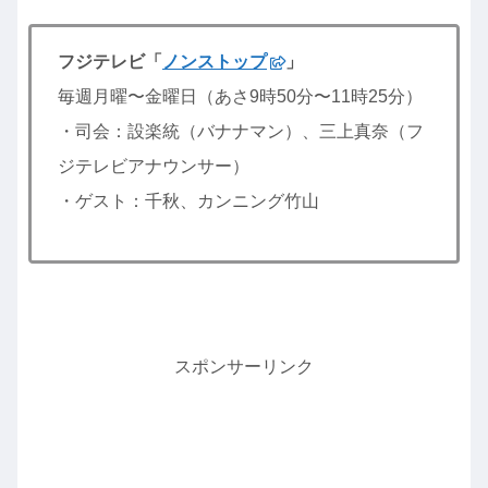
フジテレビ「
ノンストップ
」
毎週月曜〜金曜日（あさ9時50分〜11時25分）
・司会：設楽統（バナナマン）、三上真奈（フ
ジテレビアナウンサー）
・ゲスト：千秋、カンニング竹山
スポンサーリンク