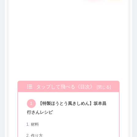
タップして飛べる《目次》
【特製ほうとう風きしめん】坂本昌
行さんレシピ
材料
作り方