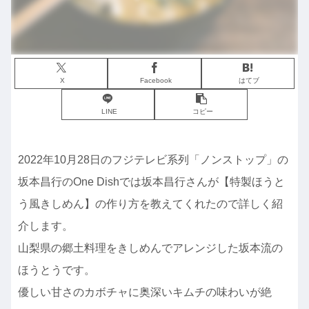
X
Facebook
はてブ
LINE
コピー
2022年10月28日のフジテレビ系列「ノンストップ」の
坂本昌行のOne Dishでは坂本昌行さんが【特製ほうと
う風きしめん】の作り方を教えてくれたので詳しく紹
介します。
山梨県の郷土料理をきしめんでアレンジした坂本流の
ほうとうです。
優しい甘さのカボチャに奥深いキムチの味わいが絶