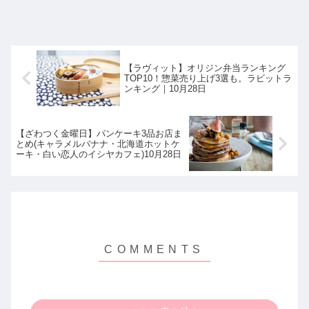
【ラヴィット】オリジン弁当ランキング
TOP10！惣菜売り上げ3選も。ラビットラ
ンキング｜10月28日
【ざわつく金曜日】パンケーキ3品お店ま
とめ(キャラメルバナナ・北海道ホットケ
ーキ・白い恋人のイシヤカフェ)10月28日