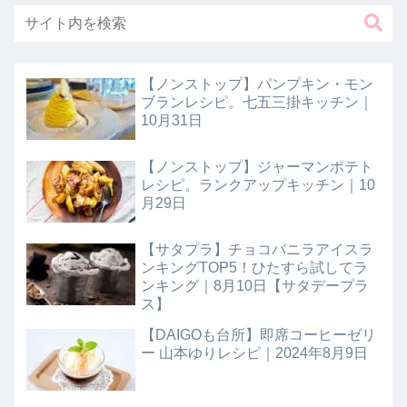
【ノンストップ】パンプキン・モン
ブランレシピ。七五三掛キッチン｜
10月31日
【ノンストップ】ジャーマンポテト
レシピ。ランクアップキッチン｜10
月29日
【サタプラ】チョコバニラアイスラ
ンキングTOP5！ひたすら試してラ
ンキング｜8月10日【サタデープラ
ス】
【DAIGOも台所】即席コーヒーゼリ
ー 山本ゆりレシピ｜2024年8月9日