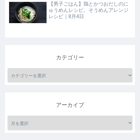
【男子ごはん】鶏とかつおだしのに
ゅうめんレシピ。そうめんアレンジ
レシピ｜8月4日
カテゴリー
アーカイブ