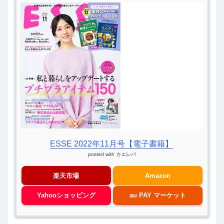
ESSE 2022年11月号【電子書籍】
posted with
カエレバ
楽天市場
Amazon
Yahooショッピング
au PAY マーケット