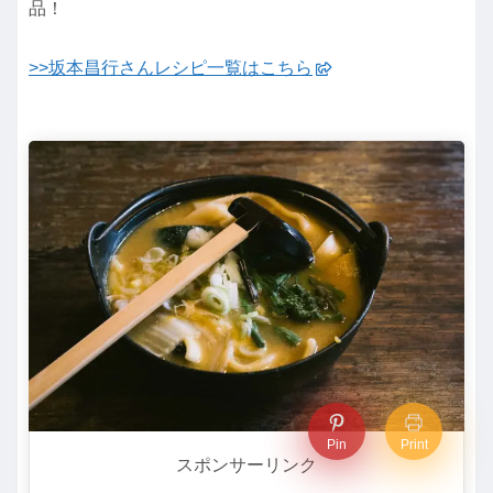
品！
>>坂本昌行さんレシピ一覧はこちら
Pin
Print
スポンサーリンク