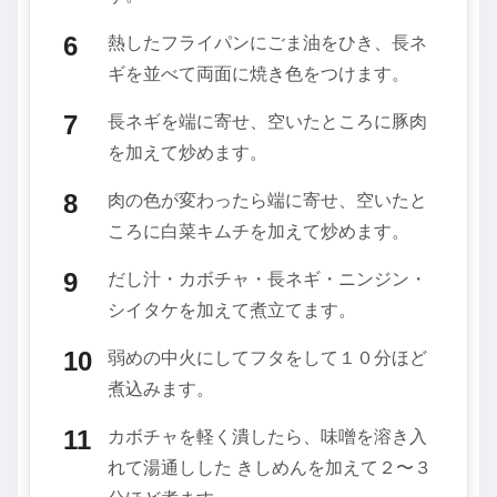
熱したフライパンにごま油をひき、長ネ
ギを並べて両面に焼き色をつけます。
長ネギを端に寄せ、空いたところに豚肉
を加えて炒めます。
肉の色が変わったら端に寄せ、空いたと
ころに白菜キムチを加えて炒めます。
だし汁・カボチャ・長ネギ・ニンジン・
シイタケを加えて煮立てます。
弱めの中火にしてフタをして１０分ほど
煮込みます。
カボチャを軽く潰したら、味噌を溶き入
れて湯通しした きしめんを加えて２〜３