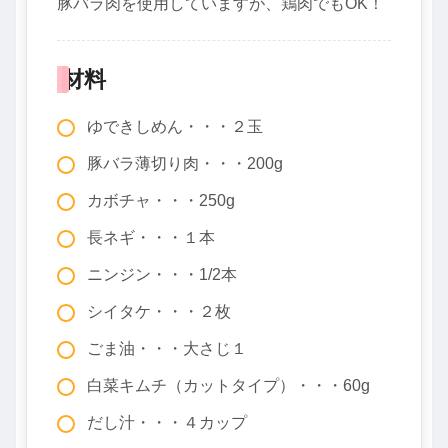
豚バラ肉を使用していますが、鶏肉でもOK！
材料
ゆできしめん・・・２玉
豚バラ薄切り肉・・・200g
カボチャ・・・250g
長ネギ・・・１本
ニンジン・・・1/2本
シイタケ・・・２枚
ごま油・・・大さじ１
白菜キムチ（カットタイプ）・・・60g
だし汁・・・４カップ