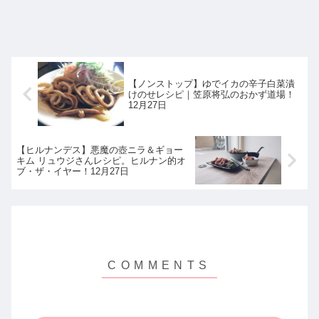
【ノンストップ】ゆでイカの辛子白菜漬
けのせレシピ｜笠原将弘のおかず道場！
12月27日
【ヒルナンデス】悪魔の壺ニラ＆ギョー
キム リュウジさんレシピ。ヒルナン的オ
ブ・ザ・イヤー！12月27日