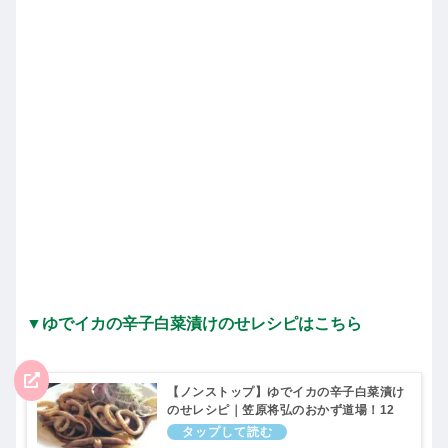
▼
ゆでイカの辛子白菜漬けのせレシピはこちら
【ノンストップ】ゆでイカの辛子白菜漬け
のせレシピ｜笠原将弘のおかず道場！12
月27日