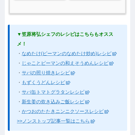
▼笠原将弘シェフのレシピはこちらもオスス
メ！
・
なめたけ(ピーマンのなめたけ炒め)レシピ
・
じゃことピーマンの和えそうめんレシピ
・
サバの照り焼きレシピ
・
もずくうどんレシピ
・
サバ缶トマトグラタンレシピ
・
新生姜の炊き込みご飯レシピ
・
かつおのたたきニンニクソースレシピ
>>ノンストップ記事一覧はこちら