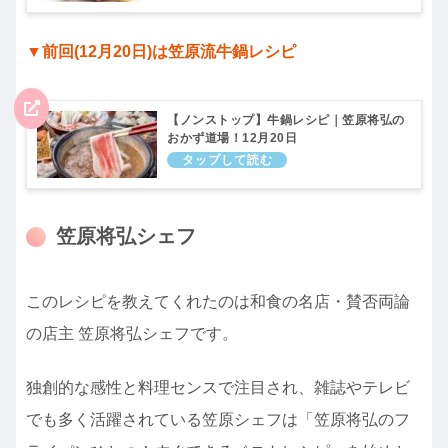
▼前回(12月20日)は笠原流牛鍋レシピ
【ノンストップ】牛鍋レシピ｜笠原将弘の
おかず道場！12月20日
笠原将弘シェフ
このレシピを教えてくれたのは和食の名店・賛否両論
の店主 笠原将弘シェフです。
独創的な感性と料理センスで注目され、雑誌やテレビ
でも多く活躍されている笠原シェフは「笠原将弘のフ