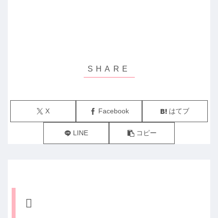
X
Facebook
はてブ
LINE
コピー