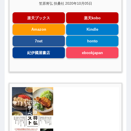
笠原将弘 扶桑社 2020年10月05日
楽天ブックス
楽天kobo
Amazon
Kindle
7net
honto
紀伊國屋書店
ebookjapan