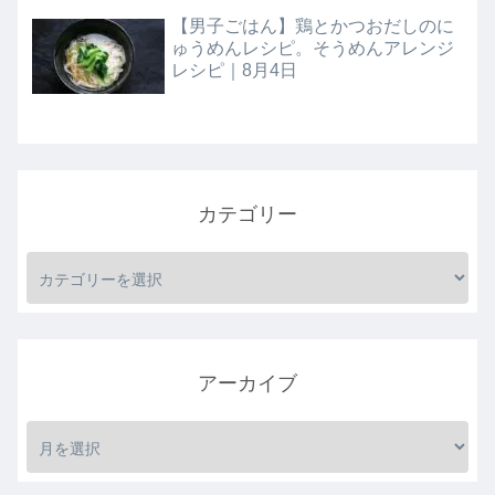
【男子ごはん】鶏とかつおだしのに
ゅうめんレシピ。そうめんアレンジ
レシピ｜8月4日
カテゴリー
アーカイブ