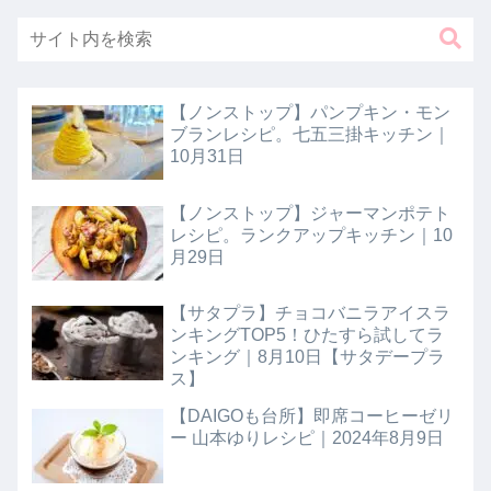
【ノンストップ】パンプキン・モン
ブランレシピ。七五三掛キッチン｜
10月31日
【ノンストップ】ジャーマンポテト
レシピ。ランクアップキッチン｜10
月29日
【サタプラ】チョコバニラアイスラ
ンキングTOP5！ひたすら試してラ
ンキング｜8月10日【サタデープラ
ス】
【DAIGOも台所】即席コーヒーゼリ
ー 山本ゆりレシピ｜2024年8月9日