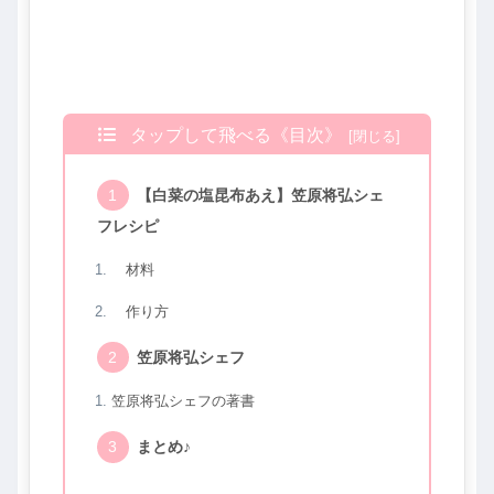
タップして飛べる《目次》
【白菜の塩昆布あえ】笠原将弘シェ
フレシピ
材料
作り方
笠原将弘シェフ
笠原将弘シェフの著書
まとめ♪