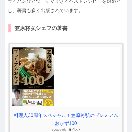
ライパンひとつ！すぐできるベストレシピ」を始めと
し、著書も多く出版されています。
笠原将弘シェフの著書
料理人30周年スペシャル！笠原将弘のプレミアム
おかず100
posted with
ヨメレバ