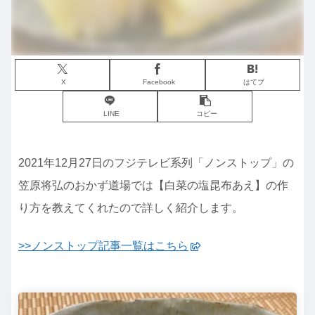
X
Facebook
はてブ
LINE
コピー
2021年12月27日のフジテレビ系列「ノンストップ」の
笠原将弘のおかず道場では【白菜の塩昆布あえ】の作
り方を教えてくれたので詳しく紹介します。
>>ノンストップ記事一覧はこちら